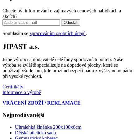
Chcete být informováni o zajímavých cenových nabídkách a
akcích?
Odeslat
Souhlasím se
zpracováním osobních údajů
.
JIPAST a.s.
Jsme výrobci a dodavatelé celé řady sportovních potřeb. Naše
výroba se zvláště specializuje na dopadové plochy, které se
používají všude tam, kde hrozí nebezpečí pádu z výšky nebo pádu
při vysoké rychlosti.
Certifikáty
Informace o výrobě
VRÁCENÍ ZBOŽÍ / REKLAMACE
Nejprodávanější
Ultralehká žíněnka 200x100x6cm
Dětská atletická sada
Gymnastický koberec