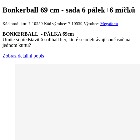
Bonkerball 69 cm - sada 6 pálek+6 míčků
Kód produktu:
7-10559
Kód výrobce:
7-10559
Výrobce:
Megaform
BONKERBALL - PÁLKA 69cm
Umíte si představit 6 softball her, které se odehrávají současně na
jednom kurtu?
Zobraz detailní popis