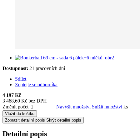
Dostupnost:
21 pracovních dní
Sdílet
Zeptejte se odborníka
4 197 Kč
3 468,60 Kč bez DPH
Změnit počet
Navýšit množství
Snížit množství
ks
Vložit do košíku
Zobrazit detailní popis
Skrýt detailní popis
Detailní popis