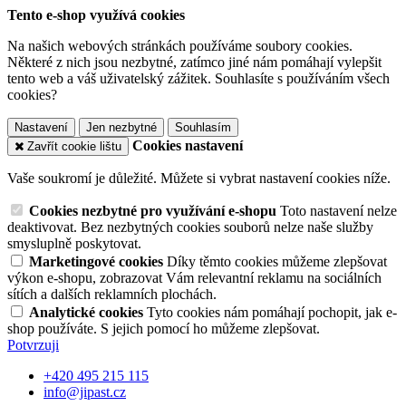
Tento e-shop využívá cookies
Na našich webových stránkách používáme soubory cookies.
Některé z nich jsou nezbytné, zatímco jiné nám pomáhají vylepšit
tento web a váš uživatelský zážitek. Souhlasíte s používáním všech
cookies?
Nastavení
Jen nezbytné
Souhlasím
Cookies nastavení
Zavřít cookie lištu
Vaše soukromí je důležité. Můžete si vybrat nastavení cookies níže.
Cookies nezbytné pro využívání e-shopu
Toto nastavení nelze
deaktivovat. Bez nezbytných cookies souborů nelze naše služby
smysluplně poskytovat.
Marketingové cookies
Díky těmto cookies můžeme zlepšovat
výkon e-shopu, zobrazovat Vám relevantní reklamu na sociálních
sítích a dalších reklamních plochách.
Analytické cookies
Tyto cookies nám pomáhají pochopit, jak e-
shop používáte. S jejich pomocí ho můžeme zlepšovat.
Potvrzuji
+420 495 215 115
info@jipast.cz