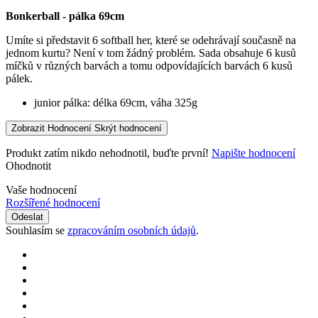
Bonkerball - pálka 69cm
Umíte si představit 6 softball her, které se odehrávají současně na
jednom kurtu? Není v tom žádný problém. Sada obsahuje 6 kusů
míčků v různých barvách a tomu odpovídajících barvách 6 kusů
pálek.
junior pálka: délka 69cm, váha 325g
Zobrazit Hodnocení
Skrýt hodnocení
Produkt zatím nikdo nehodnotil, buďte první!
Napište hodnocení
Ohodnotit
Vaše hodnocení
Rozšířené hodnocení
Odeslat
Souhlasím se
zpracováním osobních údajů
.