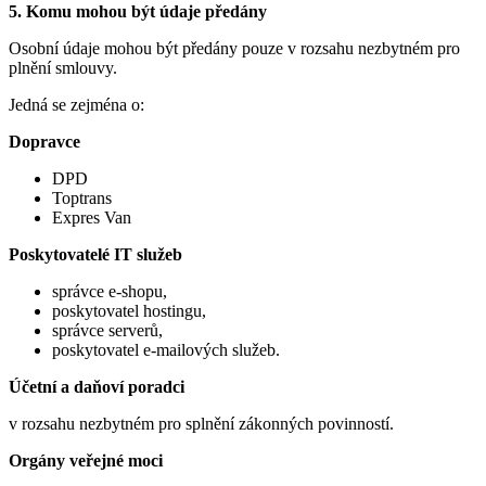
5. Komu mohou být údaje předány
Osobní údaje mohou být předány pouze v rozsahu nezbytném pro
plnění smlouvy.
Jedná se zejména o:
Dopravce
DPD
Toptrans
Expres Van
Poskytovatelé IT služeb
správce e-shopu,
poskytovatel hostingu,
správce serverů,
poskytovatel e-mailových služeb.
Účetní a daňoví poradci
v rozsahu nezbytném pro splnění zákonných povinností.
Orgány veřejné moci