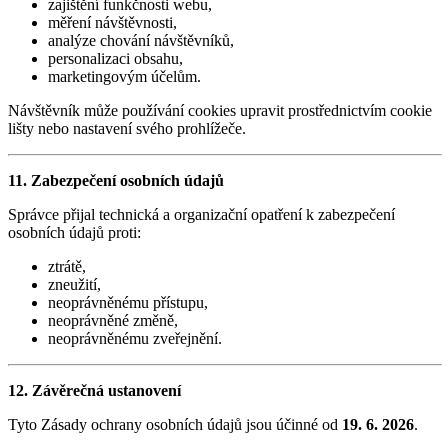
zajištění funkčnosti webu,
měření návštěvnosti,
analýze chování návštěvníků,
personalizaci obsahu,
marketingovým účelům.
Návštěvník může používání cookies upravit prostřednictvím cookie
lišty nebo nastavení svého prohlížeče.
11. Zabezpečení osobních údajů
Správce přijal technická a organizační opatření k zabezpečení
osobních údajů proti:
ztrátě,
zneužití,
neoprávněnému přístupu,
neoprávněné změně,
neoprávněnému zveřejnění.
12. Závěrečná ustanovení
Tyto Zásady ochrany osobních údajů jsou účinné od
19. 6. 2026
.