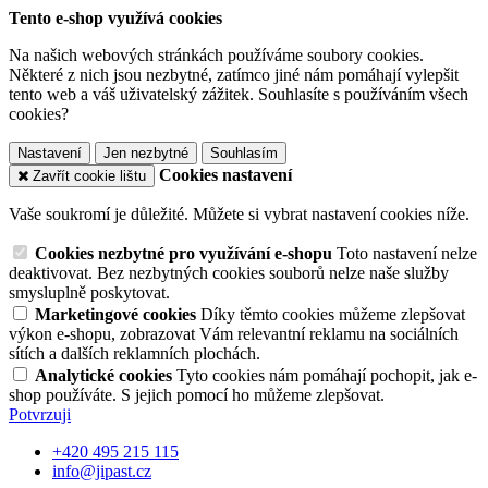
Tento e-shop využívá cookies
Na našich webových stránkách používáme soubory cookies.
Některé z nich jsou nezbytné, zatímco jiné nám pomáhají vylepšit
tento web a váš uživatelský zážitek. Souhlasíte s používáním všech
cookies?
Nastavení
Jen nezbytné
Souhlasím
Cookies nastavení
Zavřít cookie lištu
Vaše soukromí je důležité. Můžete si vybrat nastavení cookies níže.
Cookies nezbytné pro využívání e-shopu
Toto nastavení nelze
deaktivovat. Bez nezbytných cookies souborů nelze naše služby
smysluplně poskytovat.
Marketingové cookies
Díky těmto cookies můžeme zlepšovat
výkon e-shopu, zobrazovat Vám relevantní reklamu na sociálních
sítích a dalších reklamních plochách.
Analytické cookies
Tyto cookies nám pomáhají pochopit, jak e-
shop používáte. S jejich pomocí ho můžeme zlepšovat.
Potvrzuji
+420 495 215 115
info@jipast.cz