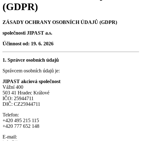
(GDPR)
ZÁSADY OCHRANY OSOBNÍCH ÚDAJŮ (GDPR)
společnosti JIPAST a.s.
Účinnost od: 19. 6. 2026
1. Správce osobních údajů
Správcem osobních údajů je:
JIPAST akciová společnost
Vážní 400
503 41 Hradec Králové
IČO: 25944711
DIČ: CZ25944711
Telefon:
+420 495 215 115
+420 777 652 148
E-mail: