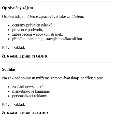
Oprávněný zájem
Osobní údaje můžeme zpracovávat také za účelem:
ochrany právních nároků,
prevence podvodů,
zabezpečení webových stránek,
přímého marketingu stávajícím zákazníkům.
Právní základ:
čl. 6 odst. 1 písm. f) GDPR
Souhlas
Na základě souhlasu můžeme zpracovávat údaje například pro:
zasílání newsletterů,
marketingové kampaně,
personalizaci reklamy.
Právní základ:
čl. 6 odst. 1 písm. a) GDPR