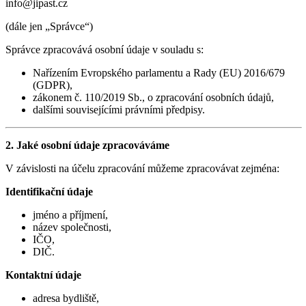
info@jipast.cz
(dále jen „Správce“)
Správce zpracovává osobní údaje v souladu s:
Nařízením Evropského parlamentu a Rady (EU) 2016/679
(GDPR),
zákonem č. 110/2019 Sb., o zpracování osobních údajů,
dalšími souvisejícími právními předpisy.
2. Jaké osobní údaje zpracováváme
V závislosti na účelu zpracování můžeme zpracovávat zejména:
Identifikační údaje
jméno a příjmení,
název společnosti,
IČO,
DIČ.
Kontaktní údaje
adresa bydliště,