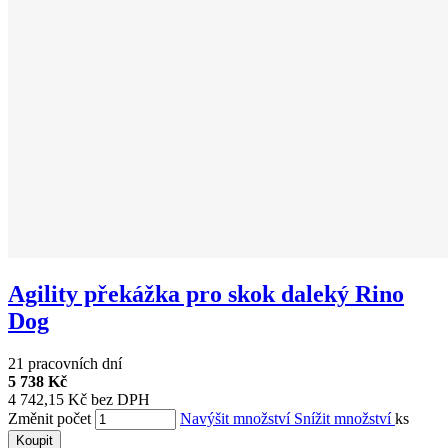
Agility překážka pro skok daleký Rino
Dog
21 pracovních dní
5 738 Kč
4 742,15 Kč bez DPH
Změnit počet
Navýšit množství
Snížit množství
ks
Koupit