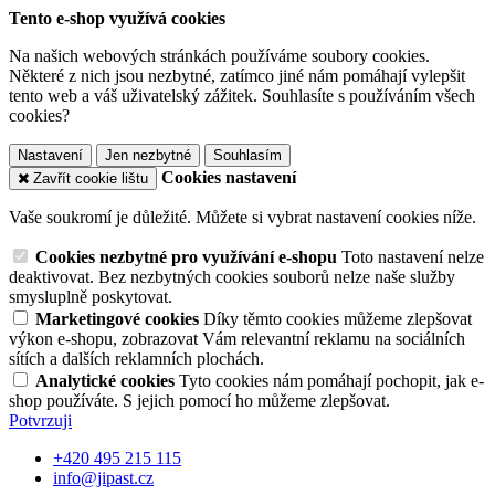
Tento e-shop využívá cookies
Na našich webových stránkách používáme soubory cookies.
Některé z nich jsou nezbytné, zatímco jiné nám pomáhají vylepšit
tento web a váš uživatelský zážitek. Souhlasíte s používáním všech
cookies?
Nastavení
Jen nezbytné
Souhlasím
Cookies nastavení
Zavřít cookie lištu
Vaše soukromí je důležité. Můžete si vybrat nastavení cookies níže.
Cookies nezbytné pro využívání e-shopu
Toto nastavení nelze
deaktivovat. Bez nezbytných cookies souborů nelze naše služby
smysluplně poskytovat.
Marketingové cookies
Díky těmto cookies můžeme zlepšovat
výkon e-shopu, zobrazovat Vám relevantní reklamu na sociálních
sítích a dalších reklamních plochách.
Analytické cookies
Tyto cookies nám pomáhají pochopit, jak e-
shop používáte. S jejich pomocí ho můžeme zlepšovat.
Potvrzuji
+420 495 215 115
info@jipast.cz