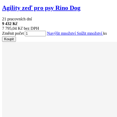
Agility zeď pro psy Rino Dog
21 pracovních dní
9 432 Kč
7 795,04 Kč bez DPH
Změnit počet
Navýšit množství
Snížit množství
ks
Koupit