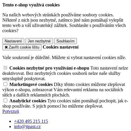
Tento e-shop využívá cookies
Na našich webových stránkách používáme soubory cookies.
Některé z nich jsou nezbytné, zatímco jiné nám pomáhají vylepšit
tento web a váš uživatelský zážitek. Souhlasíte s používáním všech
cookies?
Nastavení
Jen nezbytné
Souhlasím
Cookies nastavení
Zavřít cookie lištu
Vaše soukromí je důležité. Můžete si vybrat nastavení cookies níže.
Cookies nezbytné pro využívání e-shopu
Toto nastavení nelze
deaktivovat. Bez nezbytných cookies souborů nelze naše služby
smysluplně poskytovat.
Marketingové cookies
Díky těmto cookies můžeme zlepšovat
výkon e-shopu, zobrazovat Vám relevantní reklamu na sociálních
sítích a dalších reklamních plochách.
Analytické cookies
Tyto cookies nám pomáhají pochopit, jak e-
shop používáte. S jejich pomocí ho můžeme zlepšovat.
Potvrzuji
+420 495 215 115
info@jipast.cz