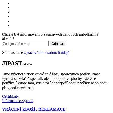
Chcete být informováni o zajímavých cenových nabídkách a
akcích?
Odeslat
Souhlasím se
zpracováním osobních údajů
.
JIPAST a.s.
Jsme výrobci a dodavatelé celé řady sportovních potřeb. Naše
výroba se zvláště specializuje na dopadové plochy, které se
používají všude tam, kde hrozí nebezpečí pádu z výšky nebo pádu
při vysoké rychlosti.
Certifikáty
Informace o výrobě
VRÁCENÍ ZBOŽÍ / REKLAMACE