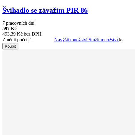
Švihadlo se závažím PIR 86
7 pracovních dní
597 Kč
493,39 Kč bez DPH
Změnit počet
Navýšit množství
Snížit množství
ks
Koupit