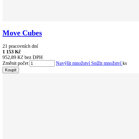
Move Cubes
21 pracovních dní
1 153 Kč
952,89 Kč bez DPH
Změnit počet
Navýšit množství
Snížit množství
ks
Koupit