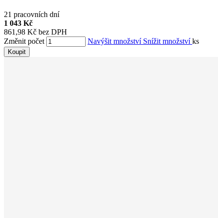
21 pracovních dní
1 043 Kč
861,98 Kč bez DPH
Změnit počet
Navýšit množství
Snížit množství
ks
Koupit