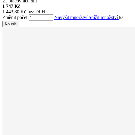
21 pracovních dní
1 747 Kč
1 443,80 Kč bez DPH
Změnit počet
Navýšit množství
Snížit množství
ks
Koupit