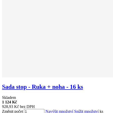
Sada stop - Ruka + noha - 16 ks
Skladem
1 124 Kč
928,93 Kč bez DPH
Změnit počet
Navýšit množství
Snížit množství
ks