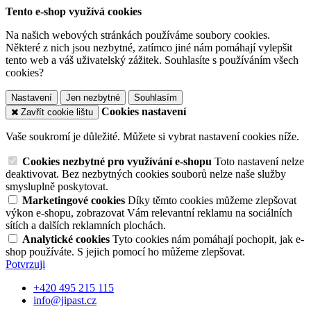
Tento e-shop využívá cookies
Na našich webových stránkách používáme soubory cookies.
Některé z nich jsou nezbytné, zatímco jiné nám pomáhají vylepšit
tento web a váš uživatelský zážitek. Souhlasíte s používáním všech
cookies?
Nastavení
Jen nezbytné
Souhlasím
Cookies nastavení
Zavřít cookie lištu
Vaše soukromí je důležité. Můžete si vybrat nastavení cookies níže.
Cookies nezbytné pro využívání e-shopu
Toto nastavení nelze
deaktivovat. Bez nezbytných cookies souborů nelze naše služby
smysluplně poskytovat.
Marketingové cookies
Díky těmto cookies můžeme zlepšovat
výkon e-shopu, zobrazovat Vám relevantní reklamu na sociálních
sítích a dalších reklamních plochách.
Analytické cookies
Tyto cookies nám pomáhají pochopit, jak e-
shop používáte. S jejich pomocí ho můžeme zlepšovat.
Potvrzuji
+420 495 215 115
info@jipast.cz