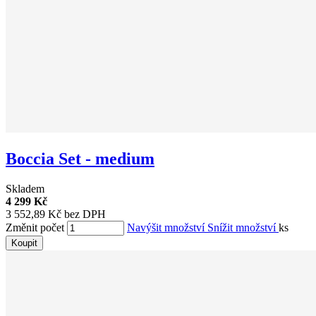
Boccia Set - medium
Skladem
4 299 Kč
3 552,89 Kč bez DPH
Změnit počet
Navýšit množství
Snížit množství
ks
Koupit