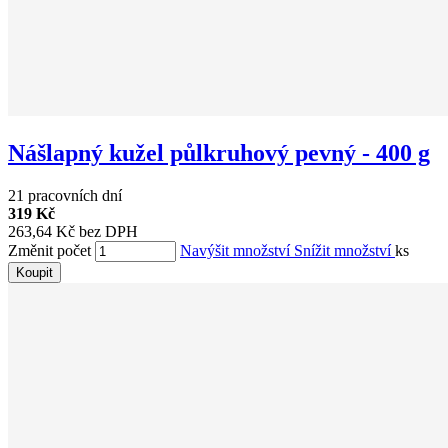
Nášlapný kužel půlkruhový pevný - 400 g
21 pracovních dní
319 Kč
263,64 Kč bez DPH
Změnit počet
Navýšit množství
Snížit množství
ks
Koupit