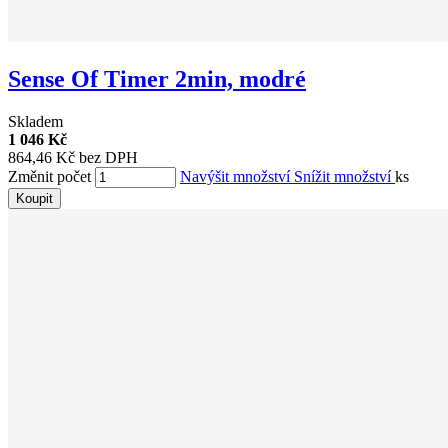
Sense Of Timer 2min, modré
Skladem
1 046 Kč
864,46 Kč bez DPH
Změnit počet
Navýšit množství
Snížit množství
ks
Koupit