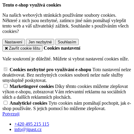
Tento e-shop využívá cookies
Na našich webových stránkách používáme soubory cookies.
Některé z nich jsou nezbytné, zatímco jiné nám pomáhají vylepšit
tento web a váš uživatelský zážitek. Souhlasíte s používáním všech
cookies?
Nastavení
Jen nezbytné
Souhlasím
Cookies nastavení
Zavřít cookie lištu
Vaše soukromí je důležité. Můžete si vybrat nastavení cookies níže.
Cookies nezbytné pro využívání e-shopu
Toto nastavení nelze
deaktivovat. Bez nezbytných cookies souborů nelze naše služby
smysluplně poskytovat.
Marketingové cookies
Díky těmto cookies můžeme zlepšovat
výkon e-shopu, zobrazovat Vám relevantní reklamu na sociálních
sítích a dalších reklamních plochách.
Analytické cookies
Tyto cookies nám pomáhají pochopit, jak e-
shop používáte. S jejich pomocí ho můžeme zlepšovat.
Potvrzuji
+420 495 215 115
info@jipast.cz