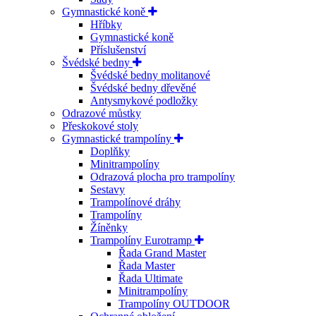
Gymnastické koně
Hříbky
Gymnastické koně
Příslušenství
Švédské bedny
Švédské bedny molitanové
Švédské bedny dřevěné
Antysmykové podložky
Odrazové můstky
Přeskokové stoly
Gymnastické trampolíny
Doplňky
Minitrampolíny
Odrazová plocha pro trampolíny
Sestavy
Trampolínové dráhy
Trampolíny
Žíněnky
Trampolíny Eurotramp
Řada Grand Master
Řada Master
Řada Ultimate
Minitrampolíny
Trampolíny OUTDOOR