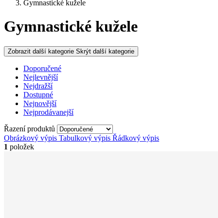
Gymnastické kužele
Gymnastické kužele
Zobrazit další kategorie
Skrýt další kategorie
Doporučené
Nejlevnější
Nejdražší
Dostupné
Nejnovější
Nejprodávanejší
Řazení produktů
Obrázkový výpis
Tabulkový výpis
Řádkový výpis
1
položek