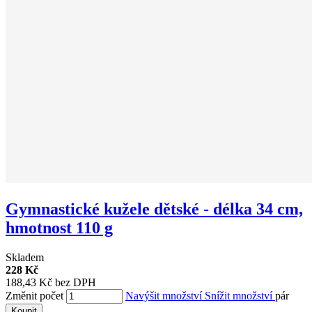
Gymnastické kužele dětské - délka 34 cm,
hmotnost 110 g
Skladem
228 Kč
188,43 Kč bez DPH
Změnit počet
Navýšit množství
Snížit množství
pár
Koupit