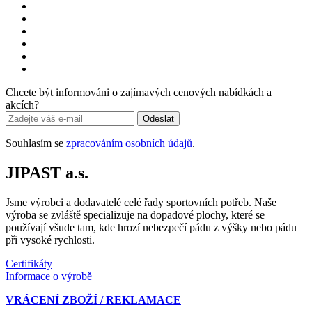
Chcete být informováni o zajímavých cenových nabídkách a
akcích?
Odeslat
Souhlasím se
zpracováním osobních údajů
.
JIPAST a.s.
Jsme výrobci a dodavatelé celé řady sportovních potřeb. Naše
výroba se zvláště specializuje na dopadové plochy, které se
používají všude tam, kde hrozí nebezpečí pádu z výšky nebo pádu
při vysoké rychlosti.
Certifikáty
Informace o výrobě
VRÁCENÍ ZBOŽÍ / REKLAMACE