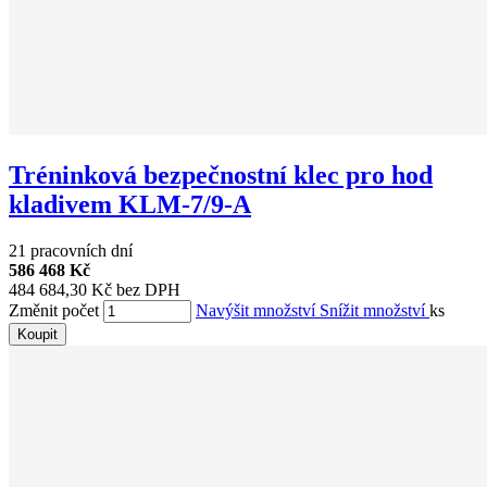
Tréninková bezpečnostní klec pro hod
kladivem KLM-7/9-A
21 pracovních dní
586 468 Kč
484 684,30 Kč bez DPH
Změnit počet
Navýšit množství
Snížit množství
ks
Koupit