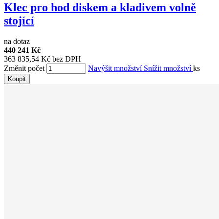
Klec pro hod diskem a kladivem volně
stojící
na dotaz
440 241 Kč
363 835,54 Kč bez DPH
Změnit počet
Navýšit množství
Snížit množství
ks
Koupit