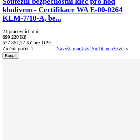
Soutěžní bezpečnostní klec pro hod
kladivem - Certifikace WA E-00-0264
KLM-7/10-A, be...
21 pracovních dní
699 220 Kč
577 867,77 Kč bez DPH
Změnit počet
Navýšit množství
Snížit množství
ks
Koupit