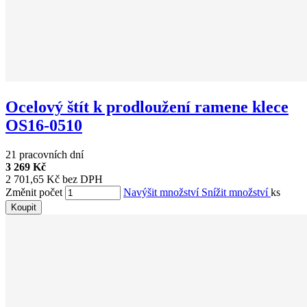
Ocelový štít k prodloužení ramene klece
OS16-0510
21 pracovních dní
3 269 Kč
2 701,65 Kč bez DPH
Změnit počet
Navýšit množství
Snížit množství
ks
Koupit