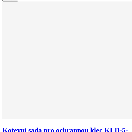
Kotevní sada pro ochrannou klec KLD-5-