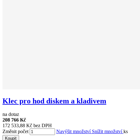
Klec pro hod diskem a kladivem
na dotaz
208 766 Kč
172 533,88 Kč bez DPH
Změnit počet
Navýšit množství
Snížit množství
ks
Koupit