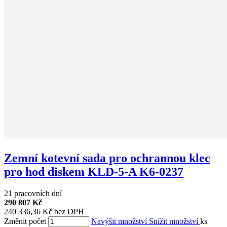
Zemní kotevní sada pro ochrannou klec
pro hod diskem KLD-5-A K6-0237
21 pracovních dní
290 807 Kč
240 336,36 Kč bez DPH
Změnit počet
Navýšit množství
Snížit množství
ks