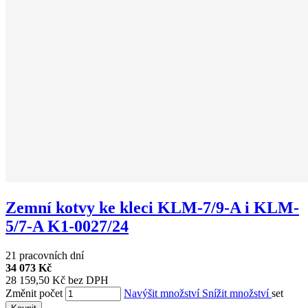
Zemní kotvy ke kleci KLM-7/9-A i KLM-
5/7-A K1-0027/24
21 pracovních dní
34 073 Kč
28 159,50 Kč bez DPH
Změnit počet
Navýšit množství
Snížit množství
set