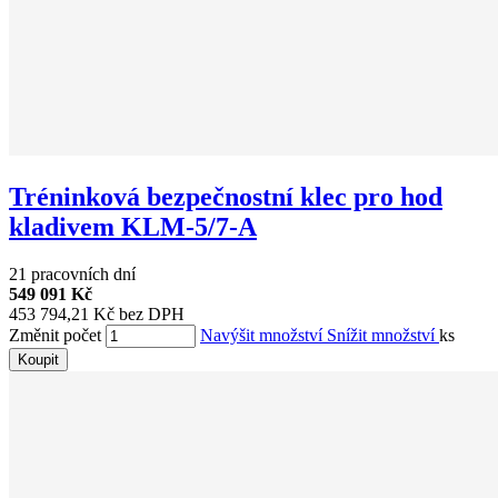
Tréninková bezpečnostní klec pro hod
kladivem KLM-5/7-A
21 pracovních dní
549 091 Kč
453 794,21 Kč bez DPH
Změnit počet
Navýšit množství
Snížit množství
ks
Koupit