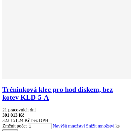
Tréninková klec pro hod diskem, bez
kotev KLD-5-A
21 pracovních dní
391 013 Kč
323 151,24 Kč bez DPH
Změnit počet
Navýšit množství
Snížit množství
ks