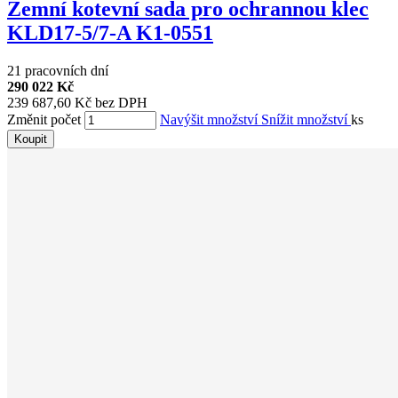
Zemní kotevní sada pro ochrannou klec
KLD17-5/7-A K1-0551
21 pracovních dní
290 022 Kč
239 687,60 Kč bez DPH
Změnit počet
Navýšit množství
Snížit množství
ks
Koupit