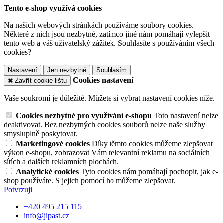
Tento e-shop využívá cookies
Na našich webových stránkách používáme soubory cookies.
Některé z nich jsou nezbytné, zatímco jiné nám pomáhají vylepšit
tento web a váš uživatelský zážitek. Souhlasíte s používáním všech
cookies?
Nastavení
Jen nezbytné
Souhlasím
Cookies nastavení
Zavřít cookie lištu
Vaše soukromí je důležité. Můžete si vybrat nastavení cookies níže.
Cookies nezbytné pro využívání e-shopu
Toto nastavení nelze
deaktivovat. Bez nezbytných cookies souborů nelze naše služby
smysluplně poskytovat.
Marketingové cookies
Díky těmto cookies můžeme zlepšovat
výkon e-shopu, zobrazovat Vám relevantní reklamu na sociálních
sítích a dalších reklamních plochách.
Analytické cookies
Tyto cookies nám pomáhají pochopit, jak e-
shop používáte. S jejich pomocí ho můžeme zlepšovat.
Potvrzuji
+420 495 215 115
info@jipast.cz