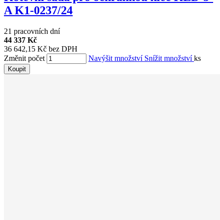
A K1-0237/24
21 pracovních dní
44 337 Kč
36 642,15 Kč bez DPH
Změnit počet
Navýšit množství
Snížit množství
ks
Koupit