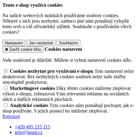
Tento e-shop využívá cookies
Na našich webových stránkách používáme soubory cookies.
Některé z nich jsou nezbytné, zatímco jiné nám pomáhají vylepšit
tento web a váš uživatelský zážitek. Souhlasíte s používáním všech
cookies?
Nastavení
Jen nezbytné
Souhlasím
Cookies nastavení
Zavřít cookie lištu
Vaše soukromí je důležité. Můžete si vybrat nastavení cookies níže.
Cookies nezbytné pro využívání e-shopu
Toto nastavení nelze
deaktivovat. Bez nezbytných cookies souborů nelze naše služby
smysluplně poskytovat.
Marketingové cookies
Díky těmto cookies můžeme zlepšovat
výkon e-shopu, zobrazovat Vám relevantní reklamu na sociálních
sítích a dalších reklamních plochách.
Analytické cookies
Tyto cookies nám pomáhají pochopit, jak e-
shop používáte. S jejich pomocí ho můžeme zlepšovat.
Potvrzuji
+420 495 215 115
info@jipast.cz