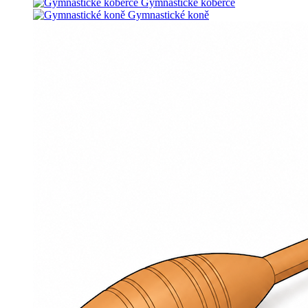
Gymnastické koberce
Gymnastické koně