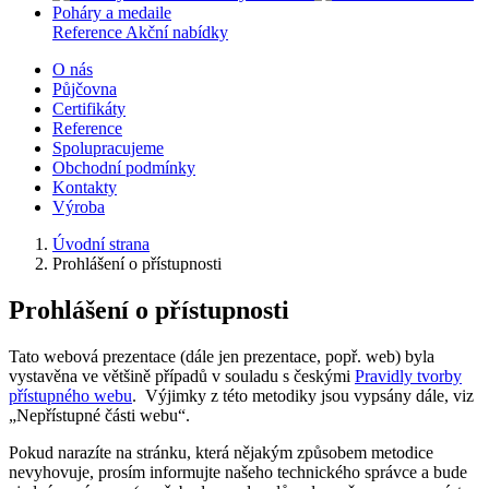
Poháry a medaile
Reference
Akční nabídky
O nás
Půjčovna
Certifikáty
Reference
Spolupracujeme
Obchodní podmínky
Kontakty
Výroba
Úvodní strana
Prohlášení o přístupnosti
Prohlášení o přístupnosti
Tato webová prezentace (dále jen prezentace, popř. web) byla
vystavěna ve většině případů v souladu s českými
Pravidly tvorby
přístupného webu
. Výjimky z této metodiky jsou vypsány dále, viz
„Nepřístupné části webu“.
Pokud narazíte na stránku, která nějakým způsobem metodice
nevyhovuje, prosím informujte našeho technického správce a bude