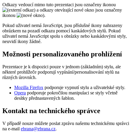
Odkazy vedoucí mimo tuto prezentaci jsou označeny ikonou
a odkazy otevírající nové okno jsou označeny
ikonou
.
Pokud uživatel nemá JavaScript, jsou příslušné ikony nahrazeny
obrázkem na pozadí odkazu pomocí kaskádových stylů. Pokud
uživatel nemá JavaScript spolu s obrázky nebo kaskádovými styly,
neuvidí ikony žádné.
Možnosti personalizovaného prohlížení
Prezentace je k dispozici pouze v jednom (základním) stylu, ale
některé prohlížeče podporují vypínání/personalisování stylů na
různých úrovních.
Mozilla Firefox
podporuje vypnutí stylu a uživatelské styly.
Opera
podporuje pokročilou manipulaci se styly včetně
desítky přednastavených šablon.
Kontakt na technického správce
V případě nouze můžete poslat zprávu našemu technickému správci
na e-mail
ebrana@ebrana.cz
.