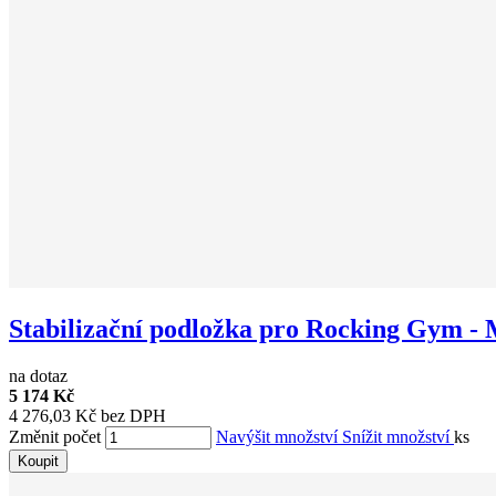
Stabilizační podložka pro Rocking Gym - 
na dotaz
5 174 Kč
4 276,03 Kč bez DPH
Změnit počet
Navýšit množství
Snížit množství
ks
Koupit