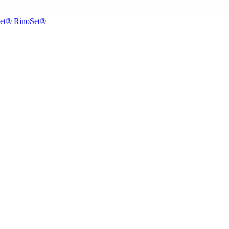
RinoSet®