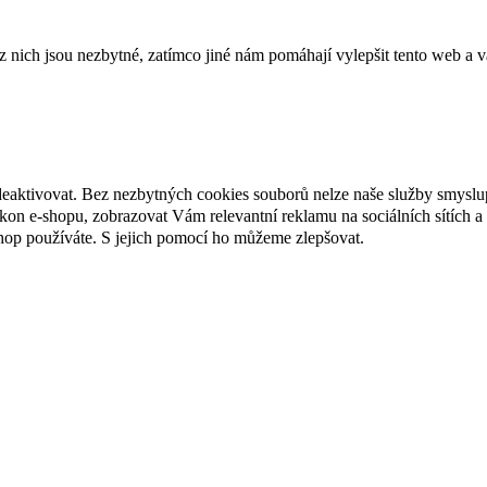
ich jsou nezbytné, zatímco jiné nám pomáhají vylepšit tento web a vá
deaktivovat. Bez nezbytných cookies souborů nelze naše služby smyslu
n e-shopu, zobrazovat Vám relevantní reklamu na sociálních sítích a 
hop používáte. S jejich pomocí ho můžeme zlepšovat.