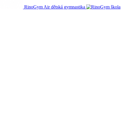
RinoGym Air dětská gymnastika