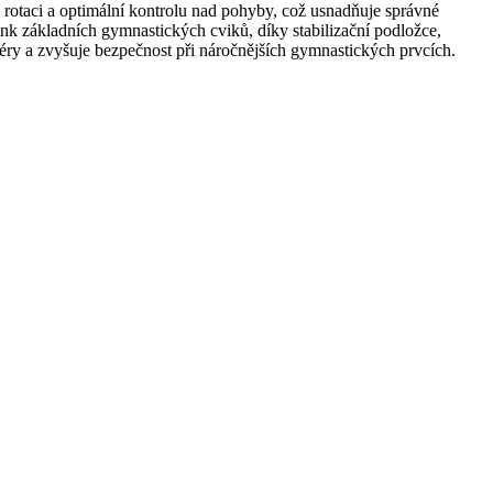
 rotaci a optimální kontrolu nad pohyby, což usnadňuje správné
ink základních gymnastických cviků, díky stabilizační podložce,
enéry a zvyšuje bezpečnost při náročnějších gymnastických prvcích.