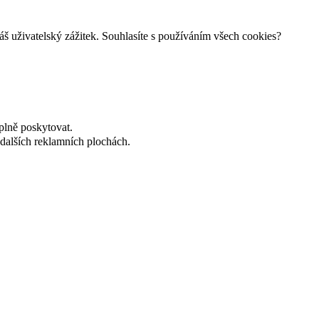
š uživatelský zážitek. Souhlasíte s používáním všech cookies?
plně poskytovat.
dalších reklamních plochách.