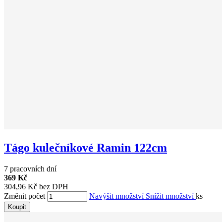
Tágo kulečníkové Ramin 122cm
7 pracovních dní
369 Kč
304,96 Kč bez DPH
Změnit počet
Navýšit množství
Snížit množství
ks
Koupit