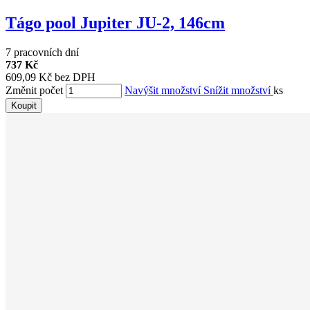
Tágo pool Jupiter JU-2, 146cm
7 pracovních dní
737 Kč
609,09 Kč bez DPH
Změnit počet
Navýšit množství
Snížit množství
ks
Koupit