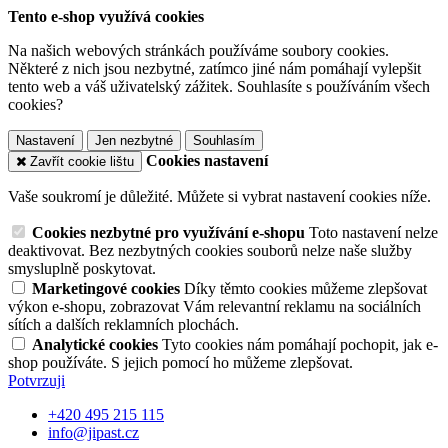
Tento e-shop využívá cookies
Na našich webových stránkách používáme soubory cookies.
Některé z nich jsou nezbytné, zatímco jiné nám pomáhají vylepšit
tento web a váš uživatelský zážitek. Souhlasíte s používáním všech
cookies?
Nastavení
Jen nezbytné
Souhlasím
Cookies nastavení
Zavřít cookie lištu
Vaše soukromí je důležité. Můžete si vybrat nastavení cookies níže.
Cookies nezbytné pro využívání e-shopu
Toto nastavení nelze
deaktivovat. Bez nezbytných cookies souborů nelze naše služby
smysluplně poskytovat.
Marketingové cookies
Díky těmto cookies můžeme zlepšovat
výkon e-shopu, zobrazovat Vám relevantní reklamu na sociálních
sítích a dalších reklamních plochách.
Analytické cookies
Tyto cookies nám pomáhají pochopit, jak e-
shop používáte. S jejich pomocí ho můžeme zlepšovat.
Potvrzuji
+420 495 215 115
info@jipast.cz