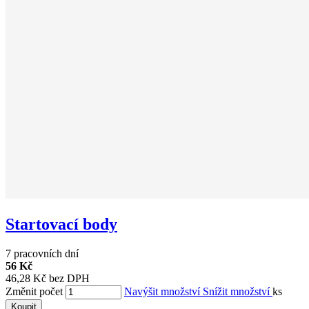
Startovací body
7 pracovních dní
56 Kč
46,28 Kč bez DPH
Změnit počet
Navýšit množství
Snížit množství
ks
Koupit