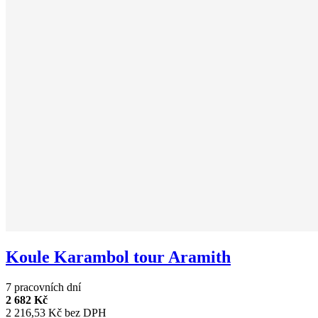
Koule Karambol tour Aramith
7 pracovních dní
2 682 Kč
2 216,53 Kč bez DPH