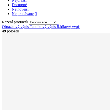
Nejdražší
Dostupné
Nejnovější
Nejprodávanejší
Řazení produktů
Obrázkový výpis
Tabulkový výpis
Řádkový výpis
49
položek