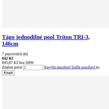
Tágo jednodílné pool Triton TRI-3,
146cm
7 pracovních dní
842 Kč
695,87 Kč bez DPH
Změnit počet
Navýšit množství
Snížit množství
ks
Koupit