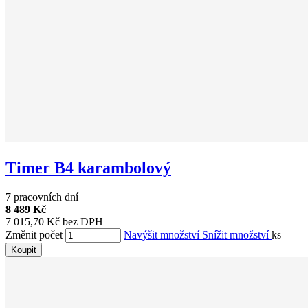
Timer B4 karambolový
7 pracovních dní
8 489 Kč
7 015,70 Kč bez DPH
Změnit počet
Navýšit množství
Snížit množství
ks
Koupit