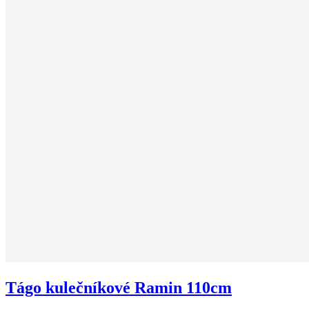
Tágo kulečníkové Ramin 110cm