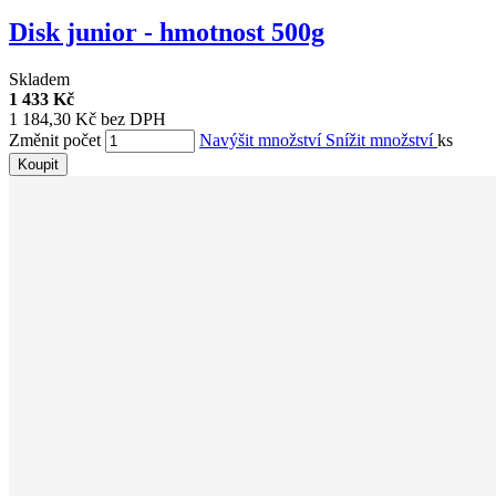
Disk junior - hmotnost 500g
Skladem
1 433 Kč
1 184,30 Kč bez DPH
Změnit počet
Navýšit množství
Snížit množství
ks
Koupit