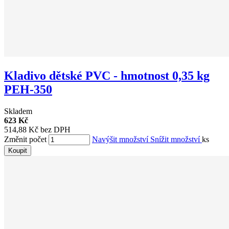
Kladivo dětské PVC - hmotnost 0,35 kg
PEH-350
Skladem
623 Kč
514,88 Kč bez DPH
Změnit počet
Navýšit množství
Snížit množství
ks
Koupit