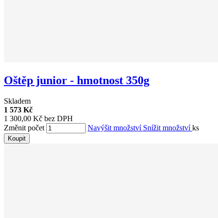
Oštěp junior - hmotnost 350g
Skladem
1 573 Kč
1 300,00 Kč bez DPH
Změnit počet
Navýšit množství
Snížit množství
ks
Koupit