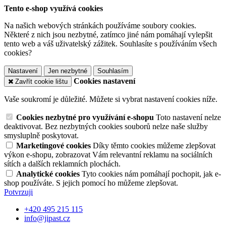
Tento e-shop využívá cookies
Na našich webových stránkách používáme soubory cookies.
Některé z nich jsou nezbytné, zatímco jiné nám pomáhají vylepšit
tento web a váš uživatelský zážitek. Souhlasíte s používáním všech
cookies?
Nastavení
Jen nezbytné
Souhlasím
Cookies nastavení
Zavřít cookie lištu
Vaše soukromí je důležité. Můžete si vybrat nastavení cookies níže.
Cookies nezbytné pro využívání e-shopu
Toto nastavení nelze
deaktivovat. Bez nezbytných cookies souborů nelze naše služby
smysluplně poskytovat.
Marketingové cookies
Díky těmto cookies můžeme zlepšovat
výkon e-shopu, zobrazovat Vám relevantní reklamu na sociálních
sítích a dalších reklamních plochách.
Analytické cookies
Tyto cookies nám pomáhají pochopit, jak e-
shop používáte. S jejich pomocí ho můžeme zlepšovat.
Potvrzuji
+420 495 215 115
info@jipast.cz