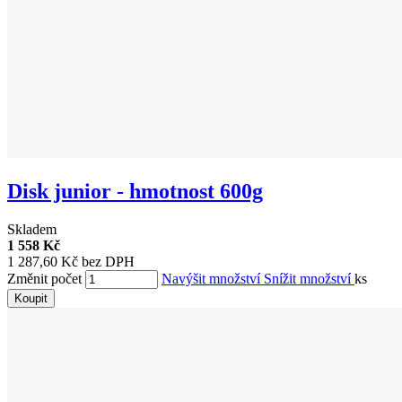
Disk junior - hmotnost 600g
Skladem
1 558 Kč
1 287,60 Kč bez DPH
Změnit počet
Navýšit množství
Snížit množství
ks
Koupit