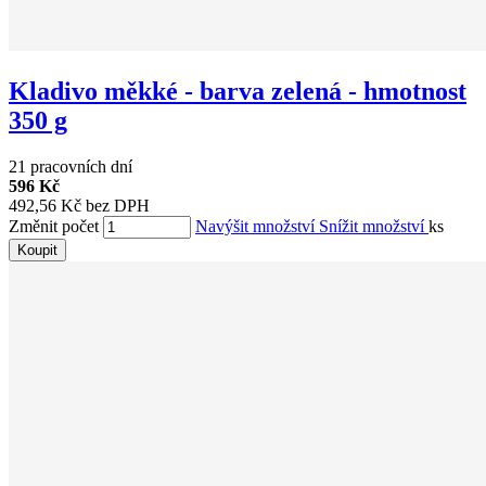
Kladivo měkké - barva zelená - hmotnost
350 g
21 pracovních dní
596 Kč
492,56 Kč bez DPH
Změnit počet
Navýšit množství
Snížit množství
ks
Koupit