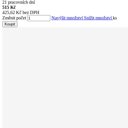
21 pracovních dní
515 Kč
425,62 Kč bez DPH
Změnit počet
Navýšit množství
Snížit množství
ks
Koupit