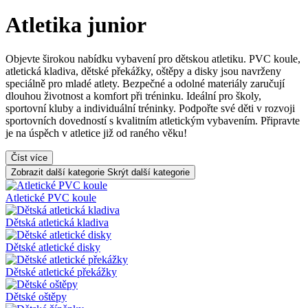
Atletika junior
Objevte širokou nabídku vybavení pro dětskou atletiku. PVC koule,
atletická kladiva, dětské překážky, oštěpy a disky jsou navrženy
speciálně pro mladé atlety. Bezpečné a odolné materiály zaručují
dlouhou životnost a komfort při tréninku. Ideální pro školy,
sportovní kluby a individuální tréninky. Podpořte své děti v rozvoji
sportovních dovedností s kvalitním atletickým vybavením. Připravte
je na úspěch v atletice již od raného věku!
Číst více
Zobrazit další kategorie
Skrýt další kategorie
Atletické PVC koule
Dětská atletická kladiva
Dětské atletické disky
Dětské atletické překážky
Dětské oštěpy