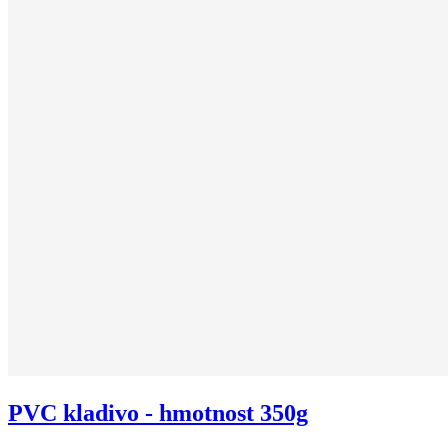
PVC kladivo - hmotnost 350g