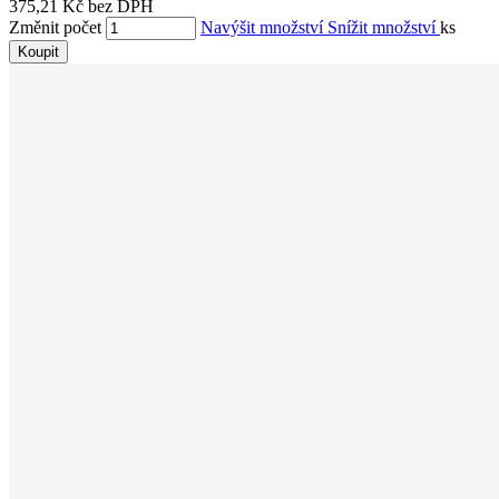
375,21 Kč bez DPH
Změnit počet
Navýšit množství
Snížit množství
ks
Koupit