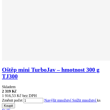
Oštěp mini TurboJav – hmotnost 300 g
TJ300
Skladem
2 319 Kč
1 916,53 Kč bez DPH
Změnit počet
Navýšit množství
Snížit množství
ks
Koupit