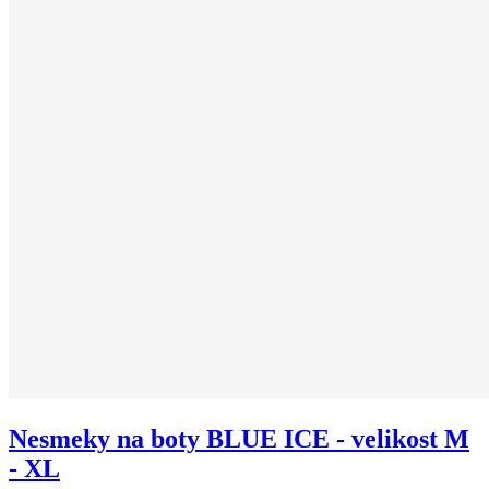
Nesmeky na boty BLUE ICE - velikost M
- XL