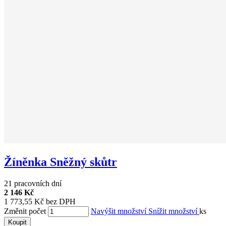
Žíněnka Sněžný skůtr
21 pracovních dní
2 146 Kč
1 773,55 Kč bez DPH
Změnit počet
Navýšit množství
Snížit množství
ks
Koupit