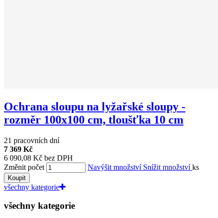
Ochrana sloupu na lyžařské sloupy -
rozměr 100x100 cm, tloušťka 10 cm
21 pracovních dní
7 369 Kč
6 090,08 Kč bez DPH
Změnit počet
Navýšit množství
Snížit množství
ks
Koupit
všechny kategorie
všechny kategorie