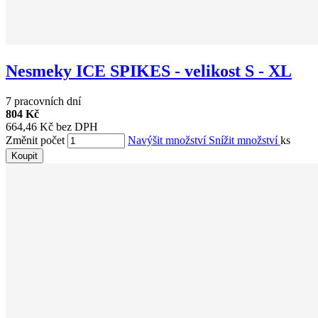
Nesmeky ICE SPIKES - velikost S - XL
7 pracovních dní
804 Kč
664,46 Kč bez DPH
Změnit počet
Navýšit množství
Snížit množství
ks
Koupit