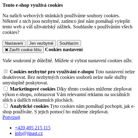
Tento e-shop využívá cookies
Na našich webových stránkách používáme soubory cookies.
Některé z nich jsou nezbytné, zatímco jiné nám pomáhají vylepšit
tento web a váš uživatelský zážitek. Souhlasíte s používáním všech
cookies?
Nastavení
Jen nezbytné
Souhlasím
Cookies nastavení
Zavřít cookie lištu
Vaše soukromí je důležité. Můžete si vybrat nastavení cookies níže.
Cookies nezbytné pro využívání e-shopu
Toto nastavení nelze
deaktivovat. Bez nezbytných cookies souborů nelze naše služby
smysluplně poskytovat.
Marketingové cookies
Díky těmto cookies můžeme zlepšovat
výkon e-shopu, zobrazovat Vám relevantní reklamu na sociálních
sítích a dalších reklamních plochách.
Analytické cookies
Tyto cookies nám pomáhají pochopit, jak e-
shop používáte. S jejich pomocí ho můžeme zlepšovat.
Potvrzuji
+420 495 215 115
info@jipast.cz