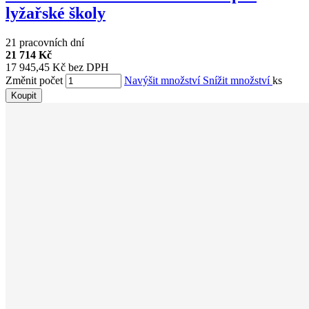
lyžařské školy
21 pracovních dní
21 714 Kč
17 945,45 Kč bez DPH
Změnit počet
Navýšit množství
Snížit množství
ks
Koupit