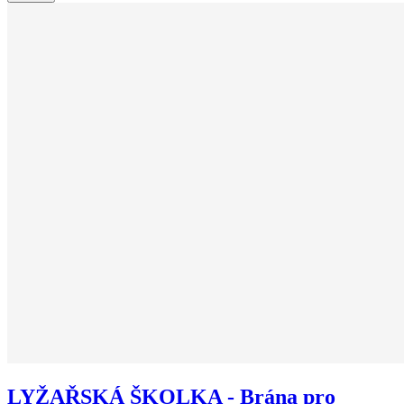
LYŽAŘSKÁ ŠKOLKA - Brána pro