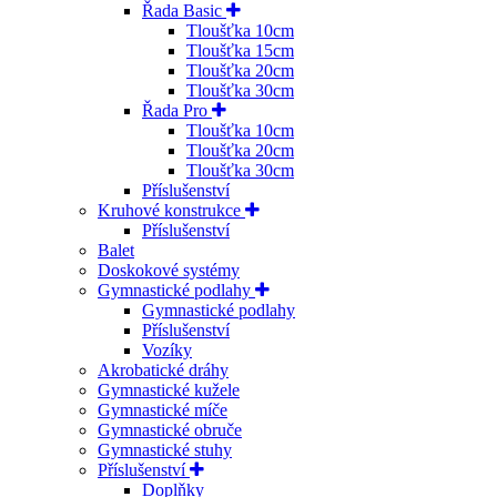
Řada Basic
Tloušťka 10cm
Tloušťka 15cm
Tloušťka 20cm
Tloušťka 30cm
Řada Pro
Tloušťka 10cm
Tloušťka 20cm
Tloušťka 30cm
Příslušenství
Kruhové konstrukce
Příslušenství
Balet
Doskokové systémy
Gymnastické podlahy
Gymnastické podlahy
Příslušenství
Vozíky
Akrobatické dráhy
Gymnastické kužele
Gymnastické míče
Gymnastické obruče
Gymnastické stuhy
Příslušenství
Doplňky