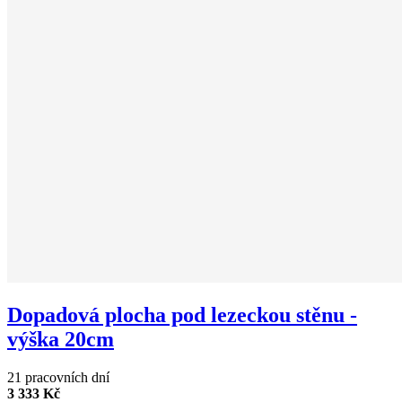
Dopadová plocha pod lezeckou stěnu -
výška 20cm
21 pracovních dní
3 333 Kč