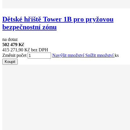
Dětské hřiště Tower 1B pro pryžovou
bezpečnostní zónu
na dotaz
502 479 Kč
415 271,90 Kč bez DPH
Změnit počet
Navýšit množství
Snížit množství
ks
Koupit