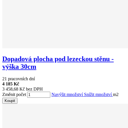
Dopadová plocha pod lezeckou stěnu -
výška 30cm
21 pracovních dní
4 185 Kč
3 458,68 Kč bez DPH
Změnit počet
Navýšit množství
Snížit množství
m2
Koupit