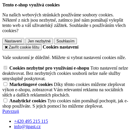
Tento e-shop využívá cookies
Na našich webových stránkách používáme soubory cookies.
Některé z nich jsou nezbytné, zatímco jiné nám pomáhají vylepšit
tento web a váš uživatelský zážitek. Souhlasíte s používáním všech
cookies?
Nastavení
Jen nezbytné
Souhlasím
Cookies nastavení
Zavřít cookie lištu
Vaše soukromí je důležité. Můžete si vybrat nastavení cookies níže.
Cookies nezbytné pro využívání e-shopu
Toto nastavení nelze
deaktivovat. Bez nezbytných cookies souborů nelze naše služby
smysluplně poskytovat.
Marketingové cookies
Díky těmto cookies můžeme zlepšovat
výkon e-shopu, zobrazovat Vám relevantní reklamu na sociálních
sítích a dalších reklamních plochách.
Analytické cookies
Tyto cookies nám pomáhají pochopit, jak e-
shop používáte. S jejich pomocí ho můžeme zlepšovat.
Potvrzuji
+420 495 215 115
info@jipast.cz