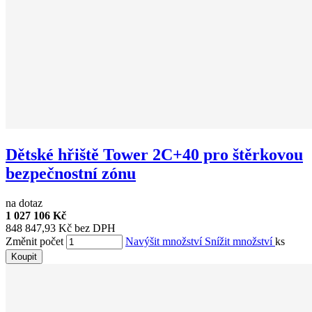
Dětské hřiště Tower 2C+40 pro štěrkovou
bezpečnostní zónu
na dotaz
1 027 106 Kč
848 847,93 Kč bez DPH
Změnit počet
Navýšit množství
Snížit množství
ks
Koupit