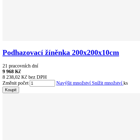
Podhazovací žíněnka 200x200x10cm
21 pracovních dní
9 968 Kč
8 238,02 Kč bez DPH
Změnit počet
Navýšit množství
Snížit množství
ks
Koupit