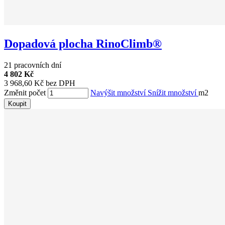
Dopadová plocha RinoClimb®
21 pracovních dní
4 802 Kč
3 968,60 Kč bez DPH
Změnit počet
Navýšit množství
Snížit množství
m2
Koupit