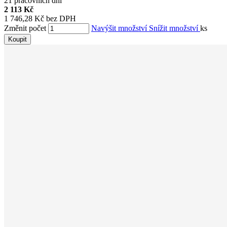
21 pracovních dní
2 113 Kč
1 746,28 Kč bez DPH
Změnit počet
Navýšit množství
Snížit množství
ks
Koupit