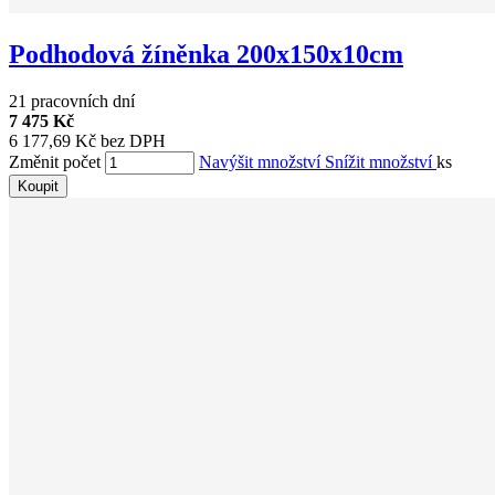
Podhodová žíněnka 200x150x10cm
21 pracovních dní
7 475 Kč
6 177,69 Kč bez DPH
Změnit počet
Navýšit množství
Snížit množství
ks
Koupit