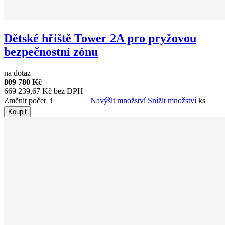
Dětské hřiště Tower 2A pro pryžovou
bezpečnostní zónu
na dotaz
809 780 Kč
669 239,67 Kč bez DPH
Změnit počet
Navýšit množství
Snížit množství
ks
Koupit