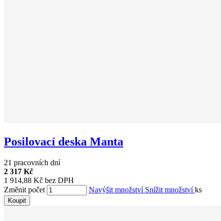
Posilovací deska Manta
21 pracovních dní
2 317 Kč
1 914,88 Kč bez DPH
Změnit počet
Navýšit množství
Snížit množství
ks
Koupit