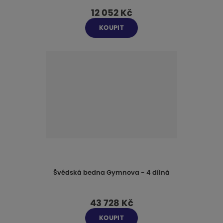
12 052 Kč
KOUPIT
Švédská bedna Gymnova - 4 dílná
43 728 Kč
KOUPIT