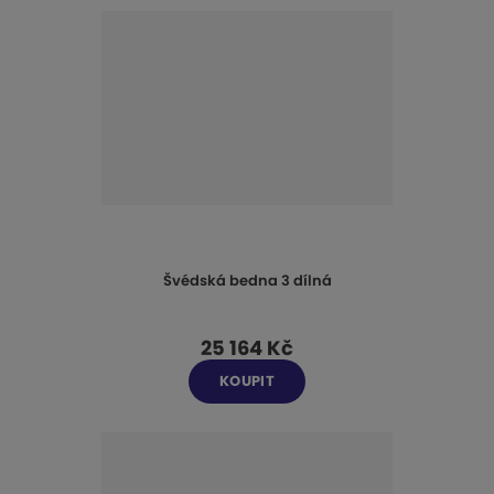
Švédská bedna 3 dílná
25 164 Kč
KOUPIT