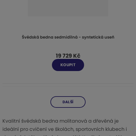
Švédská bedna sedmidílná - syntetická useň
19 729 Kč
KOUPIT
DALŠÍ
Kvalitní švédská bedna molitanová a dřevěná je
ideální pro cvičení ve školách, sportovních klubech i