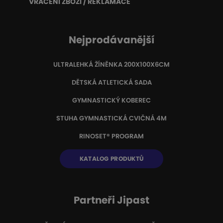
VRÁCENÍ ZBOŽÍ / REKLAMACE
Nejprodávanější
ULTRALEHKÁ ŽÍNĚNKA 200X100X6CM
DĚTSKÁ ATLETICKÁ SADA
GYMNASTICKÝ KOBEREC
STUHA GYMNASTICKÁ CVIČNÁ 4M
RINOSET® PROGRAM
KATALOG PRODUKTŮ
Partneři Jipast