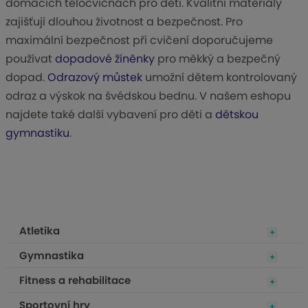
domácích tělocvičnách pro děti. Kvalitní materiály
zajišťují dlouhou životnost a bezpečnost. Pro
maximální bezpečnost při cvičení doporučujeme
používat
dopadové žíněnky
pro měkký a bezpečný
dopad.
Odrazový můstek
umožní dětem kontrolovaný
odraz a výskok na švédskou bednu. V našem eshopu
najdete také další vybavení pro děti a
dětskou
gymnastiku
.
Atletika
Gymnastika
Fitness a rehabilitace
Sportovní hry