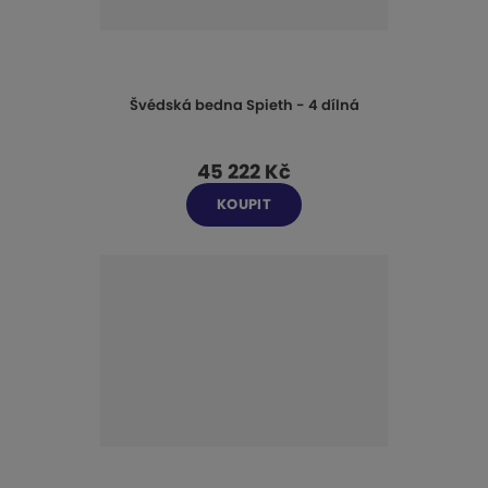
Švédská bedna Spieth - 4 dílná
45 222 Kč
KOUPIT