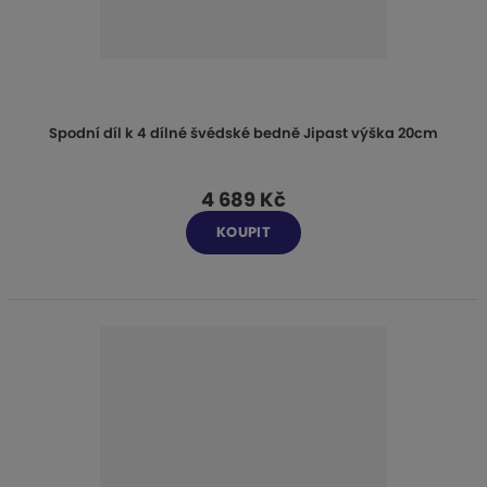
Spodní díl k 4 dílné švédské bedně Jipast výška 20cm
4 689 Kč
KOUPIT