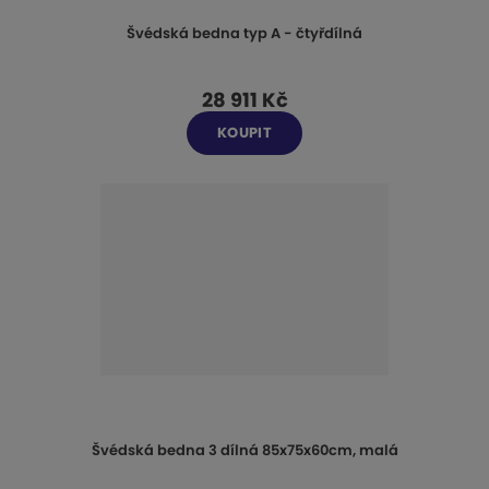
Švédská bedna typ A - čtyřdílná
28 911 Kč
KOUPIT
Švédská bedna 3 dílná 85x75x60cm, malá