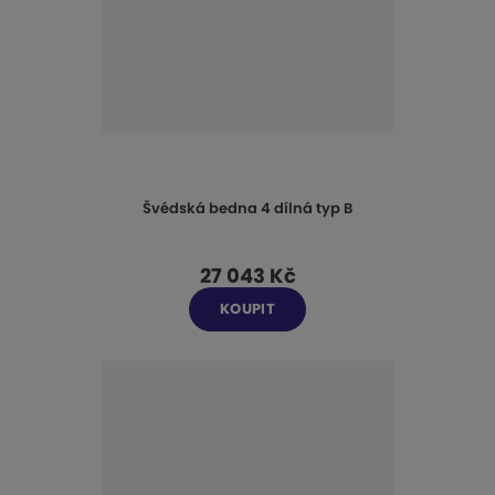
Švédská bedna 4 dílná typ B
27 043 Kč
KOUPIT