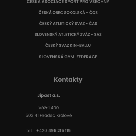
ČESKÁ ASOCIACE SPORT PRO VŠECHNY
ČESKÁ OBEC SOKOLSKÁ - ČOS
ČESKÝ ATLETICKÝ SVAZ - ČAS
SLOVENSKÝ ATLETICKÝ ZVÄZ
- SAZ
ČESKÝ SVAZ KIN-BALLU
SLOVENSKÁ GYM. FEDERACE
Kontakty
Jipast a.s.
Vážní 400
503 41 Hradec Králové
tel:
+420
495 215 115