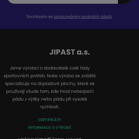
Souhlasím se
zpracováním osobních údajů
.
JIPAST a.s.
Jsme výrobci a dodavatelé celé řady
sportovních potřeb. Naše výroba se zvláště
specializuje na dopadové plochy, které se
používají všude tam, kde hrozí nebezpečí
pádu z výšky nebo pádu při vysoké
rychlosti.
CERTIFIKÁTY
INFORMACE O VÝROBĚ