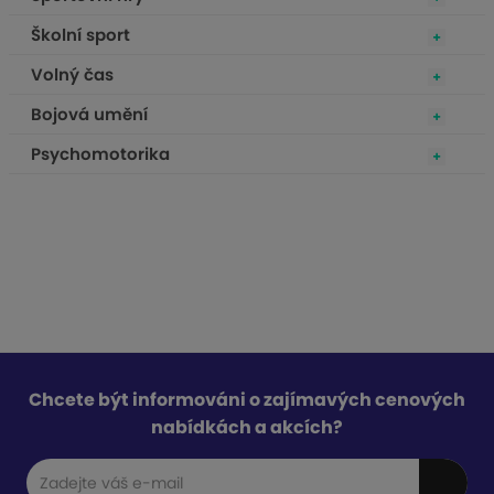
Školní sport
Volný čas
Bojová umění
Psychomotorika
Chcete být informováni o zajímavých cenových
nabídkách a akcích?