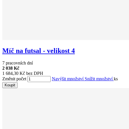
Míč na futsal - velikost 4
7 pracovních dní
2 038 Kč
1 684,30 Kč bez DPH
Změnit počet
Navýšit množství
Snížit množství
ks
Koupit