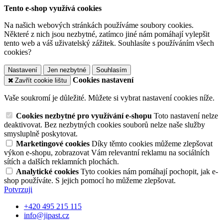
Tento e-shop využívá cookies
Na našich webových stránkách používáme soubory cookies.
Některé z nich jsou nezbytné, zatímco jiné nám pomáhají vylepšit
tento web a váš uživatelský zážitek. Souhlasíte s používáním všech
cookies?
Nastavení
Jen nezbytné
Souhlasím
Cookies nastavení
Zavřít cookie lištu
Vaše soukromí je důležité. Můžete si vybrat nastavení cookies níže.
Cookies nezbytné pro využívání e-shopu
Toto nastavení nelze
deaktivovat. Bez nezbytných cookies souborů nelze naše služby
smysluplně poskytovat.
Marketingové cookies
Díky těmto cookies můžeme zlepšovat
výkon e-shopu, zobrazovat Vám relevantní reklamu na sociálních
sítích a dalších reklamních plochách.
Analytické cookies
Tyto cookies nám pomáhají pochopit, jak e-
shop používáte. S jejich pomocí ho můžeme zlepšovat.
Potvrzuji
+420 495 215 115
info@jipast.cz