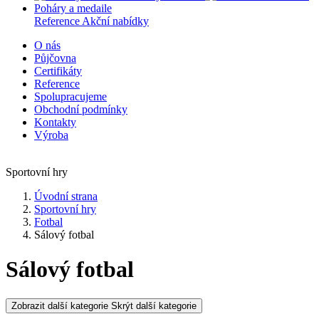
Poháry a medaile
Reference
Akční nabídky
O nás
Půjčovna
Certifikáty
Reference
Spolupracujeme
Obchodní podmínky
Kontakty
Výroba
Sportovní hry
Úvodní strana
Sportovní hry
Fotbal
Sálový fotbal
Sálový fotbal
Zobrazit další kategorie
Skrýt další kategorie