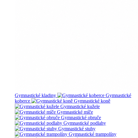
Gymnastické kladiny
Gymnastické
koberce
Gymnastické koně
Gymnastické kužele
Gymnastické míče
Gymnastické obruče
Gymnastické podlahy
Gymnastické stuhy
Gymnastické trampolíny