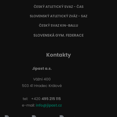
ČESKÝ ATLETICKÝ SVAZ - ČAS
SLOVENSKÝ ATLETICKÝ ZVÄZ
- SAZ
ČESKÝ SVAZ KIN-BALLU
SLOVENSKÁ GYM. FEDERACE
Kontakty
Jipast a.s.
Vážní 400
503 41 Hradec Králové
tel:
+420
495 215 115
e-mail:
info@jipast.cz