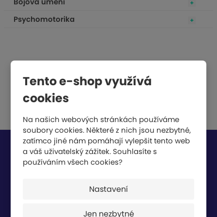
Bojová umění
Psychomotorika
Tento e-shop využívá
cookies
Na našich webových stránkách používáme
soubory cookies. Některé z nich jsou nezbytné,
zatímco jiné nám pomáhají vylepšit tento web
Chcete být informováni o zajímavých cenových
a váš uživatelský zážitek. Souhlasíte s
používáním všech cookies?
nabídkách a akcích?
Nastavení
Jen nezbytné