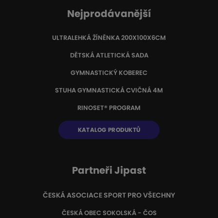
Nejprodávanější
ULTRALEHKÁ ŽÍNĚNKA 200X100X6CM
DĚTSKÁ ATLETICKÁ SADA
GYMNASTICKÝ KOBEREC
STUHA GYMNASTICKÁ CVIČNÁ 4M
RINOSET® PROGRAM
KATALOG PRODUKTŮ
Partneři Jipast
ČESKÁ ASOCIACE SPORT PRO VŠECHNY
ČESKÁ OBEC SOKOLSKÁ - ČOS