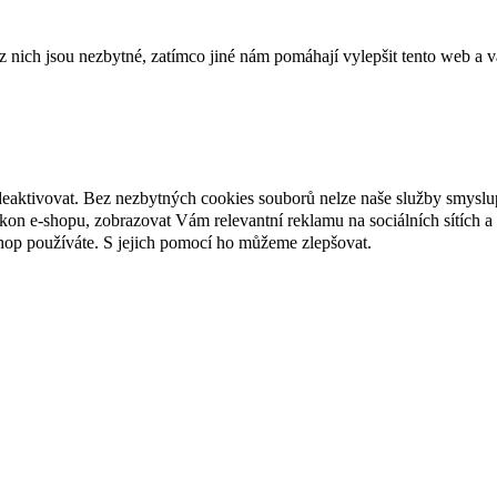
ich jsou nezbytné, zatímco jiné nám pomáhají vylepšit tento web a vá
deaktivovat. Bez nezbytných cookies souborů nelze naše služby smyslu
n e-shopu, zobrazovat Vám relevantní reklamu na sociálních sítích a 
hop používáte. S jejich pomocí ho můžeme zlepšovat.