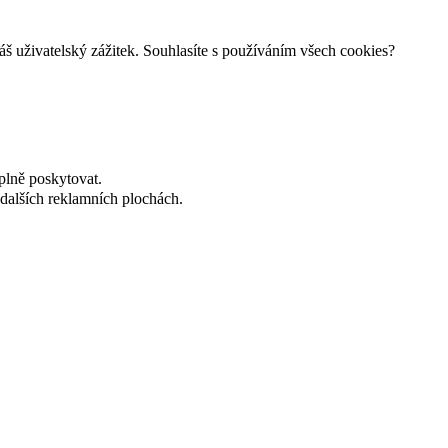
š uživatelský zážitek. Souhlasíte s používáním všech cookies?
plně poskytovat.
dalších reklamních plochách.