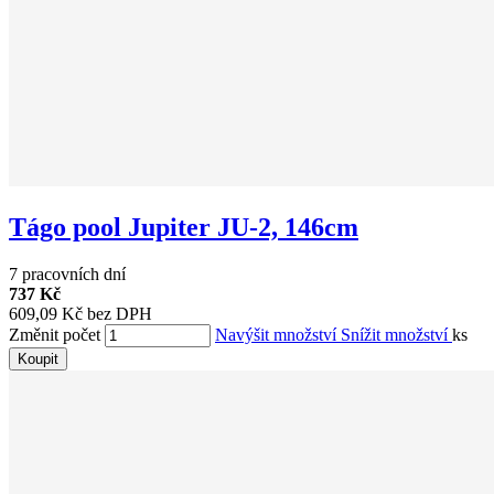
Tágo pool Jupiter JU-2, 146cm
7 pracovních dní
737 Kč
609,09 Kč bez DPH
Změnit počet
Navýšit množství
Snížit množství
ks
Koupit