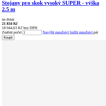
Stojany pro skok vysoký SUPER - výška
2.5 m
na dotaz
21 834 Kč
18 044,63 Kč bez DPH
Změnit počet
Navýšit množství
Snížit množství
pár
Koupit