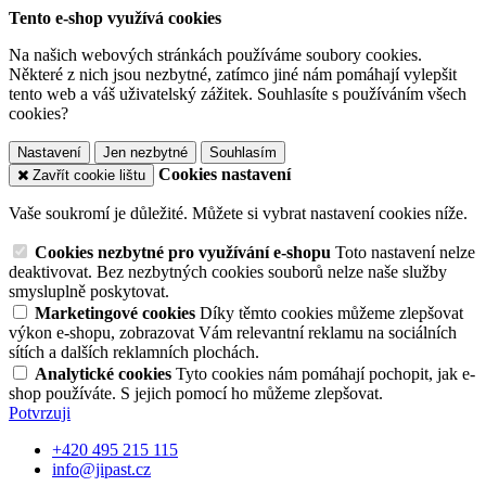
Tento e-shop využívá cookies
Na našich webových stránkách používáme soubory cookies.
Některé z nich jsou nezbytné, zatímco jiné nám pomáhají vylepšit
tento web a váš uživatelský zážitek. Souhlasíte s používáním všech
cookies?
Nastavení
Jen nezbytné
Souhlasím
Cookies nastavení
Zavřít cookie lištu
Vaše soukromí je důležité. Můžete si vybrat nastavení cookies níže.
Cookies nezbytné pro využívání e-shopu
Toto nastavení nelze
deaktivovat. Bez nezbytných cookies souborů nelze naše služby
smysluplně poskytovat.
Marketingové cookies
Díky těmto cookies můžeme zlepšovat
výkon e-shopu, zobrazovat Vám relevantní reklamu na sociálních
sítích a dalších reklamních plochách.
Analytické cookies
Tyto cookies nám pomáhají pochopit, jak e-
shop používáte. S jejich pomocí ho můžeme zlepšovat.
Potvrzuji
+420 495 215 115
info@jipast.cz