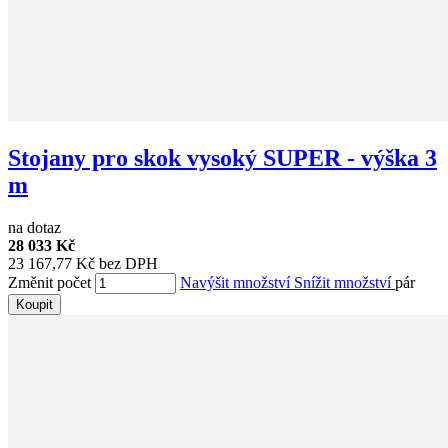
Stojany pro skok vysoký SUPER - výška 3
m
na dotaz
28 033 Kč
23 167,77 Kč bez DPH
Změnit počet
Navýšit množství
Snížit množství
pár
Koupit