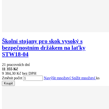
Školní stojany pro skok vysoký s
bezpečnostním držákem na laťky
STW18-04
21 pracovních dní
11 355 Kč
9 384,30 Kč bez DPH
Změnit počet
Navýšit množství
Snížit množství
ks
Koupit