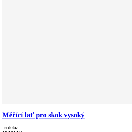
Měřící lať pro skok vysoký
na dotaz