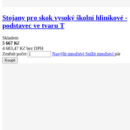
Stojany pro skok vysoký školní hliníkové -
podstavec ve tvaru T
Skladem
5 667 Kč
4 683,47 Kč bez DPH
Změnit počet
Navýšit množství
Snížit množství
pár
Koupit