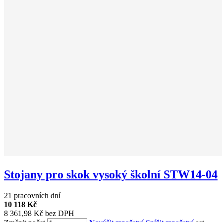
Stojany pro skok vysoký školní STW14-04
21 pracovních dní
10 118 Kč
8 361,98 Kč bez DPH