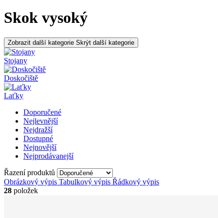
Skok vysoký
Zobrazit další kategorie
Skrýt další kategorie
Stojany
Doskočiště
Laťky
Doporučené
Nejlevnější
Nejdražší
Dostupné
Nejnovější
Nejprodávanejší
Řazení produktů
Obrázkový výpis
Tabulkový výpis
Řádkový výpis
28
položek