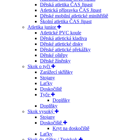
Dětská atletika ČAS Jipast
Atletická přípravka ČAS Jipast
Dětské mobilní atletické minihřiště
Školní atletika ČAS Jipast
Atletika junior
Atletické PVC koule
Dětská atletická kladiva
Dětské atletické disky
Dětské atletické překážky
Dětské oštěpy
Dětské žíněnky
Skok o tyči
Zarážecí skříňky
Stojany
Laťky
Doskočiště
Tyče
Doplňky
Doplňky
Skok vysoký
Stojany
Doskočiště
Kryt na doskočiště
Laťky
Skok do dálky / Trojskok