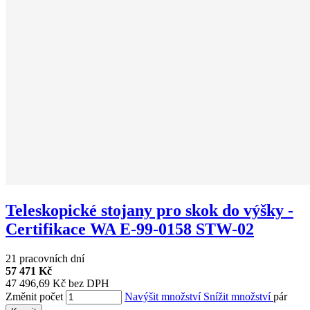
Teleskopické stojany pro skok do výšky -
Certifikace WA E-99-0158 STW-02
21 pracovních dní
57 471 Kč
47 496,69 Kč bez DPH
Změnit počet
Navýšit množství
Snížit množství
pár