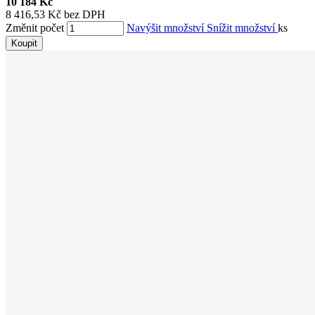
10 184 Kč
8 416,53 Kč bez DPH
Změnit počet
Navýšit množství
Snížit množství
ks
Koupit