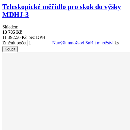
Teleskopické měřidlo pro skok do výšky
MDHJ-3
Skladem
13 785 Kč
11 392,56 Kč bez DPH
Změnit počet
Navýšit množství
Snížit množství
ks
Koupit