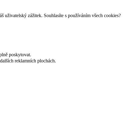
š uživatelský zážitek. Souhlasíte s používáním všech cookies?
plně poskytovat.
dalších reklamních plochách.