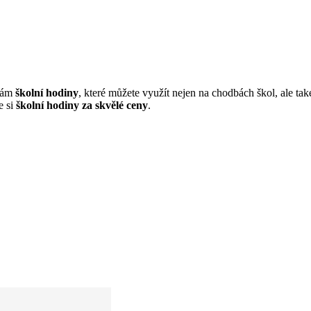
 vám
školní hodiny
, které můžete využít nejen na chodbách škol, ale tak
e si
školní hodiny za skvělé ceny
.