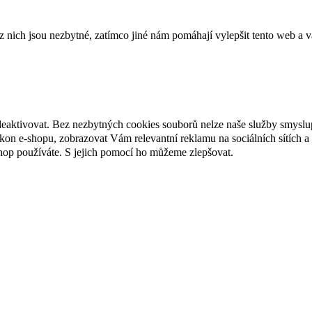
ich jsou nezbytné, zatímco jiné nám pomáhají vylepšit tento web a vá
deaktivovat. Bez nezbytných cookies souborů nelze naše služby smyslu
n e-shopu, zobrazovat Vám relevantní reklamu na sociálních sítích a 
hop používáte. S jejich pomocí ho můžeme zlepšovat.