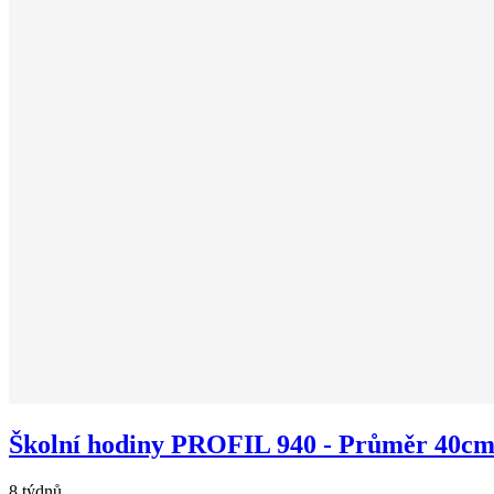
Školní hodiny PROFIL 940 - Průměr 40cm -
8 týdnů