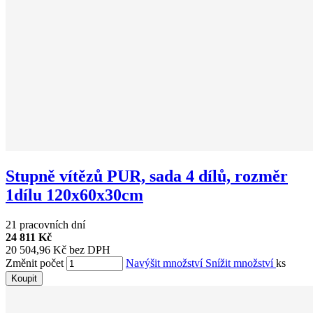
Stupně vítězů PUR, sada 4 dílů, rozměr
1dílu 120x60x30cm
21 pracovních dní
24 811 Kč
20 504,96 Kč bez DPH
Změnit počet
Navýšit množství
Snížit množství
ks
Koupit