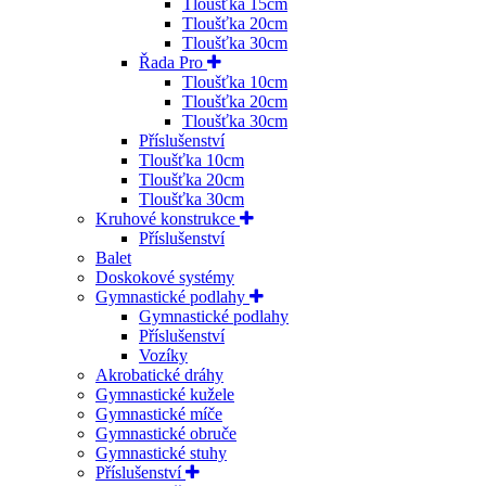
Tloušťka 15cm
Tloušťka 20cm
Tloušťka 30cm
Řada Pro
Tloušťka 10cm
Tloušťka 20cm
Tloušťka 30cm
Příslušenství
Tloušťka 10cm
Tloušťka 20cm
Tloušťka 30cm
Kruhové konstrukce
Příslušenství
Balet
Doskokové systémy
Gymnastické podlahy
Gymnastické podlahy
Příslušenství
Vozíky
Akrobatické dráhy
Gymnastické kužele
Gymnastické míče
Gymnastické obruče
Gymnastické stuhy
Příslušenství