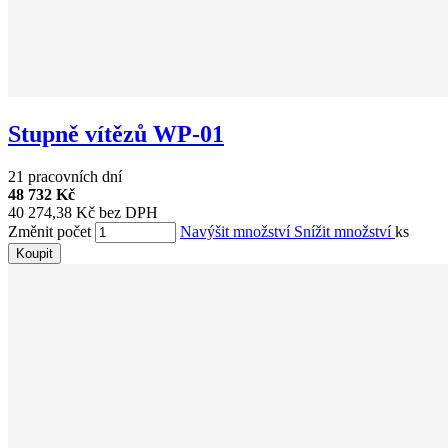
Stupně vítězů WP-01
21 pracovních dní
48 732 Kč
40 274,38 Kč bez DPH
Změnit počet
Navýšit množství
Snížit množství
ks
Koupit