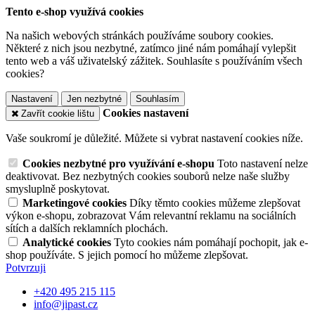
Tento e-shop využívá cookies
Na našich webových stránkách používáme soubory cookies.
Některé z nich jsou nezbytné, zatímco jiné nám pomáhají vylepšit
tento web a váš uživatelský zážitek. Souhlasíte s používáním všech
cookies?
Nastavení
Jen nezbytné
Souhlasím
Cookies nastavení
Zavřít cookie lištu
Vaše soukromí je důležité. Můžete si vybrat nastavení cookies níže.
Cookies nezbytné pro využívání e-shopu
Toto nastavení nelze
deaktivovat. Bez nezbytných cookies souborů nelze naše služby
smysluplně poskytovat.
Marketingové cookies
Díky těmto cookies můžeme zlepšovat
výkon e-shopu, zobrazovat Vám relevantní reklamu na sociálních
sítích a dalších reklamních plochách.
Analytické cookies
Tyto cookies nám pomáhají pochopit, jak e-
shop používáte. S jejich pomocí ho můžeme zlepšovat.
Potvrzuji
+420 495 215 115
info@jipast.cz