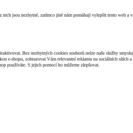
ich jsou nezbytné, zatímco jiné nám pomáhají vylepšit tento web a vá
deaktivovat. Bez nezbytných cookies souborů nelze naše služby smyslu
n e-shopu, zobrazovat Vám relevantní reklamu na sociálních sítích a 
hop používáte. S jejich pomocí ho můžeme zlepšovat.