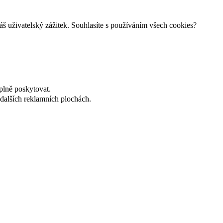
š uživatelský zážitek. Souhlasíte s používáním všech cookies?
plně poskytovat.
dalších reklamních plochách.