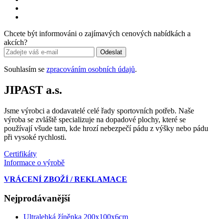
Chcete být informováni o zajímavých cenových nabídkách a
akcích?
Odeslat
Souhlasím se
zpracováním osobních údajů
.
JIPAST a.s.
Jsme výrobci a dodavatelé celé řady sportovních potřeb. Naše
výroba se zvláště specializuje na dopadové plochy, které se
používají všude tam, kde hrozí nebezpečí pádu z výšky nebo pádu
při vysoké rychlosti.
Certifikáty
Informace o výrobě
VRÁCENÍ ZBOŽÍ / REKLAMACE
Nejprodávanější
Ultralehká žíněnka 200x100x6cm