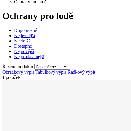
Ochrany pro lodě
Ochrany pro lodě
Doporučené
Nejlevnější
Nejdražší
Dostupné
Nejnovější
Nejprodávanejší
Řazení produktů
Obrázkový výpis
Tabulkový výpis
Řádkový výpis
1
položek