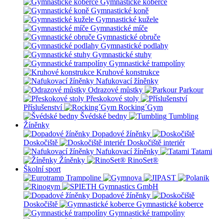
Gymnastické koberce
Gymnastické koně
Gymnastické kužele
Gymnastické míče
Gymnastické obruče
Gymnastické podlahy
Gymnastické stuhy
Gymnastické trampolíny
Kruhové konstrukce
Nafukovací žíněnky
Odrazové můstky
Parkour
Přeskokové stoly
Příslušenství
Rocking´Gym
Švédské bedny
Tumbling
Žíněnky
Dopadové žíněnky
Doskočiště
Doskočiště interiér
Nafukovací žíněnky
Tatami
Žíněnky
RinoSet®
Školní sport
Dopadové žíněnky
Doskočiště
Gymnastické koberce
Gymnastické trampolíny