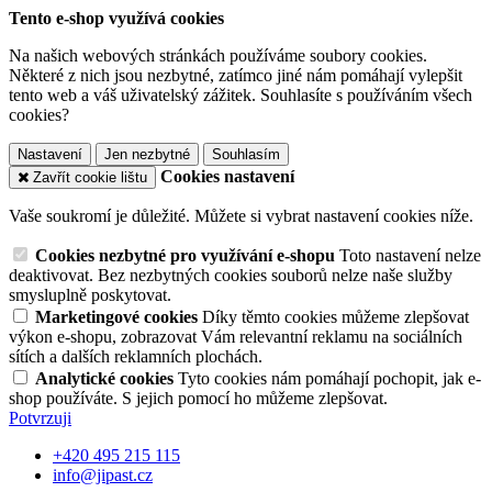
Tento e-shop využívá cookies
Na našich webových stránkách používáme soubory cookies.
Některé z nich jsou nezbytné, zatímco jiné nám pomáhají vylepšit
tento web a váš uživatelský zážitek. Souhlasíte s používáním všech
cookies?
Nastavení
Jen nezbytné
Souhlasím
Cookies nastavení
Zavřít cookie lištu
Vaše soukromí je důležité. Můžete si vybrat nastavení cookies níže.
Cookies nezbytné pro využívání e-shopu
Toto nastavení nelze
deaktivovat. Bez nezbytných cookies souborů nelze naše služby
smysluplně poskytovat.
Marketingové cookies
Díky těmto cookies můžeme zlepšovat
výkon e-shopu, zobrazovat Vám relevantní reklamu na sociálních
sítích a dalších reklamních plochách.
Analytické cookies
Tyto cookies nám pomáhají pochopit, jak e-
shop používáte. S jejich pomocí ho můžeme zlepšovat.
Potvrzuji
+420 495 215 115
info@jipast.cz