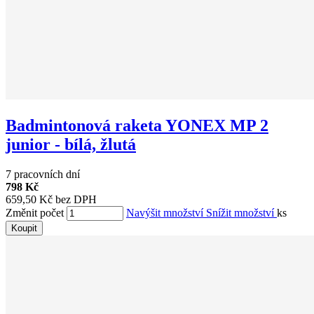
Badmintonová raketa YONEX MP 2
junior - bílá, žlutá
7 pracovních dní
798 Kč
659,50 Kč bez DPH
Změnit počet
Navýšit množství
Snížit množství
ks
Koupit