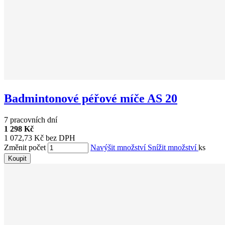
Badmintonové péřové míče AS 20
7 pracovních dní
1 298 Kč
1 072,73 Kč bez DPH
Změnit počet
Navýšit množství
Snížit množství
ks
Koupit