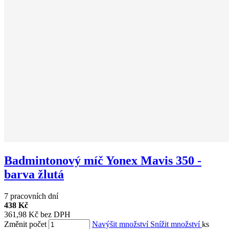
Badmintonový míč Yonex Mavis 350 -
barva žlutá
7 pracovních dní
438 Kč
361,98 Kč bez DPH
Změnit počet
Navýšit množství
Snížit množství
ks