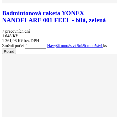
Badmintonová raketa YONEX
NANOFLARE 001 FEEL - bílá, zelená
7 pracovních dní
1 648 Kč
1 361,98 Kč bez DPH
Změnit počet
Navýšit množství
Snížit množství
ks
Koupit