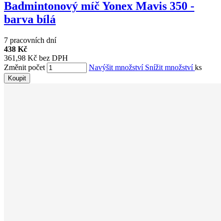
Badmintonový míč Yonex Mavis 350 -
barva bílá
7 pracovních dní
438 Kč
361,98 Kč bez DPH
Změnit počet
Navýšit množství
Snížit množství
ks
Koupit