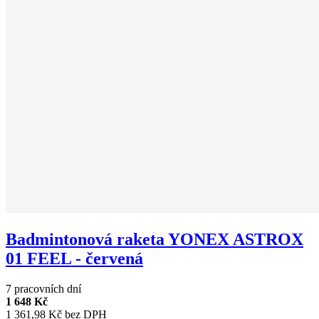
Badmintonová raketa YONEX ASTROX
01 FEEL - červená
7 pracovních dní
1 648 Kč
1 361,98 Kč bez DPH