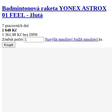
Badmintonová raketa YONEX ASTROX
01 FEEL - žlutá
7 pracovních dní
1 648 Kč
1 361,98 Kč bez DPH
Změnit počet
Navýšit množství
Snížit množství
ks
Koupit