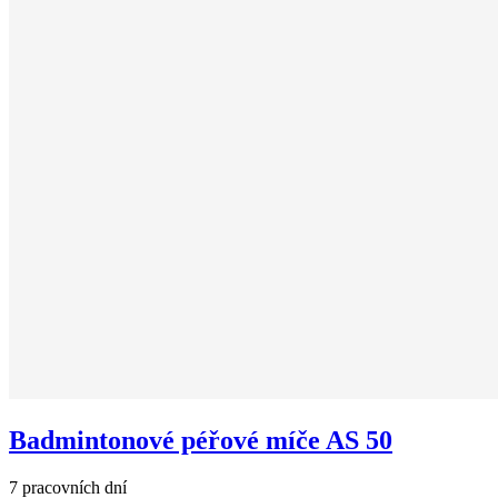
Badmintonové péřové míče AS 50
7 pracovních dní