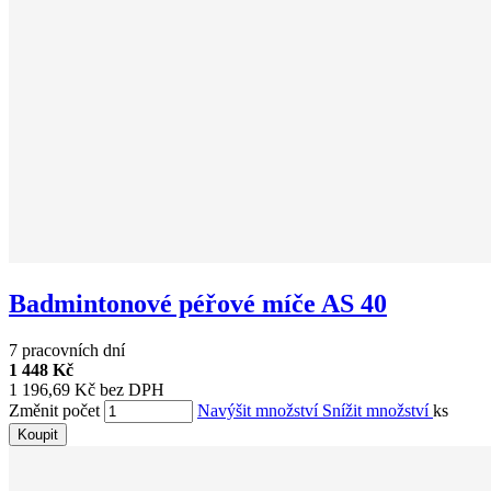
Badmintonové péřové míče AS 40
7 pracovních dní
1 448 Kč
1 196,69 Kč bez DPH
Změnit počet
Navýšit množství
Snížit množství
ks
Koupit