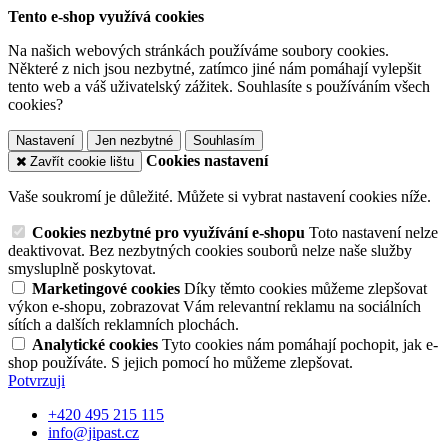
Tento e-shop využívá cookies
Na našich webových stránkách používáme soubory cookies.
Některé z nich jsou nezbytné, zatímco jiné nám pomáhají vylepšit
tento web a váš uživatelský zážitek. Souhlasíte s používáním všech
cookies?
Nastavení
Jen nezbytné
Souhlasím
Cookies nastavení
Zavřít cookie lištu
Vaše soukromí je důležité. Můžete si vybrat nastavení cookies níže.
Cookies nezbytné pro využívání e-shopu
Toto nastavení nelze
deaktivovat. Bez nezbytných cookies souborů nelze naše služby
smysluplně poskytovat.
Marketingové cookies
Díky těmto cookies můžeme zlepšovat
výkon e-shopu, zobrazovat Vám relevantní reklamu na sociálních
sítích a dalších reklamních plochách.
Analytické cookies
Tyto cookies nám pomáhají pochopit, jak e-
shop používáte. S jejich pomocí ho můžeme zlepšovat.
Potvrzuji
+420 495 215 115
info@jipast.cz