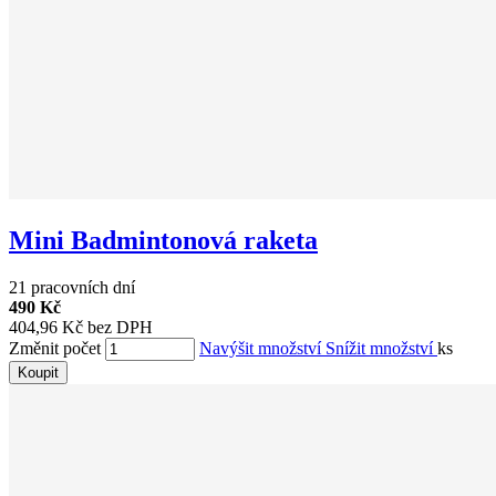
Mini Badmintonová raketa
21 pracovních dní
490 Kč
404,96 Kč bez DPH
Změnit počet
Navýšit množství
Snížit množství
ks
Koupit