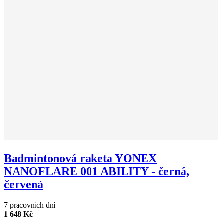
Badmintonová raketa YONEX
NANOFLARE 001 ABILITY - černá,
červená
7 pracovních dní
1 648 Kč