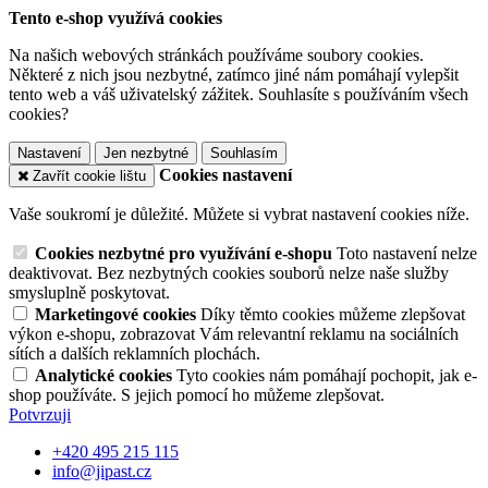
Tento e-shop využívá cookies
Na našich webových stránkách používáme soubory cookies.
Některé z nich jsou nezbytné, zatímco jiné nám pomáhají vylepšit
tento web a váš uživatelský zážitek. Souhlasíte s používáním všech
cookies?
Nastavení
Jen nezbytné
Souhlasím
Cookies nastavení
Zavřít cookie lištu
Vaše soukromí je důležité. Můžete si vybrat nastavení cookies níže.
Cookies nezbytné pro využívání e-shopu
Toto nastavení nelze
deaktivovat. Bez nezbytných cookies souborů nelze naše služby
smysluplně poskytovat.
Marketingové cookies
Díky těmto cookies můžeme zlepšovat
výkon e-shopu, zobrazovat Vám relevantní reklamu na sociálních
sítích a dalších reklamních plochách.
Analytické cookies
Tyto cookies nám pomáhají pochopit, jak e-
shop používáte. S jejich pomocí ho můžeme zlepšovat.
Potvrzuji
+420 495 215 115
info@jipast.cz