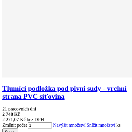
Tlumící podložka pod pivní sudy - vrchní
strana PVC síťovina
21 pracovních dní
2 748 Kč
2 271,07 Kč bez DPH
Změnit počet
Navýšit množství
Snížit množství
ks
Koupit