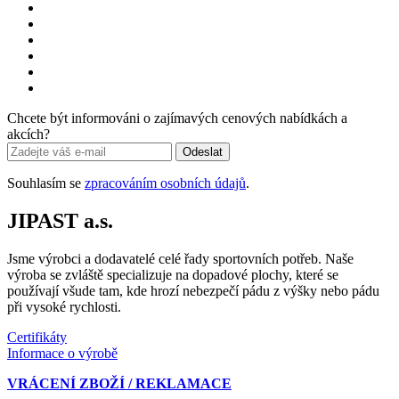
Chcete být informováni o zajímavých cenových nabídkách a
akcích?
Odeslat
Souhlasím se
zpracováním osobních údajů
.
JIPAST a.s.
Jsme výrobci a dodavatelé celé řady sportovních potřeb. Naše
výroba se zvláště specializuje na dopadové plochy, které se
používají všude tam, kde hrozí nebezpečí pádu z výšky nebo pádu
při vysoké rychlosti.
Certifikáty
Informace o výrobě
VRÁCENÍ ZBOŽÍ / REKLAMACE