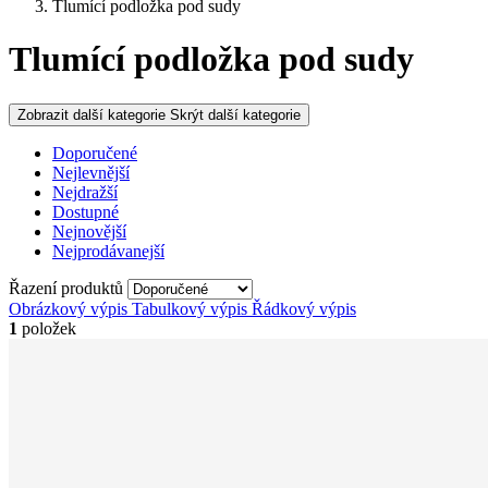
Tlumící podložka pod sudy
Tlumící podložka pod sudy
Zobrazit další kategorie
Skrýt další kategorie
Doporučené
Nejlevnější
Nejdražší
Dostupné
Nejnovější
Nejprodávanejší
Řazení produktů
Obrázkový výpis
Tabulkový výpis
Řádkový výpis
1
položek