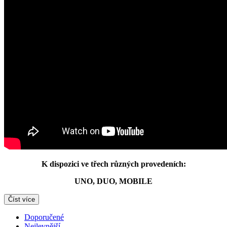
K dispozici ve třech různých provedeních:
UNO, DUO, MOBILE
Číst více
Doporučené
Nejlevnější