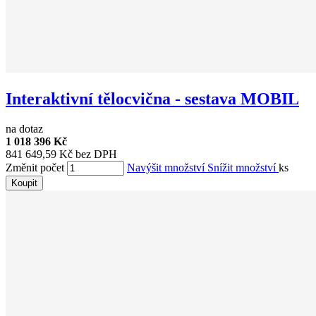
Interaktivní tělocvična - sestava MOBIL
na dotaz
1 018 396 Kč
841 649,59 Kč bez DPH
Změnit počet
Navýšit množství
Snížit množství
ks
Koupit