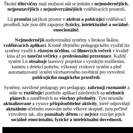
Školní
tělocvičny
mají možnost stát se jedním z
nejmodernějších
,
nejpoutavějších
a
nejuniverzálnějších
vzdělávacích prostorů.
Lü
promění
jakýkoli prostor v
aktivní a pohlcující
vzdělávací
prostředí, kde jsou děti zapojeny
fyzicky, intelektuálně a sociálně-
emocionálně
.
Nejmodernější
audiovizuální systémy s širokou škálou
vzdělávacích aplikací
. Kromě zřejmého pedagogického využití lze
systémy využít k
různým účelům
, od
filmových večerů
v kvalitě
kina až po
taneční večírky
a
profesionální prezentace
. Každý
systém Lü
obsahuje
laserový projektor s vysokým rozlišením,
kameru s detekcí pohybu, výkonný zvukový systém a plně
automatizovaný systém vícebarevného osvětlení pro vytvoření
pohlcujícího magického prostředí
.
Systémy, navržené pedagogy pro pedagogy,
zahrnují rozmanité
a
stále se
rozšiřujíc
í portfolio aplikací založených na
učebních
plánech
a zaměřených na
všechny předměty
. Tyto neustále
aktualizované
a vysoce
přizpůsobitelné aktivity
, které odpovídají
aktuálním
učebním osnovám nebo věkové skupině, jsou pečlivě
vytvořeny tak, aby
pomáhaly dětem
co
nejvíce
rozvíjet jejich
sociálně-emocionální, fyzické a intelektuální dovednosti.