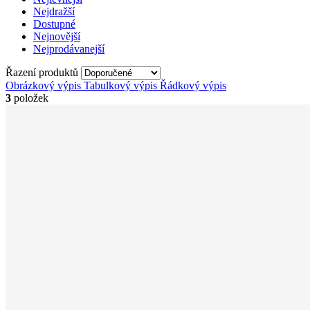
Nejdražší
Dostupné
Nejnovější
Nejprodávanejší
Řazení produktů
Obrázkový výpis
Tabulkový výpis
Řádkový výpis
3
položek