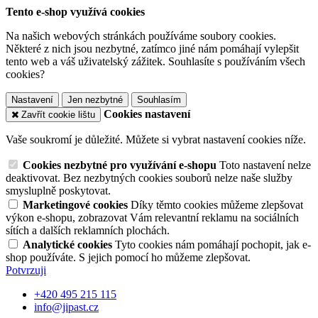
Tento e-shop využívá cookies
Na našich webových stránkách používáme soubory cookies.
Některé z nich jsou nezbytné, zatímco jiné nám pomáhají vylepšit
tento web a váš uživatelský zážitek. Souhlasíte s používáním všech
cookies?
Nastavení
Jen nezbytné
Souhlasím
Cookies nastavení
Zavřít cookie lištu
Vaše soukromí je důležité. Můžete si vybrat nastavení cookies níže.
Cookies nezbytné pro využívání e-shopu
Toto nastavení nelze
deaktivovat. Bez nezbytných cookies souborů nelze naše služby
smysluplně poskytovat.
Marketingové cookies
Díky těmto cookies můžeme zlepšovat
výkon e-shopu, zobrazovat Vám relevantní reklamu na sociálních
sítích a dalších reklamních plochách.
Analytické cookies
Tyto cookies nám pomáhají pochopit, jak e-
shop používáte. S jejich pomocí ho můžeme zlepšovat.
Potvrzuji
+420 495 215 115
info@jipast.cz