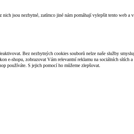
ich jsou nezbytné, zatímco jiné nám pomáhají vylepšit tento web a vá
deaktivovat. Bez nezbytných cookies souborů nelze naše služby smyslu
n e-shopu, zobrazovat Vám relevantní reklamu na sociálních sítích a 
hop používáte. S jejich pomocí ho můžeme zlepšovat.