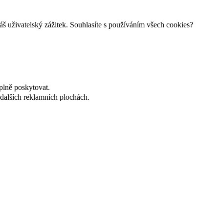
š uživatelský zážitek. Souhlasíte s používáním všech cookies?
plně poskytovat.
dalších reklamních plochách.