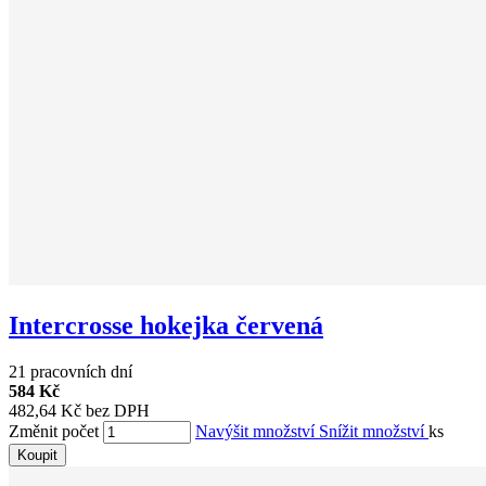
Intercrosse hokejka červená
21 pracovních dní
584 Kč
482,64 Kč bez DPH
Změnit počet
Navýšit množství
Snížit množství
ks
Koupit