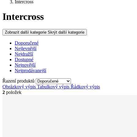
Intercross
Intercross
Zobrazit další kategorie
Skrýt další kategorie
Doporučené
Nejlevnější
Nejdražší
Dostupné
Nejnovější
Nejprodávanejší
Řazení produktů
Obrázkový výpis
Tabulkový výpis
Řádkový výpis
2
položek