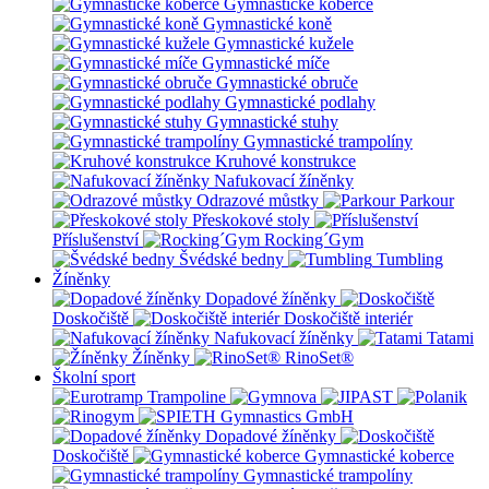
Gymnastické koberce
Gymnastické koně
Gymnastické kužele
Gymnastické míče
Gymnastické obruče
Gymnastické podlahy
Gymnastické stuhy
Gymnastické trampolíny
Kruhové konstrukce
Nafukovací žíněnky
Odrazové můstky
Parkour
Přeskokové stoly
Příslušenství
Rocking´Gym
Švédské bedny
Tumbling
Žíněnky
Dopadové žíněnky
Doskočiště
Doskočiště interiér
Nafukovací žíněnky
Tatami
Žíněnky
RinoSet®
Školní sport
Dopadové žíněnky
Doskočiště
Gymnastické koberce
Gymnastické trampolíny