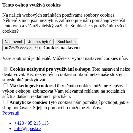
Tento e-shop využívá cookies
Na našich webových stránkách používáme soubory cookies.
Některé z nich jsou nezbytné, zatímco jiné nám pomáhají vylepšit
tento web a váš uživatelský zážitek. Souhlasíte s používáním všech
cookies?
Nastavení
Jen nezbytné
Souhlasím
Cookies nastavení
Zavřít cookie lištu
Vaše soukromí je důležité. Můžete si vybrat nastavení cookies níže.
Cookies nezbytné pro využívání e-shopu
Toto nastavení nelze
deaktivovat. Bez nezbytných cookies souborů nelze naše služby
smysluplně poskytovat.
Marketingové cookies
Díky těmto cookies můžeme zlepšovat
výkon e-shopu, zobrazovat Vám relevantní reklamu na sociálních
sítích a dalších reklamních plochách.
Analytické cookies
Tyto cookies nám pomáhají pochopit, jak e-
shop používáte. S jejich pomocí ho můžeme zlepšovat.
Potvrzuji
+420 495 215 115
info@jipast.cz