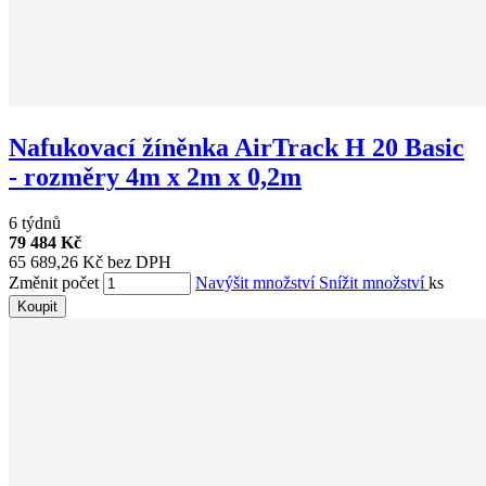
Nafukovací žíněnka AirTrack H 20 Basic
- rozměry 4m x 2m x 0,2m
6 týdnů
79 484 Kč
65 689,26 Kč bez DPH
Změnit počet
Navýšit množství
Snížit množství
ks
Koupit