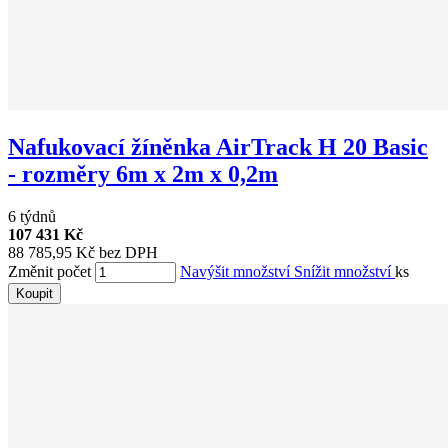
Nafukovací žíněnka AirTrack H 20 Basic
- rozměry 6m x 2m x 0,2m
6 týdnů
107 431 Kč
88 785,95 Kč bez DPH
Změnit počet
Navýšit množství
Snížit množství
ks
Koupit