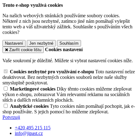
Tento e-shop využívá cookies
Na našich webových stránkách používáme soubory cookies.
Některé z nich jsou nezbytné, zatímco jiné nám pomáhají vylepšit
tento web a váš uživatelský zážitek. Souhlasíte s používáním všech
cookies?
Nastavení
Jen nezbytné
Souhlasím
Cookies nastavení
Zavřít cookie lištu
Vaše soukromí je důležité. Můžete si vybrat nastavení cookies níže.
Cookies nezbytné pro využívání e-shopu
Toto nastavení nelze
deaktivovat. Bez nezbytných cookies souborů nelze naše služby
smysluplně poskytovat.
Marketingové cookies
Díky těmto cookies můžeme zlepšovat
výkon e-shopu, zobrazovat Vám relevantní reklamu na sociálních
sítích a dalších reklamních plochách.
Analytické cookies
Tyto cookies nám pomáhají pochopit, jak e-
shop používáte. S jejich pomocí ho můžeme zlepšovat.
Potvrzuji
+420 495 215 115
info@jipast.cz