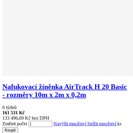
Nafukovací žíněnka AirTrack H 20 Basic
- rozměry 10m x 2m x 0,2m
6 týdnů
161 531 Kč
133 496,69 Kč bez DPH
Změnit počet
Navýšit množství
Snížit množství
ks
Koupit