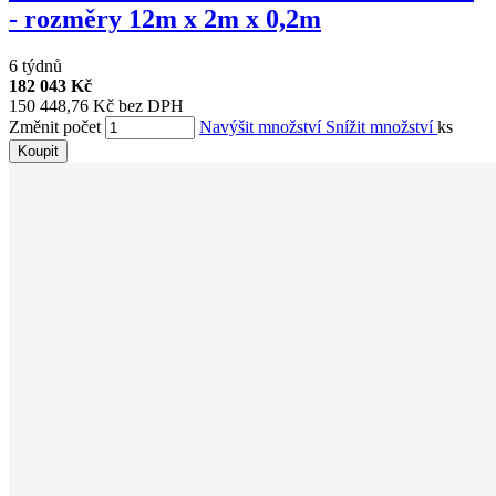
- rozměry 12m x 2m x 0,2m
6 týdnů
182 043 Kč
150 448,76 Kč bez DPH
Změnit počet
Navýšit množství
Snížit množství
ks
Koupit