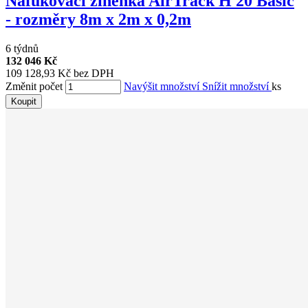
Nafukovací žíněnka AirTrack H 20 Basic
- rozměry 8m x 2m x 0,2m
6 týdnů
132 046 Kč
109 128,93 Kč bez DPH
Změnit počet
Navýšit množství
Snížit množství
ks
Koupit