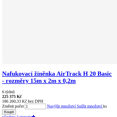
Nafukovací žíněnka AirTrack H 20 Basic
- rozměry 15m x 2m x 0,2m
6 týdnů
225 375 Kč
186 260,33 Kč bez DPH
Změnit počet
Navýšit množství
Snížit množství
ks
Koupit
všechny kategorie