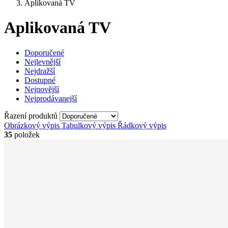
Aplikovaná TV
Aplikovaná TV
Doporučené
Nejlevnější
Nejdražší
Dostupné
Nejnovější
Nejprodávanejší
Řazení produktů
Obrázkový výpis
Tabulkový výpis
Řádkový výpis
35
položek