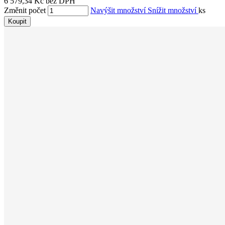
6 579,34 Kč bez DPH
Změnit počet
Navýšit množství
Snížit množství
ks
Koupit