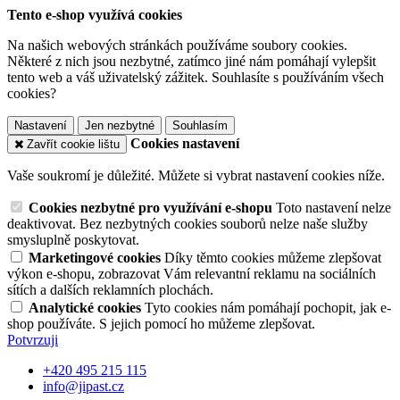
Tento e-shop využívá cookies
Na našich webových stránkách používáme soubory cookies.
Některé z nich jsou nezbytné, zatímco jiné nám pomáhají vylepšit
tento web a váš uživatelský zážitek. Souhlasíte s používáním všech
cookies?
Nastavení
Jen nezbytné
Souhlasím
Cookies nastavení
Zavřít cookie lištu
Vaše soukromí je důležité. Můžete si vybrat nastavení cookies níže.
Cookies nezbytné pro využívání e-shopu
Toto nastavení nelze
deaktivovat. Bez nezbytných cookies souborů nelze naše služby
smysluplně poskytovat.
Marketingové cookies
Díky těmto cookies můžeme zlepšovat
výkon e-shopu, zobrazovat Vám relevantní reklamu na sociálních
sítích a dalších reklamních plochách.
Analytické cookies
Tyto cookies nám pomáhají pochopit, jak e-
shop používáte. S jejich pomocí ho můžeme zlepšovat.
Potvrzuji
+420 495 215 115
info@jipast.cz