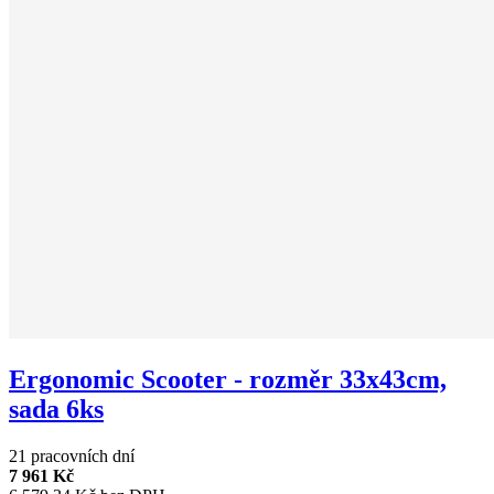
Ergonomic Scooter - rozměr 33x43cm,
sada 6ks
21 pracovních dní
7 961 Kč