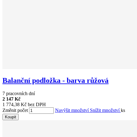
Balanční podložka - barva růžová
7 pracovních dní
2 147 Kč
1 774,38 Kč bez DPH
Změnit počet
Navýšit množství
Snížit množství
ks
Koupit