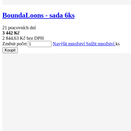
BoundaLoons - sada 6ks
21 pracovních dní
3 442 Kč
2 844,63 Kč bez DPH
Změnit počet
Navýšit množství
Snížit množství
ks
Koupit