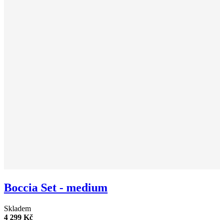
Boccia Set - medium
Skladem
4 299 Kč