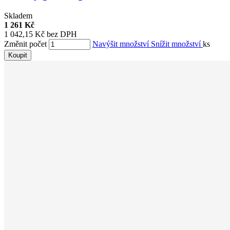
Skladem
1 261 Kč
1 042,15 Kč bez DPH
Změnit počet
Navýšit množství
Snížit množství
ks
Koupit