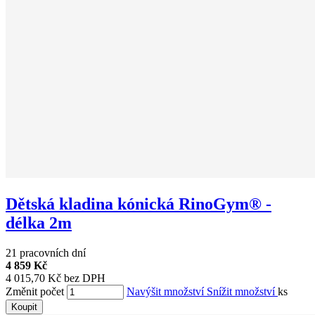
Dětská kladina kónická RinoGym® -
délka 2m
21 pracovních dní
4 859 Kč
4 015,70 Kč bez DPH
Změnit počet
Navýšit množství
Snížit množství
ks
Koupit