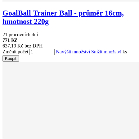
GoalBall Trainer Ball - průměr 16cm,
hmotnost 220g
21 pracovních dní
771 Kč
637,19 Kč bez DPH
Změnit počet
Navýšit množství
Snížit množství
ks
Koupit