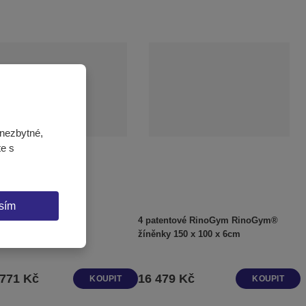
nezbytné,
te s
sím
 RinoGym škola
4 patentové RinoGym RinoGym®
žíněnky 150 x 100 x 6cm
 771 Kč
16 479 Kč
KOUPIT
KOUPIT