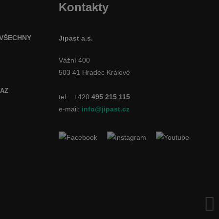
Kontakty
 VŠECHNY
Jipast a.s.
Vážní 400
503 41 Hradec Králové
SAZ
tel:
+420
495 215 115
e-mail:
info@jipast.cz