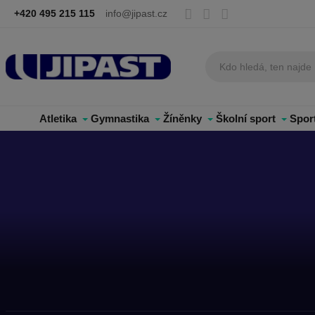
+420 495 215 115
info@jipast.cz
Atletika
Gymnastika
Žíněnky
Školní sport
Spor