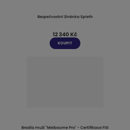
Bezpečnostní žíněnka Spieth
12 340 Kč
KOUPIT
Bradla muži "Melbourne Pro" - Certifikace FIG