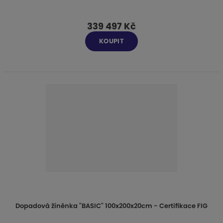
339 497 Kč
KOUPIT
Dopadová žíněnka "BASIC" 100x200x20cm - Certifikace FIG