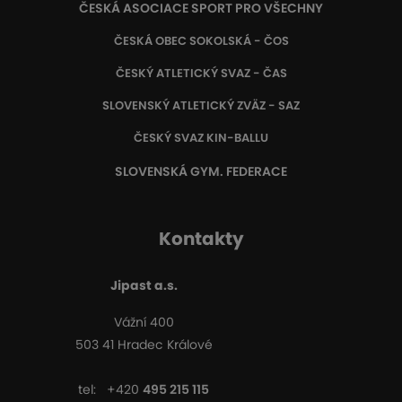
ČESKÁ ASOCIACE SPORT PRO VŠECHNY
ČESKÁ OBEC SOKOLSKÁ - ČOS
ČESKÝ ATLETICKÝ SVAZ - ČAS
SLOVENSKÝ ATLETICKÝ ZVÄZ
- SAZ
ČESKÝ SVAZ KIN-BALLU
SLOVENSKÁ GYM. FEDERACE
Kontakty
Jipast a.s.
Vážní 400
503 41 Hradec Králové
tel:
+420
495 215 115