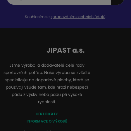
Souhlasím se
zpracováním osobních údajů
.
JIPAST a.s.
Jsme výrobci a dodavatelé celé řady
sportovních potřeb. Naše výroba se zvláště
specializuje na dopadové plochy, které se
používají všude tam, kde hrozí nebezpečí
pádu z výšky nebo pádu při vysoké
rychlosti.
CERTIFIKÁTY
INFORMACE O VÝROBĚ