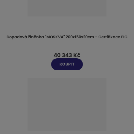
Dopadová žíněnka "MOSKVA" 200x150x20cm - Certifikace FIG
40 343 Kč
KOUPIT