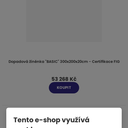
Dopadová žíněnka "BASIC" 300x200x20cm - Certifikace FIG
53 268 Kč
KOUPIT
Tento e-shop využívá