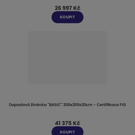
26 997 Kč
KOUPIT
Dopadová žíněnka "BASIC" 200x200x20cm - Certifikace FIG
41 375 Kč
KOUPIT