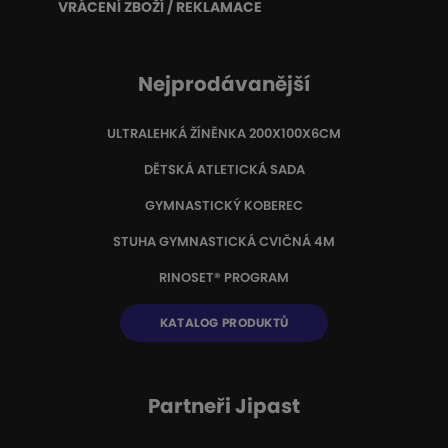
VRÁCENÍ ZBOŽÍ / REKLAMACE
Nejprodávanější
ULTRALEHKÁ ŽÍNĚNKA 200X100X6CM
DĚTSKÁ ATLETICKÁ SADA
GYMNASTICKÝ KOBEREC
STUHA GYMNASTICKÁ CVIČNÁ 4M
RINOSET® PROGRAM
KATALOG PRODUKTŮ
Partneři Jipast