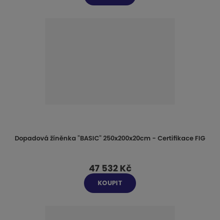
Dopadová žíněnka "BASIC" 250x200x20cm - Certifikace FIG
47 532 Kč
KOUPIT