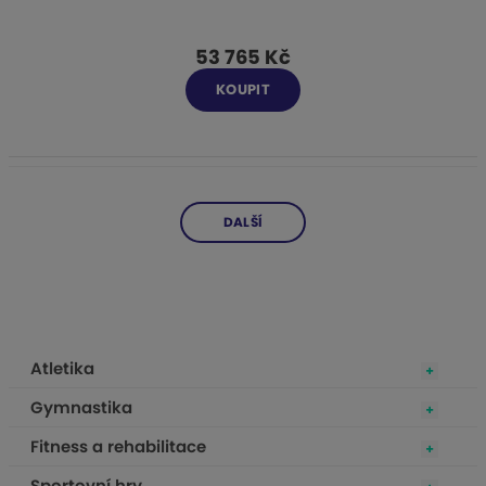
53 765 Kč
KOUPIT
DALŠÍ
Atletika
Gymnastika
Fitness a rehabilitace
Sportovní hry