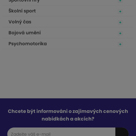
Školní sport
Volný čas
Bojová umění
Psychomotorika
Chcete být informováni o zajímavých cenových
nabídkách a akcích?