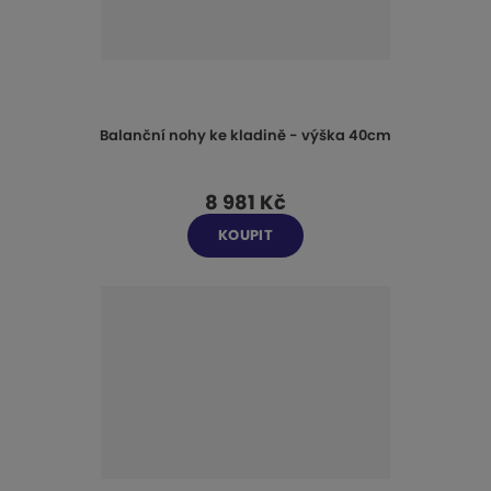
Balanční nohy ke kladině - výška 40cm
8 981 Kč
KOUPIT