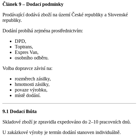
Článek 9 – Dodací podmínky
Prodávající dodává zboží na území České republiky a Slovenské
republiky.
Dodání probíhá zejména prostřednictvím:
DPD,
Toptrans,
Expres Van,
osobního odběru.
Volba dopravce závisí na:
rozměrech zásilky,
hmotnosti zásilky,
povaze výrobku,
místě dodání.
9.1 Dodací lhůta
Skladové zboží je zpravidla expedováno do 2–10 pracovních dnů.
U zakázkové výroby je termín dodání stanoven individuálně.