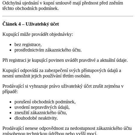
Odchylná ujednání v kupní smlouvě mají přednost před zněním
těchto obchodních podmínek.
Článek 4 – Uživatelský účet
Kupující může provádět objednávky:
bez registrace,
prostřednictvím zákaznického účtu.
Při registraci je kupující povinen uvádět pravdivé a aktuální údaje.
Kupující odpovídá za zabezpečení svých přístupových údajů a
nesmí umožnit jejich používání třetím osobám.
Prodávající si vyhrazuje právo uživatelský účet zrušit zejména v
případě:
porušení obchodních podmínek,
uvedení nepravdivých údajů,
zneužití zákaznického účtu,
dlouhodobé neaktivity.
Prodávající nenese odpovědnost za nedostupnost zákaznického účtu
způsobenou technickou údržbou nebo vyšší mocí.