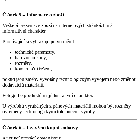
Článek 5 – Informace o zboží
Veškerá prezentace zboží na internetových stránkách má
informativní charakter.
Prodávající si vyhrazuje právo měnit:
technické parametry,
barevné odstíny,
rozměry,
konstrukční řešení,
pokud jsou změny vyvolány technologickým vývojem nebo změnou
dodavatelů materiálů.
Fotografie produktů mají ilustrativní charakter.
U výrobků vyráběných z pěnových materiálů mohou být rozměry
ovlivněny technologickými tolerancemi výroby.
Článek 6 – Uzavření kupní smlouvy
Kupující provádí objednávku: