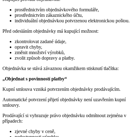
prostřednictvím objednávkového formuláře,
prostřednictvím zákaznického účtu,
individuální objednávkou potvrzenou elektronickou poštou.
Před odesláním objednávky má kupující možnost:
zkontrolovat zadané údaje,
opravit chyby,
změnit množství výrobků,
zvolit způsob dopravy a platby.
Objednávka se stává závaznou okamžikem stisknutí tlačítka:
„Objednat s povinností platby“
Kupní smlouva vzniká potvrzením objednávky prodávajícím.
Automatické potvrzení přijetí objednávky není uzavřením kupní
smlouvy.
Prodávající si vyhrazuje právo objednávku odmítnout zejména v
případech:
zjevné chyby v ceně,
nedostupnosti výrobku,