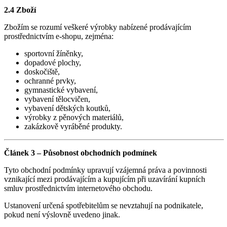
2.4 Zboží
Zbožím se rozumí veškeré výrobky nabízené prodávajícím
prostřednictvím e-shopu, zejména:
sportovní žíněnky,
dopadové plochy,
doskočiště,
ochranné prvky,
gymnastické vybavení,
vybavení tělocvičen,
vybavení dětských koutků,
výrobky z pěnových materiálů,
zakázkově vyráběné produkty.
Článek 3 – Působnost obchodních podmínek
Tyto obchodní podmínky upravují vzájemná práva a povinnosti
vznikající mezi prodávajícím a kupujícím při uzavírání kupních
smluv prostřednictvím internetového obchodu.
Ustanovení určená spotřebitelům se nevztahují na podnikatele,
pokud není výslovně uvedeno jinak.