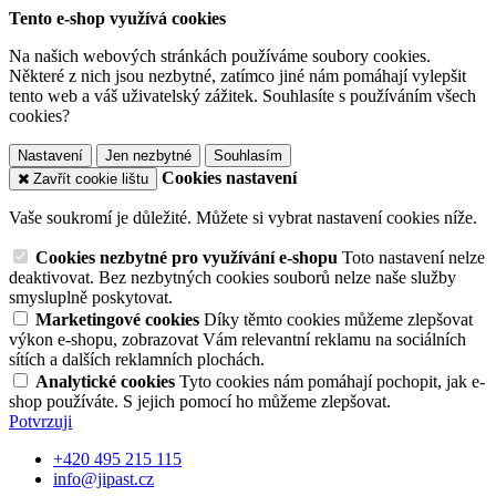
Tento e-shop využívá cookies
Na našich webových stránkách používáme soubory cookies.
Některé z nich jsou nezbytné, zatímco jiné nám pomáhají vylepšit
tento web a váš uživatelský zážitek. Souhlasíte s používáním všech
cookies?
Nastavení
Jen nezbytné
Souhlasím
Cookies nastavení
Zavřít cookie lištu
Vaše soukromí je důležité. Můžete si vybrat nastavení cookies níže.
Cookies nezbytné pro využívání e-shopu
Toto nastavení nelze
deaktivovat. Bez nezbytných cookies souborů nelze naše služby
smysluplně poskytovat.
Marketingové cookies
Díky těmto cookies můžeme zlepšovat
výkon e-shopu, zobrazovat Vám relevantní reklamu na sociálních
sítích a dalších reklamních plochách.
Analytické cookies
Tyto cookies nám pomáhají pochopit, jak e-
shop používáte. S jejich pomocí ho můžeme zlepšovat.
Potvrzuji
+420 495 215 115
info@jipast.cz