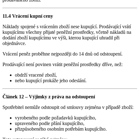
11.4 Vrácení kupní ceny
Náklady spojené s vrácením zboží nese kupující. Prodávající vrátí
kupujícímu všechny přijaté peněžní prostředky, včetně nákladů na
dodání zboží kupujícímu ve výši, kterou kupující uhradil při
objednávce.
Vrácení peněz proběhne nejpozději do 14 dnů od odstoupení.
Prodávající není povinen vrátit peněžní prostředky dříve, než:
obdrží vracené zboží,
nebo kupující prokáže jeho odeslání.
Článek 12 – Výjimky z práva na odstoupení
Spotřebitel nemůže odstoupit od smlouvy zejména v případě zboží:
vyrobeného podle požadavků kupujícího,
upraveného podle přání kupujícího,
přizpůsobeného osobním potřebám kupujícího.