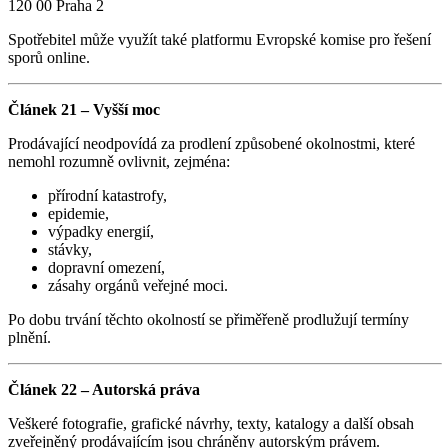
120 00 Praha 2
Spotřebitel může využít také platformu Evropské komise pro řešení
sporů online.
Článek 21 – Vyšší moc
Prodávající neodpovídá za prodlení způsobené okolnostmi, které
nemohl rozumně ovlivnit, zejména:
přírodní katastrofy,
epidemie,
výpadky energií,
stávky,
dopravní omezení,
zásahy orgánů veřejné moci.
Po dobu trvání těchto okolností se přiměřeně prodlužují termíny
plnění.
Článek 22 – Autorská práva
Veškeré fotografie, grafické návrhy, texty, katalogy a další obsah
zveřejněný prodávajícím jsou chráněny autorským právem.