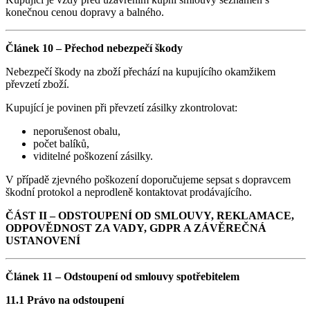
konečnou cenou dopravy a balného.
Článek 10 – Přechod nebezpečí škody
Nebezpečí škody na zboží přechází na kupujícího okamžikem
převzetí zboží.
Kupující je povinen při převzetí zásilky zkontrolovat:
neporušenost obalu,
počet balíků,
viditelné poškození zásilky.
V případě zjevného poškození doporučujeme sepsat s dopravcem
škodní protokol a neprodleně kontaktovat prodávajícího.
ČÁST II – ODSTOUPENÍ OD SMLOUVY, REKLAMACE,
ODPOVĚDNOST ZA VADY, GDPR A ZÁVĚREČNÁ
USTANOVENÍ
Článek 11 – Odstoupení od smlouvy spotřebitelem
11.1 Právo na odstoupení