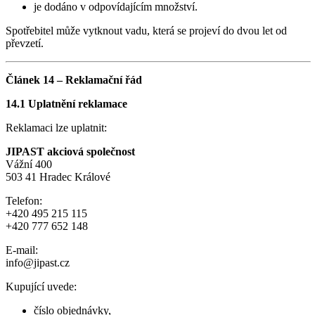
je dodáno v odpovídajícím množství.
Spotřebitel může vytknout vadu, která se projeví do dvou let od
převzetí.
Článek 14 – Reklamační řád
14.1 Uplatnění reklamace
Reklamaci lze uplatnit:
JIPAST akciová společnost
Vážní 400
503 41 Hradec Králové
Telefon:
+420 495 215 115
+420 777 652 148
E-mail:
info@jipast.cz
Kupující uvede:
číslo objednávky,