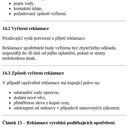
popis vady,
kontaktní údaje,
požadovaný způsob vyřízení.
14.2 Vyřízení reklamace
Prodávající vydá potvrzení o přijetí reklamace.
Reklamace spotřebitele bude vyřízena bez zbytečného odkladu,
nejpozději do 30 dnů od jejího uplatnění, pokud se strany
nedohodnou jinak.
14.3 Způsob vyřízení reklamace
V případě oprávněné reklamace má kupující právo na:
odstranění vady opravou,
dodání nové věci,
přiměřenou slevu z kupní ceny,
odstoupení od smlouvy v případech stanovených zákonem.
Článek 15 – Reklamace výrobků podléhajících opotřebení