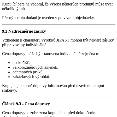
Kupující bere na vědomí, že výroba některých produktů může trvat
několik týdnů.
Přesný termín dodání je uveden v potvrzení objednávky.
9.2 Nadrozměrné zásilky
Vzhledem k charakteru výrobků JIPAST mohou být některé zásilky
přepravovány individuálně.
Cena dopravy může být stanovena individuálně zejména u:
doskočišť,
velkorozměrových žíněnek,
ochranných prvků,
zakázkových výrobků.
Kupující je o ceně dopravy informován před uzavřením kupní
smlouvy.
Článek 9.3 - Cena dopravy
Cena dopravy je zobrazena kupujícímu před dokončením