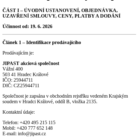
ČÁST I – ÚVODNÍ USTANOVENÍ, OBJEDNÁVKA,
UZAVŘENÍ SMLOUVY, CENY, PLATBY A DODÁNÍ
Účinnost od: 19. 6. 2026
Článek 1 – Identifikace prodávajícího
Prodávajícím je:
JIPAST akciová společnost
Vážní 400
503 41 Hradec Králové
IČO: 25944711
DIČ: CZ25944711
Společnost je zapsána v obchodním rejstříku vedeném Krajským
soudem v Hradci Králové, oddíl B, vložka 2135.
Kontaktní údaje:
Telefon: +420 495 215 115
Mobil: +420 777 652 148
E-mail: info@jipast.cz