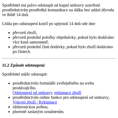
Spotřebitel má právo odstoupit od kupní smlouvy uzavřené
prostřednictvím prostředků komunikace na dálku bez udání důvodu
ve lhůtě 14 dnů.
Lhůta pro odstoupení končí po uplynutí 14 dnů ode dne:
převzetí zboží,
převzetí poslední položky objednávky, pokud bylo dodáváno
více kusů samostatně,
převzetí poslední části dodávky, pokud bylo zboží dodáváno
po částech.
11.2 Způsob odstoupení
Spotřebitel může odstoupit:
prostřednictvím formuláře zveřejněného na webu
prodávajícího,
Odstoupení od smlouvy
,
reklamace zboží
prostřednictvím online funkce pro odstoupení od smlouvy,
Vrácení zboží / Reklamace
elektronickou poštou,
písemně zaslaným oznámením.