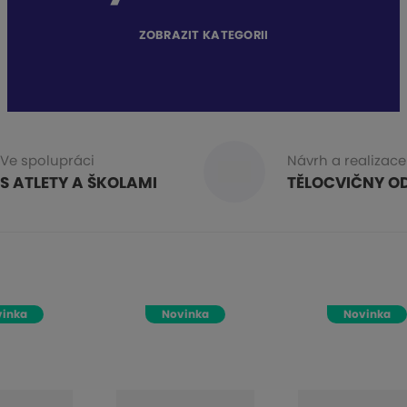
ZOBRAZIT KATEGORII
Ve spolupráci
Návrh a realizace
S ATLETY A ŠKOLAMI
TĚLOCVIČNY OD
vinka
Novinka
Novinka