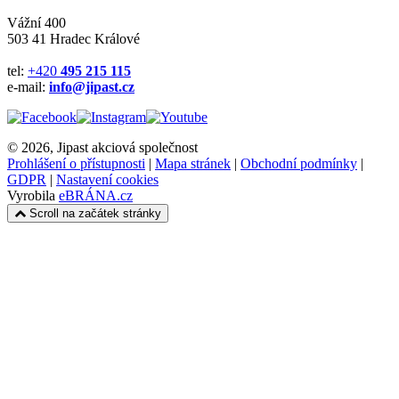
Vážní 400
503 41 Hradec Králové
tel:
+420
495 215 115
e-mail:
info@jipast.cz
© 2026, Jipast akciová společnost
Prohlášení o přístupnosti
|
Mapa stránek
|
Obchodní podmínky
|
GDPR
|
Nastavení cookies
Vyrobila
eBRÁNA.cz
Scroll na začátek stránky