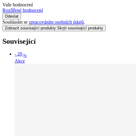
Vaše hodnocení
Rozšířené hodnocení
Odeslat
Souhlasím se
zpracováním osobních údajů
.
Zobrazit související produkty
Skrýt související produkty
Související
-
20
%
Akce