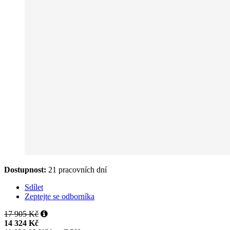
Dostupnost:
21 pracovních dní
Sdílet
Zeptejte se odborníka
17 905 Kč
14 324 Kč