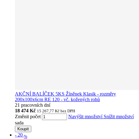
AKČNÍ BALÍČEK 5KS Žíněnek Klasik - rozměry
200x100x6cm RE 120 - vč. kožených rohů
21 pracovních dní
18 474 Kč
15 267,77 Kč
bez DPH
Změnit počet
Navýšit množství
Snížit množství
sada
Koupit
-
20
%