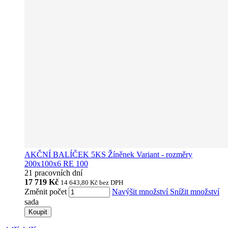
AKČNÍ BALÍČEK 5KS Žíněnek Variant - rozměry
200x100x6 RE 100
21 pracovních dní
17 719 Kč
14 643,80 Kč
bez DPH
Změnit počet
Navýšit množství
Snížit množství
sada
Koupit