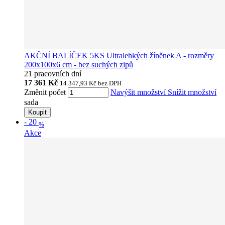
AKČNÍ BALÍČEK 5KS Ultralehkých žíněnek A - rozměry
200x100x6 cm - bez suchých zipů
21 pracovních dní
17 361 Kč
14 347,93 Kč
bez DPH
Změnit počet
Navýšit množství
Snížit množství
sada
Koupit
-
20
%
Akce