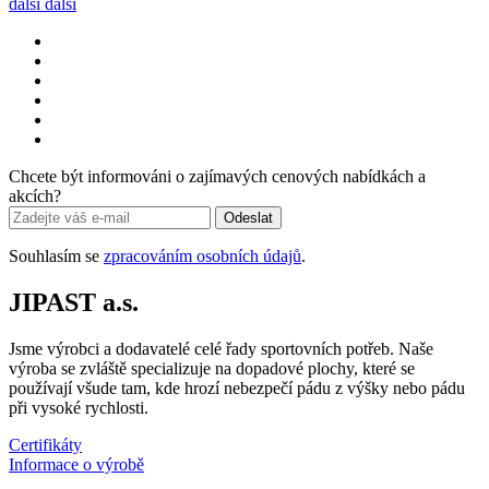
další
další
Chcete být informováni o zajímavých cenových nabídkách a
akcích?
Odeslat
Souhlasím se
zpracováním osobních údajů
.
JIPAST a.s.
Jsme výrobci a dodavatelé celé řady sportovních potřeb. Naše
výroba se zvláště specializuje na dopadové plochy, které se
používají všude tam, kde hrozí nebezpečí pádu z výšky nebo pádu
při vysoké rychlosti.
Certifikáty
Informace o výrobě