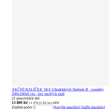
AKČNÍ BALÍČEK 5KS Ultralehkých žíněnek B - rozměry
200x100x6 cm - bez suchých zipů
21 pracovních dní
13 889 Kč
11 478,51 Kč
bez DPH
Změnit počet
Navýšit množství
Snížit množství