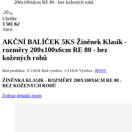
200x100x6cm RE 80 - bez kožených rohů
-20
%
Ušetříte
3 581 Kč
Akce
AKČNÍ BALÍČEK 5KS Žíněnek Klasik -
rozměry 200x100x6cm RE 80 - bez
kožených rohů
Kód produktu:
3-11624
Kód výrobce:
3-11624
Výrobce:
JIPAST
ŽÍNĚNKA KLASIK - ROZMĚRY 200X100X6CM RE 80 -
BEZ KOŽENÝCH ROHŮ
Zobraz detailní popis