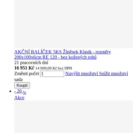
AKČNÍ BALÍČEK 5KS Žíněnek Klasik - rozměry
200x100x6cm RE 120 - bez kožených rohů
21 pracovních dní
16 951 Kč
14 009,09 Kč
bez DPH
Změnit počet
Navýšit množství
Snížit množství
sada
Koupit
-
20
%
Akce