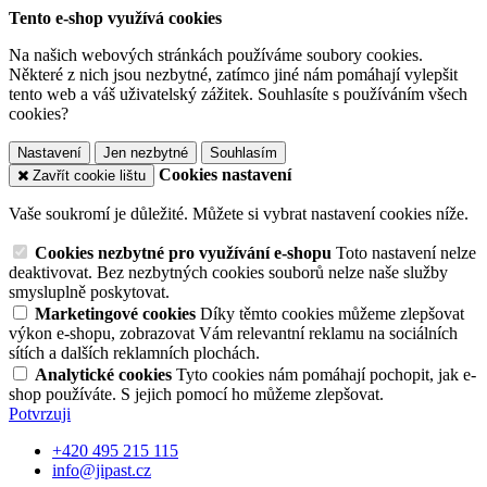
Tento e-shop využívá cookies
Na našich webových stránkách používáme soubory cookies.
Některé z nich jsou nezbytné, zatímco jiné nám pomáhají vylepšit
tento web a váš uživatelský zážitek. Souhlasíte s používáním všech
cookies?
Nastavení
Jen nezbytné
Souhlasím
Cookies nastavení
Zavřít cookie lištu
Vaše soukromí je důležité. Můžete si vybrat nastavení cookies níže.
Cookies nezbytné pro využívání e-shopu
Toto nastavení nelze
deaktivovat. Bez nezbytných cookies souborů nelze naše služby
smysluplně poskytovat.
Marketingové cookies
Díky těmto cookies můžeme zlepšovat
výkon e-shopu, zobrazovat Vám relevantní reklamu na sociálních
sítích a dalších reklamních plochách.
Analytické cookies
Tyto cookies nám pomáhají pochopit, jak e-
shop používáte. S jejich pomocí ho můžeme zlepšovat.
Potvrzuji
+420 495 215 115
info@jipast.cz