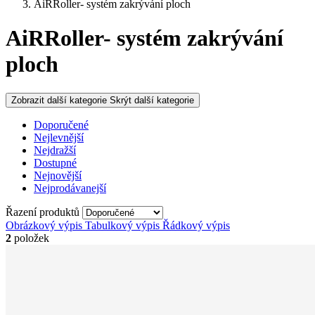
AiRRoller- systém zakrývání ploch
AiRRoller- systém zakrývání
ploch
Zobrazit další kategorie
Skrýt další kategorie
Doporučené
Nejlevnější
Nejdražší
Dostupné
Nejnovější
Nejprodávanejší
Řazení produktů
Obrázkový výpis
Tabulkový výpis
Řádkový výpis
2
položek