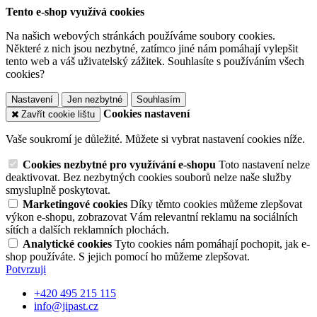
Tento e-shop využívá cookies
Na našich webových stránkách používáme soubory cookies.
Některé z nich jsou nezbytné, zatímco jiné nám pomáhají vylepšit
tento web a váš uživatelský zážitek. Souhlasíte s používáním všech
cookies?
Nastavení
Jen nezbytné
Souhlasím
Cookies nastavení
Zavřít cookie lištu
Vaše soukromí je důležité. Můžete si vybrat nastavení cookies níže.
Cookies nezbytné pro využívání e-shopu
Toto nastavení nelze
deaktivovat. Bez nezbytných cookies souborů nelze naše služby
smysluplně poskytovat.
Marketingové cookies
Díky těmto cookies můžeme zlepšovat
výkon e-shopu, zobrazovat Vám relevantní reklamu na sociálních
sítích a dalších reklamních plochách.
Analytické cookies
Tyto cookies nám pomáhají pochopit, jak e-
shop používáte. S jejich pomocí ho můžeme zlepšovat.
Potvrzuji
+420 495 215 115
info@jipast.cz