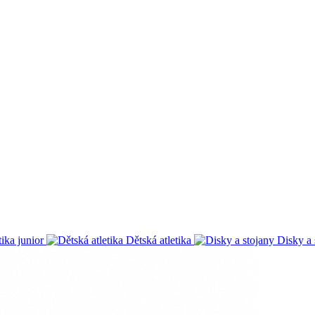
tika junior
Dětská atletika
Disky a 