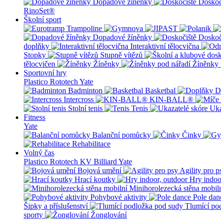
Dopadové žíněnky
Doskoč
RinoSet®
Školní sport
Dopadové žíněnky
Doskoč
doplňky
Interaktivní tělocvična
Stopky
Stupně vítězů
tělocvičen
Žíněnky
Žíněnky 
Sportovní hry
Plastico Rototech
Yate
Badminton
Basketbal
D
Intercross
KIN-BALL®
Stolní tenis
Tenis
Uka
Fitness
Yate
Balanční pomůcky
Činky
Rehabilitace
Volný čas
Plastico Rototech
KV Billiard
Yate
Bojová umění
Agility pro p
Hrací koutky
Hry indoo
Minihorolezecká stěna mobil
Pohybové aktivity
Pole dan
Šipky a příslušenství
Tlumící po
sporty
Žonglování