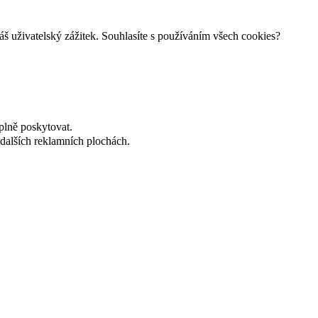
š uživatelský zážitek. Souhlasíte s používáním všech cookies?
plně poskytovat.
dalších reklamních plochách.