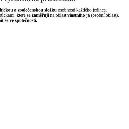
hickou a společenskou složku
osobnosti každého jedince.
můckami, které se
zaměřují
na oblast
vlastního já
(osobní oblast),
t se ve společnosti.