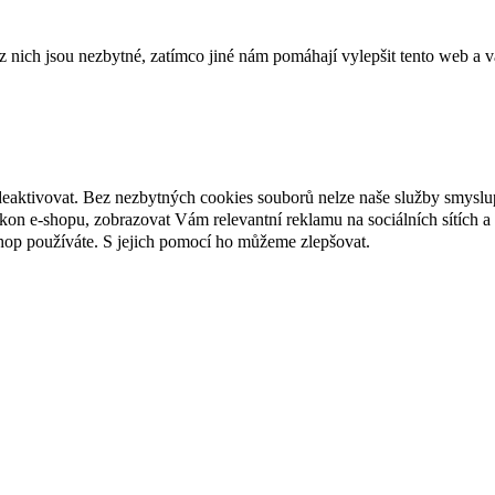
ich jsou nezbytné, zatímco jiné nám pomáhají vylepšit tento web a vá
deaktivovat. Bez nezbytných cookies souborů nelze naše služby smyslu
n e-shopu, zobrazovat Vám relevantní reklamu na sociálních sítích a 
hop používáte. S jejich pomocí ho můžeme zlepšovat.