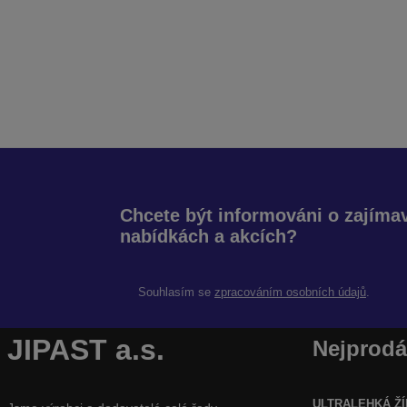
Chcete být informováni o zajím
nabídkách a akcích?
Souhlasím se
zpracováním osobních údajů
.
JIPAST a.s.
Nejprodá
ULTRALEHKÁ ŽÍ