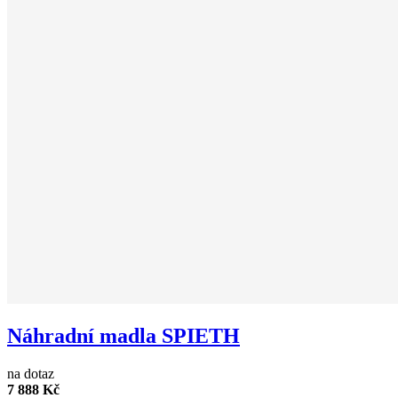
Náhradní madla SPIETH
na dotaz
7 888 Kč