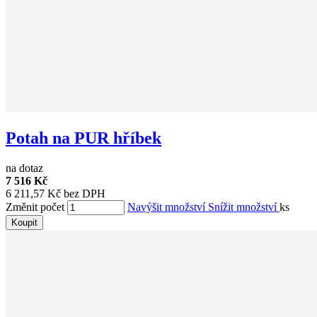
Potah na PUR hříbek
na dotaz
7 516 Kč
6 211,57 Kč bez DPH
Změnit počet
Navýšit množství
Snížit množství
ks
Koupit