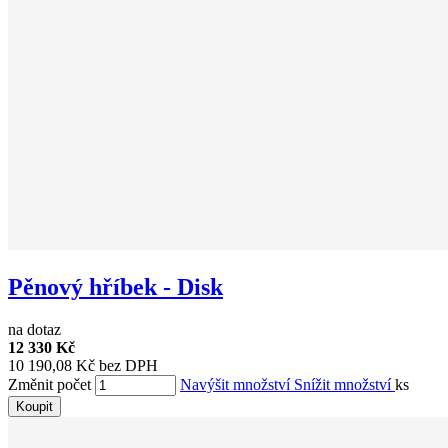
Pěnový hříbek - Disk
na dotaz
12 330 Kč
10 190,08 Kč bez DPH
Změnit počet
Navýšit množství
Snížit množství
ks
Koupit