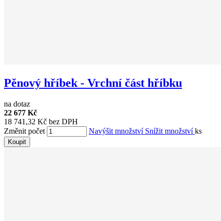
Pěnový hříbek - Vrchní část hříbku
na dotaz
22 677 Kč
18 741,32 Kč bez DPH
Změnit počet
Navýšit množství
Snížit množství
ks
Koupit