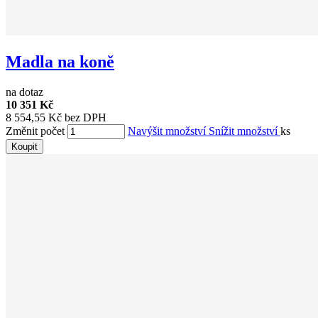
Madla na koně
na dotaz
10 351 Kč
8 554,55 Kč bez DPH
Změnit počet
Navýšit množství
Snížit množství
ks
Koupit