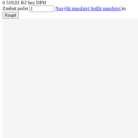
6 519,01 Kč bez DPH
Změnit počet
Navýšit množství
Snížit množství
ks
Koupit