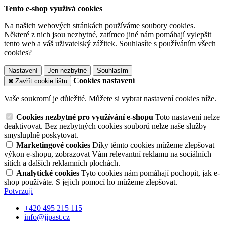
Tento e-shop využívá cookies
Na našich webových stránkách používáme soubory cookies.
Některé z nich jsou nezbytné, zatímco jiné nám pomáhají vylepšit
tento web a váš uživatelský zážitek. Souhlasíte s používáním všech
cookies?
Nastavení
Jen nezbytné
Souhlasím
Cookies nastavení
Zavřít cookie lištu
Vaše soukromí je důležité. Můžete si vybrat nastavení cookies níže.
Cookies nezbytné pro využívání e-shopu
Toto nastavení nelze
deaktivovat. Bez nezbytných cookies souborů nelze naše služby
smysluplně poskytovat.
Marketingové cookies
Díky těmto cookies můžeme zlepšovat
výkon e-shopu, zobrazovat Vám relevantní reklamu na sociálních
sítích a dalších reklamních plochách.
Analytické cookies
Tyto cookies nám pomáhají pochopit, jak e-
shop používáte. S jejich pomocí ho můžeme zlepšovat.
Potvrzuji
+420 495 215 115
info@jipast.cz