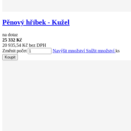
Pěnový hříbek - Kužel
na dotaz
25 332 Kč
20 935,54 Kč bez DPH
Změnit počet
Navýšit množství
Snížit množství
ks
Koupit