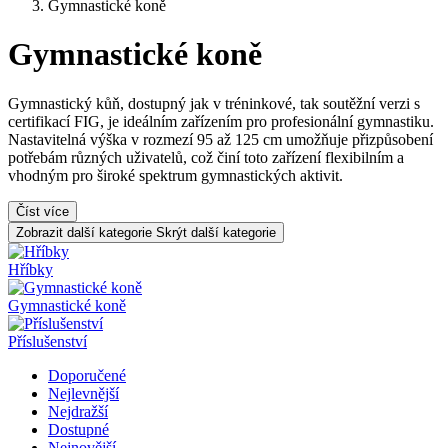
Gymnastické koně
Gymnastické koně
Gymnastický kůň, dostupný jak v tréninkové, tak soutěžní verzi s
certifikací FIG, je ideálním zařízením pro profesionální gymnastiku.
Nastavitelná výška v rozmezí 95 až 125 cm umožňuje přizpůsobení
potřebám různých uživatelů, což činí toto zařízení flexibilním a
vhodným pro široké spektrum gymnastických aktivit.
Číst více
Zobrazit další kategorie
Skrýt další kategorie
Hříbky
Gymnastické koně
Příslušenství
Doporučené
Nejlevnější
Nejdražší
Dostupné
Nejnovější