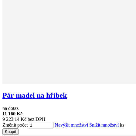
Pár madel na hříbek
na dotaz
11 160 Kč
9 223,14 Kč bez DPH
Změnit počet
Navýšit množství
Snížit množství
ks
Koupit