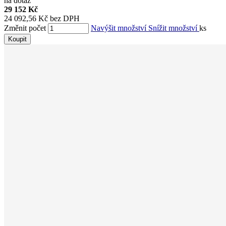
na dotaz
29 152 Kč
24 092,56 Kč bez DPH
Změnit počet
Navýšit množství
Snížit množství
ks
Koupit