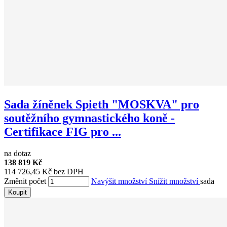
Sada žíněnek Spieth "MOSKVA" pro
soutěžního gymnastického koně -
Certifikace FIG pro ...
na dotaz
138 819 Kč
114 726,45 Kč bez DPH
Změnit počet
Navýšit množství
Snížit množství
sada
Koupit