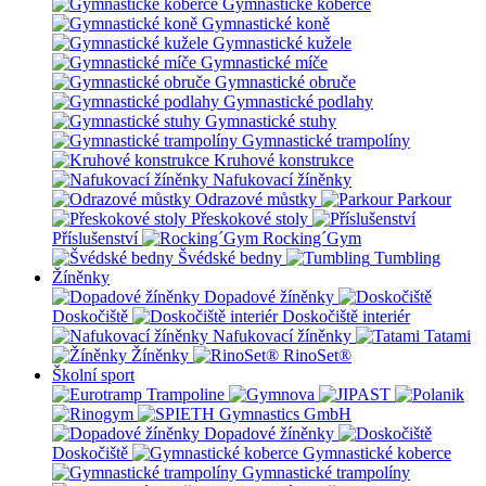
Gymnastické koberce
Gymnastické koně
Gymnastické kužele
Gymnastické míče
Gymnastické obruče
Gymnastické podlahy
Gymnastické stuhy
Gymnastické trampolíny
Kruhové konstrukce
Nafukovací žíněnky
Odrazové můstky
Parkour
Přeskokové stoly
Příslušenství
Rocking´Gym
Švédské bedny
Tumbling
Žíněnky
Dopadové žíněnky
Doskočiště
Doskočiště interiér
Nafukovací žíněnky
Tatami
Žíněnky
RinoSet®
Školní sport
Dopadové žíněnky
Doskočiště
Gymnastické koberce
Gymnastické trampolíny