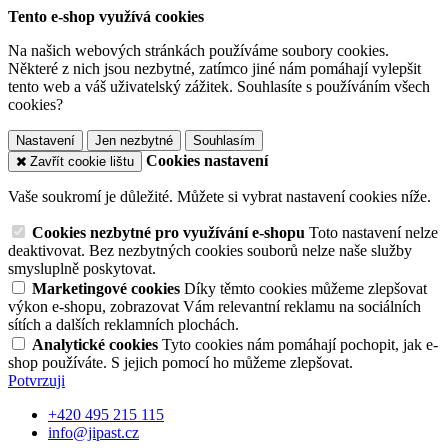
Tento e-shop využívá cookies
Na našich webových stránkách používáme soubory cookies.
Některé z nich jsou nezbytné, zatímco jiné nám pomáhají vylepšit
tento web a váš uživatelský zážitek. Souhlasíte s používáním všech
cookies?
Nastavení
Jen nezbytné
Souhlasím
Cookies nastavení
Zavřít cookie lištu
Vaše soukromí je důležité. Můžete si vybrat nastavení cookies níže.
Cookies nezbytné pro využívání e-shopu
Toto nastavení nelze
deaktivovat. Bez nezbytných cookies souborů nelze naše služby
smysluplně poskytovat.
Marketingové cookies
Díky těmto cookies můžeme zlepšovat
výkon e-shopu, zobrazovat Vám relevantní reklamu na sociálních
sítích a dalších reklamních plochách.
Analytické cookies
Tyto cookies nám pomáhají pochopit, jak e-
shop používáte. S jejich pomocí ho můžeme zlepšovat.
Potvrzuji
+420 495 215 115
info@jipast.cz