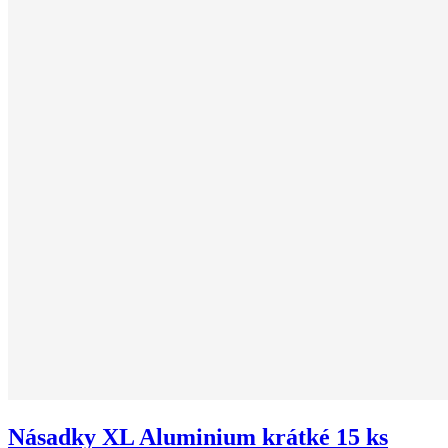
Násadky XL Aluminium krátké 15 ks