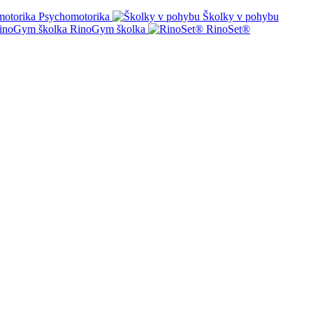
Psychomotorika
Školky v pohybu
RinoGym školka
RinoSet®