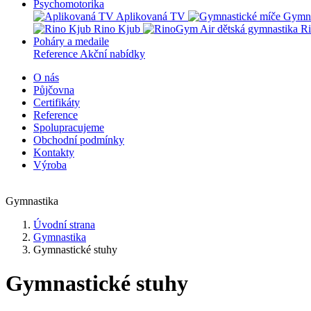
Psychomotorika
Aplikovaná TV
Gymna
Rino Kjub
Ri
Poháry a medaile
Reference
Akční nabídky
O nás
Půjčovna
Certifikáty
Reference
Spolupracujeme
Obchodní podmínky
Kontakty
Výroba
Gymnastika
Úvodní strana
Gymnastika
Gymnastické stuhy
Gymnastické stuhy