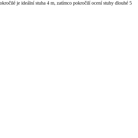
kročilé je ideální stuha 4 m, zatímco pokročilí ocení stuhy dlouhé 5