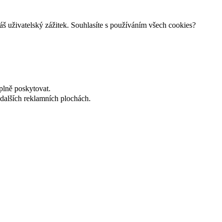
š uživatelský zážitek. Souhlasíte s používáním všech cookies?
plně poskytovat.
dalších reklamních plochách.