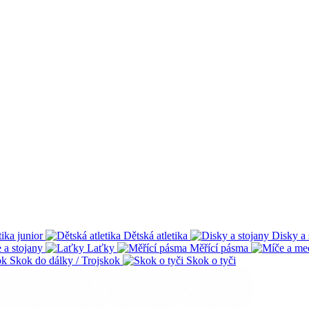
tika junior
Dětská atletika
Disky a 
 a stojany
Laťky
Měřící pásma
Skok do dálky / Trojskok
Skok o tyči