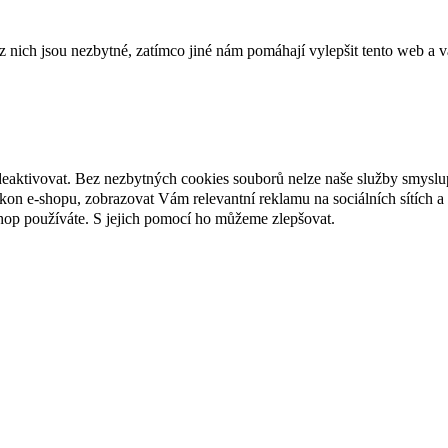
ich jsou nezbytné, zatímco jiné nám pomáhají vylepšit tento web a vá
deaktivovat. Bez nezbytných cookies souborů nelze naše služby smyslu
n e-shopu, zobrazovat Vám relevantní reklamu na sociálních sítích a 
hop používáte. S jejich pomocí ho můžeme zlepšovat.