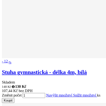
-
12
%
Stuha gymnastická - délka 4m, bílá
Skladem
130 Kč
148 Kč
107,44 Kč bez DPH
Změnit počet
Navýšit množství
Snížit množství
ks
Koupit