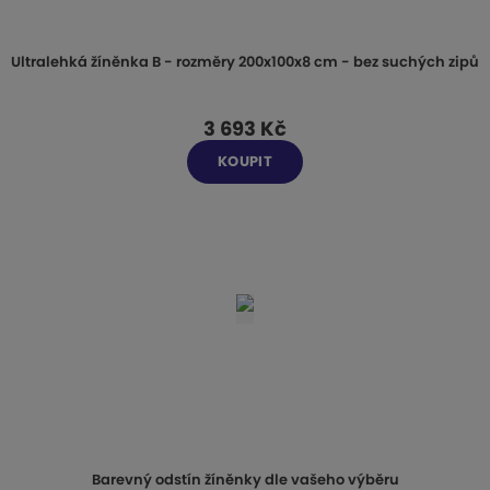
Ultralehká žíněnka B - rozměry 200x100x8 cm - bez suchých zipů
3 693 Kč
KOUPIT
Barevný odstín žíněnky dle vašeho výběru