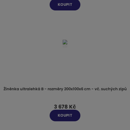
KOUPIT
Žíněnka ultralehká B - rozměry 200x100x6 cm - vč. suchých zipů
3 678 Kč
KOUPIT