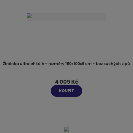
Žíněnka ultralehká A - rozměry 150x100x6 cm - bez suchých zipů
4 009 Kč
KOUPIT