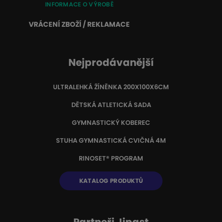
INFORMACE O VÝROBĚ
VRÁCENÍ ZBOŽÍ / REKLAMACE
Nejprodávanější
ULTRALEHKÁ ŽÍNĚNKA 200X100X6CM
DĚTSKÁ ATLETICKÁ SADA
GYMNASTICKÝ KOBEREC
STUHA GYMNASTICKÁ CVIČNÁ 4M
RINOSET® PROGRAM
KATALOG PRODUKTŮ