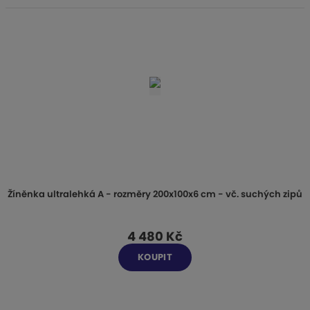
Žíněnka ultralehká A - rozměry 200x100x6 cm - vč. suchých zipů
4 480 Kč
KOUPIT