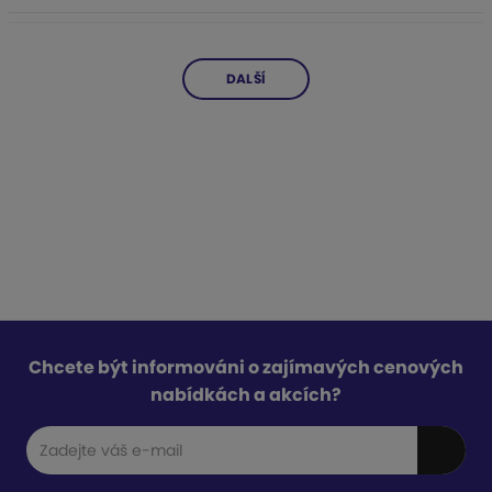
DALŠÍ
Chcete být informováni o zajímavých cenových
nabídkách a akcích?