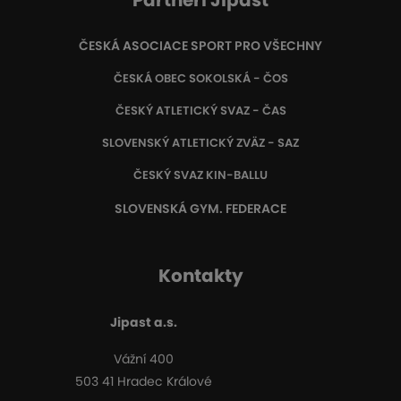
Partneři Jipast
ČESKÁ ASOCIACE SPORT PRO VŠECHNY
ČESKÁ OBEC SOKOLSKÁ - ČOS
ČESKÝ ATLETICKÝ SVAZ - ČAS
SLOVENSKÝ ATLETICKÝ ZVÄZ
- SAZ
ČESKÝ SVAZ KIN-BALLU
SLOVENSKÁ GYM. FEDERACE
Kontakty
Jipast a.s.
Vážní 400
503 41 Hradec Králové