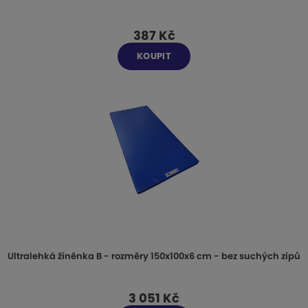
387 Kč
KOUPIT
Ultralehká žíněnka B - rozměry 150x100x6 cm - bez suchých zipů
3 051 Kč