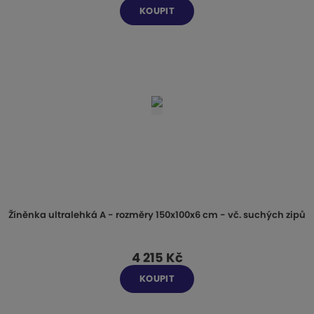
KOUPIT
Žíněnka ultralehká A - rozměry 150x100x6 cm - vč. suchých zipů
4 215 Kč
KOUPIT