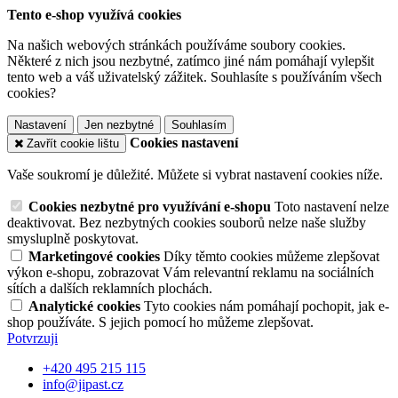
Tento e-shop využívá cookies
Na našich webových stránkách používáme soubory cookies.
Některé z nich jsou nezbytné, zatímco jiné nám pomáhají vylepšit
tento web a váš uživatelský zážitek. Souhlasíte s používáním všech
cookies?
Nastavení
Jen nezbytné
Souhlasím
Cookies nastavení
Zavřít cookie lištu
Vaše soukromí je důležité. Můžete si vybrat nastavení cookies níže.
Cookies nezbytné pro využívání e-shopu
Toto nastavení nelze
deaktivovat. Bez nezbytných cookies souborů nelze naše služby
smysluplně poskytovat.
Marketingové cookies
Díky těmto cookies můžeme zlepšovat
výkon e-shopu, zobrazovat Vám relevantní reklamu na sociálních
sítích a dalších reklamních plochách.
Analytické cookies
Tyto cookies nám pomáhají pochopit, jak e-
shop používáte. S jejich pomocí ho můžeme zlepšovat.
Potvrzuji
+420 495 215 115
info@jipast.cz