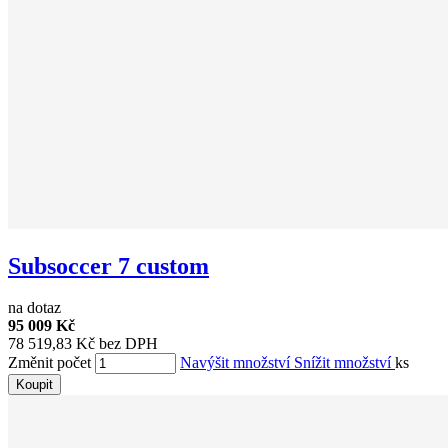
Subsoccer 7 custom
na dotaz
95 009 Kč
78 519,83 Kč bez DPH
Změnit počet
Navýšit množství
Snížit množství
ks
Koupit