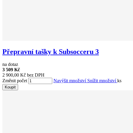
Přepravní tašky k Subsocceru 3
na dotaz
3 509 Kč
2 900,00 Kč bez DPH
Změnit počet
Navýšit množství
Snížit množství
ks
Koupit