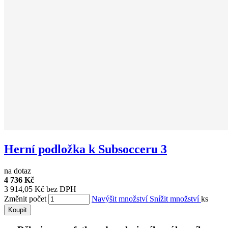
Herní podložka k Subsocceru 3
na dotaz
4 736 Kč
3 914,05 Kč bez DPH
Změnit počet
Navýšit množství
Snížit množství
ks
Koupit