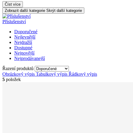
Číst více
Zobrazit další kategorie
Skrýt další kategorie
Příslušenství
Doporučené
Nejlevnější
Nejdražší
Dostupné
Nejnovější
Nejprodávanejší
Řazení produktů
Obrázkový výpis
Tabulkový výpis
Řádkový výpis
5
položek