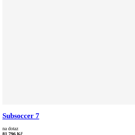
Subsoccer 7
na dotaz
81 796 Kč