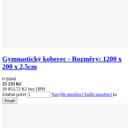
Gymnastický koberec - Rozměry: 1200 x
200 x 2,5cm
6 týdnů
25 233 Kč
20 853,72 Kč bez DPH
Změnit počet
Navýšit množství
Snížit množství
ks
Koupit