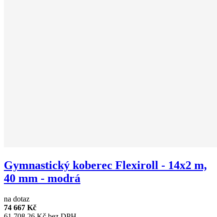
Gymnastický koberec Flexiroll - 14x2 m,
40 mm - modrá
na dotaz
74 667 Kč
61 708,26 Kč bez DPH