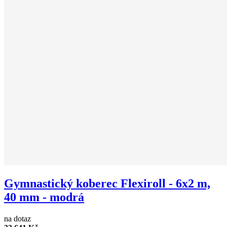
Gymnastický koberec Flexiroll - 6x2 m,
40 mm - modrá
na dotaz