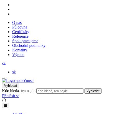
O nás
Půjčovna
Certifikáty
Reference
Spolupracujeme
Obchodní podmínky
Kontakty
Výroba
cz
sk
Vyhledat
Kdo hledá, ten najde
Vyhledat
Přihlásit se
☰