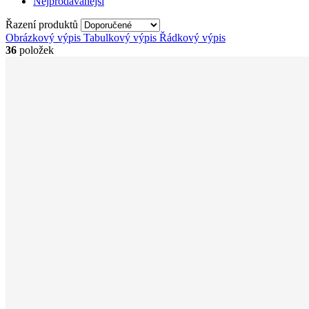
Nejprodávanejší
Řazení produktů
Obrázkový výpis
Tabulkový výpis
Řádkový výpis
36
položek