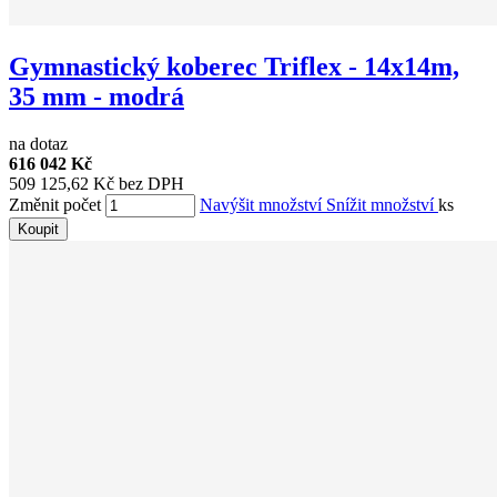
Gymnastický koberec Triflex - 14x14m,
35 mm - modrá
na dotaz
616 042 Kč
509 125,62 Kč bez DPH
Změnit počet
Navýšit množství
Snížit množství
ks
Koupit