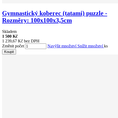
Gymnastický koberec (tatami) puzzle -
Rozměry: 100x100x3,5cm
Skladem
1 500 Kč
1 239,67 Kč bez DPH
Změnit počet
Navýšit množství
Snížit množství
ks
Koupit