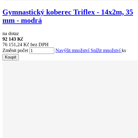
Gymnastický koberec Triflex - 14x2m, 35
mm - modrá
na dotaz
92 143 Kč
76 151,24 Kč bez DPH
Změnit počet
Navýšit množství
Snížit množství
ks
Koupit