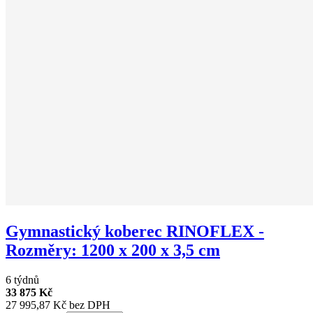
Gymnastický koberec RINOFLEX -
Rozměry: 1200 x 200 x 3,5 cm
6 týdnů
33 875 Kč
27 995,87 Kč bez DPH