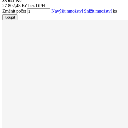
33 641 Kč
27 802,48 Kč bez DPH
Změnit počet
Navýšit množství
Snížit množství
ks
Koupit