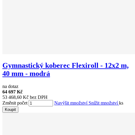
Gymnastický koberec Flexiroll - 12x2 m,
40 mm - modrá
na dotaz
64 697 Kč
53 468,60 Kč bez DPH
Změnit počet
Navýšit množství
Snížit množství
ks
Koupit