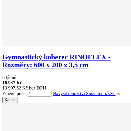
Gymnastický koberec RINOFLEX -
Rozměry: 600 x 200 x 3,5 cm
6 týdnů
16 937 Kč
13 997,52 Kč bez DPH
Změnit počet
Navýšit množství
Snížit množství
ks
Koupit