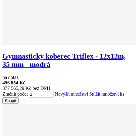
Gymnastický koberec Triflex - 12x12m,
35 mm - modrá
na dotaz
456 854 Kč
377 565,29 Kč bez DPH
Změnit počet
Navýšit množství
Snížit množství
ks
Koupit