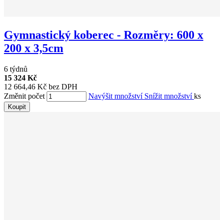
Gymnastický koberec - Rozměry: 600 x
200 x 3,5cm
6 týdnů
15 324 Kč
12 664,46 Kč bez DPH
Změnit počet
Navýšit množství
Snížit množství
ks
Koupit