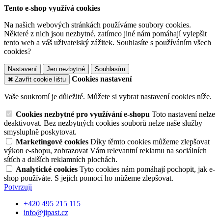
Tento e-shop využívá cookies
Na našich webových stránkách používáme soubory cookies.
Některé z nich jsou nezbytné, zatímco jiné nám pomáhají vylepšit
tento web a váš uživatelský zážitek. Souhlasíte s používáním všech
cookies?
Nastavení
Jen nezbytné
Souhlasím
Cookies nastavení
Zavřít cookie lištu
Vaše soukromí je důležité. Můžete si vybrat nastavení cookies níže.
Cookies nezbytné pro využívání e-shopu
Toto nastavení nelze
deaktivovat. Bez nezbytných cookies souborů nelze naše služby
smysluplně poskytovat.
Marketingové cookies
Díky těmto cookies můžeme zlepšovat
výkon e-shopu, zobrazovat Vám relevantní reklamu na sociálních
sítích a dalších reklamních plochách.
Analytické cookies
Tyto cookies nám pomáhají pochopit, jak e-
shop používáte. S jejich pomocí ho můžeme zlepšovat.
Potvrzuji
+420 495 215 115
info@jipast.cz