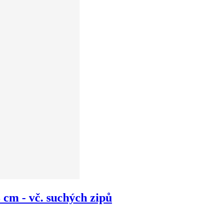
cm - vč. suchých zipů