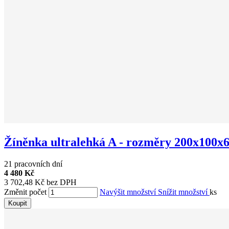
Žíněnka ultralehká A - rozměry 200x100x6 
21 pracovních dní
4 480 Kč
3 702,48 Kč bez DPH
Změnit počet
Navýšit množství
Snížit množství
ks
Koupit