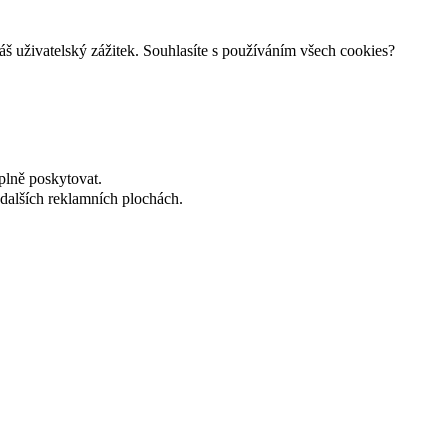
š uživatelský zážitek. Souhlasíte s používáním všech cookies?
plně poskytovat.
dalších reklamních plochách.