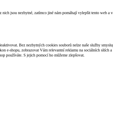
ich jsou nezbytné, zatímco jiné nám pomáhají vylepšit tento web a vá
deaktivovat. Bez nezbytných cookies souborů nelze naše služby smyslu
n e-shopu, zobrazovat Vám relevantní reklamu na sociálních sítích a 
hop používáte. S jejich pomocí ho můžeme zlepšovat.