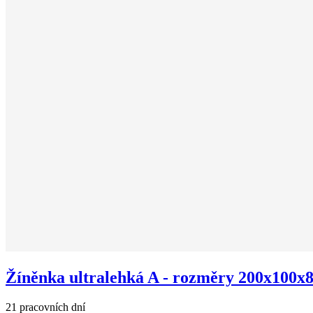
Žíněnka ultralehká A - rozměry 200x100x8 
21 pracovních dní