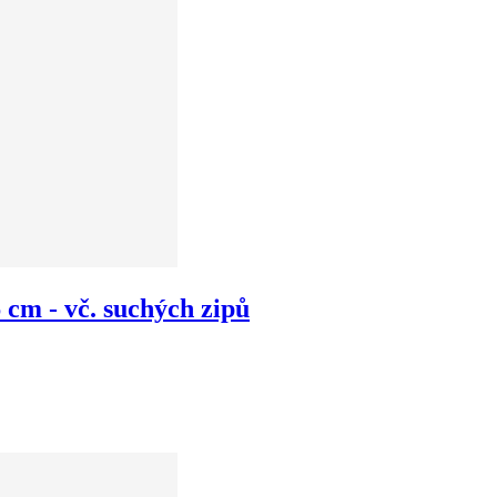
cm - vč. suchých zipů