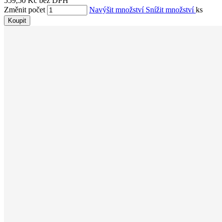
559,50 Kč bez DPH
Změnit počet
Navýšit množství
Snížit množství
ks
Koupit