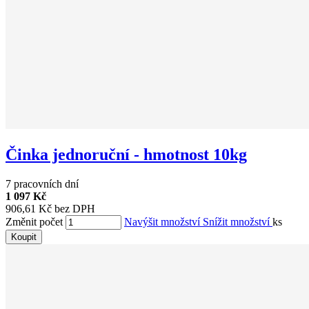
Činka jednoruční - hmotnost 10kg
7 pracovních dní
1 097 Kč
906,61 Kč bez DPH
Změnit počet
Navýšit množství
Snížit množství
ks
Koupit