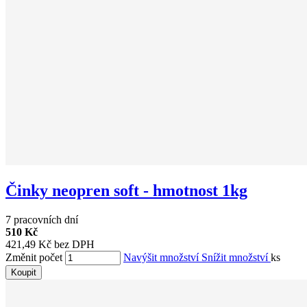
Činky neopren soft - hmotnost 1kg
7 pracovních dní
510 Kč
421,49 Kč bez DPH
Změnit počet
Navýšit množství
Snížit množství
ks
Koupit