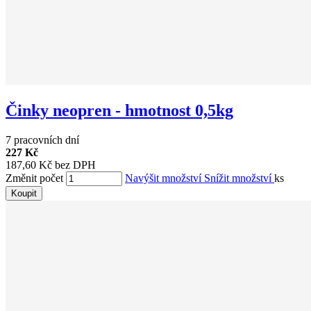
Činky neopren - hmotnost 0,5kg
7 pracovních dní
227 Kč
187,60 Kč bez DPH
Změnit počet
Navýšit množství
Snížit množství
ks
Koupit