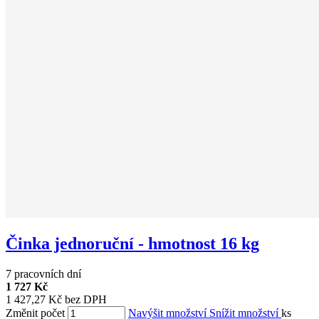
Činka jednoruční - hmotnost 16 kg
7 pracovních dní
1 727 Kč
1 427,27 Kč bez DPH
Změnit počet
Navýšit množství
Snížit množství
ks