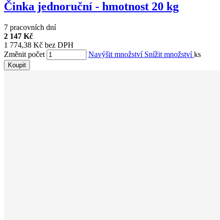
Činka jednoruční - hmotnost 20 kg
7 pracovních dní
2 147 Kč
1 774,38 Kč bez DPH
Změnit počet
Navýšit množství
Snížit množství
ks
Koupit