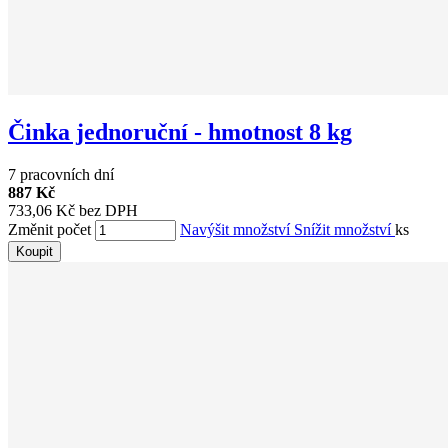
Činka jednoruční - hmotnost 8 kg
7 pracovních dní
887 Kč
733,06 Kč bez DPH
Změnit počet
Navýšit množství
Snížit množství
ks
Koupit