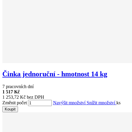
Činka jednoruční - hmotnost 14 kg
7 pracovních dní
1 517 Kč
1 253,72 Kč bez DPH
Změnit počet
Navýšit množství
Snížit množství
ks
Koupit