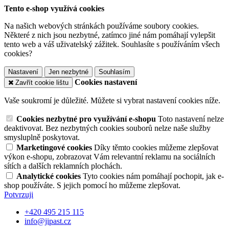
Tento e-shop využívá cookies
Na našich webových stránkách používáme soubory cookies.
Některé z nich jsou nezbytné, zatímco jiné nám pomáhají vylepšit
tento web a váš uživatelský zážitek. Souhlasíte s používáním všech
cookies?
Nastavení
Jen nezbytné
Souhlasím
Cookies nastavení
Zavřít cookie lištu
Vaše soukromí je důležité. Můžete si vybrat nastavení cookies níže.
Cookies nezbytné pro využívání e-shopu
Toto nastavení nelze
deaktivovat. Bez nezbytných cookies souborů nelze naše služby
smysluplně poskytovat.
Marketingové cookies
Díky těmto cookies můžeme zlepšovat
výkon e-shopu, zobrazovat Vám relevantní reklamu na sociálních
sítích a dalších reklamních plochách.
Analytické cookies
Tyto cookies nám pomáhají pochopit, jak e-
shop používáte. S jejich pomocí ho můžeme zlepšovat.
Potvrzuji
+420 495 215 115
info@jipast.cz