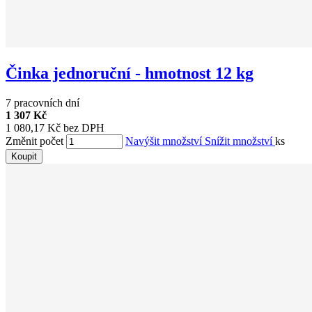
Činka jednoruční - hmotnost 12 kg
7 pracovních dní
1 307 Kč
1 080,17 Kč bez DPH
Změnit počet
Navýšit množství
Snížit množství
ks
Koupit