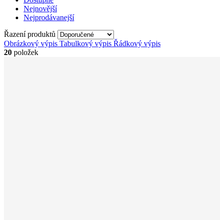
Nejnovější
Nejprodávanejší
Řazení produktů
Obrázkový výpis
Tabulkový výpis
Řádkový výpis
20
položek