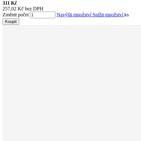
311 Kč
257,02 Kč bez DPH
Změnit počet
Navýšit množství
Snížit množství
ks
Koupit