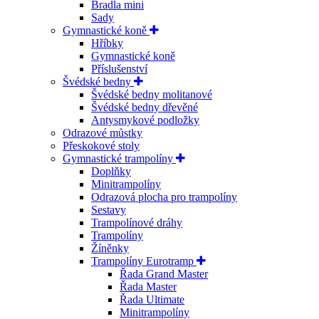
Bradla mini
Sady
Gymnastické koně
Hříbky
Gymnastické koně
Příslušenství
Švédské bedny
Švédské bedny molitanové
Švédské bedny dřevěné
Antysmykové podložky
Odrazové můstky
Přeskokové stoly
Gymnastické trampolíny
Doplňky
Minitrampolíny
Odrazová plocha pro trampolíny
Sestavy
Trampolínové dráhy
Trampolíny
Žíněnky
Trampolíny Eurotramp
Řada Grand Master
Řada Master
Řada Ultimate
Minitrampolíny