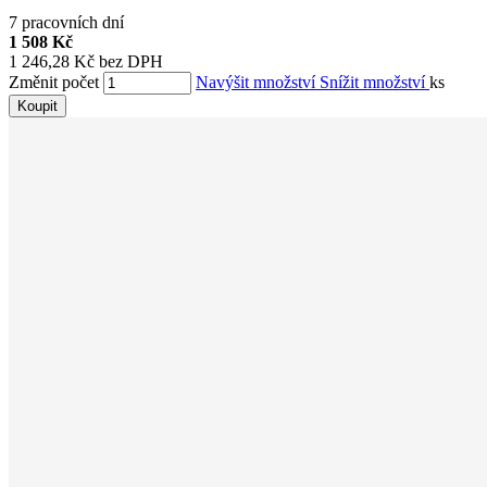
7 pracovních dní
1 508 Kč
1 246,28 Kč bez DPH
Změnit počet
Navýšit množství
Snížit množství
ks
Koupit