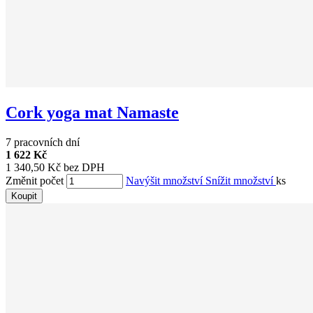
Cork yoga mat Namaste
7 pracovních dní
1 622 Kč
1 340,50 Kč bez DPH
Změnit počet
Navýšit množství
Snížit množství
ks
Koupit