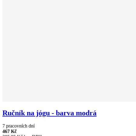
Ručník na jógu - barva modrá
7 pracovních dní
467 Kč