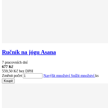
Ručník na jógu Asana
7 pracovních dní
677 Kč
559,50 Kč bez DPH
Změnit počet
Navýšit množství
Snížit množství
ks
Koupit