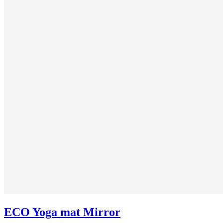
ECO Yoga mat Mirror