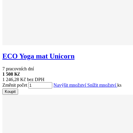
ECO Yoga mat Unicorn
7 pracovních dní
1 508 Kč
1 246,28 Kč bez DPH
Změnit počet
Navýšit množství
Snížit množství
ks
Koupit