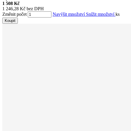
1 508 Kč
1 246,28 Kč bez DPH
Změnit počet
Navýšit množství
Snížit množství
ks
Koupit