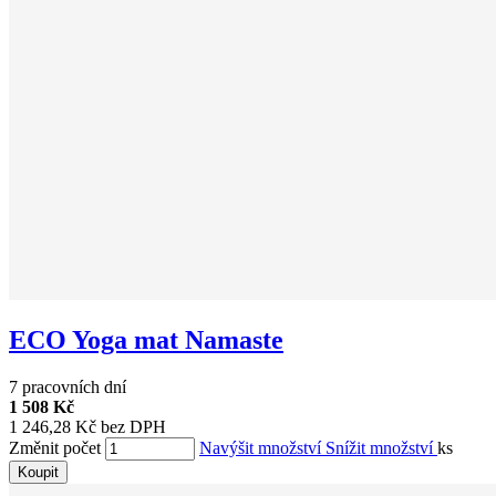
ECO Yoga mat Namaste
7 pracovních dní
1 508 Kč
1 246,28 Kč bez DPH
Změnit počet
Navýšit množství
Snížit množství
ks
Koupit