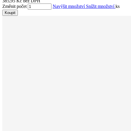
385,95 Kč bez DPH
Změnit počet
Navýšit množství
Snížit množství
ks
Koupit