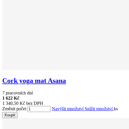
Cork yoga mat Asana
7 pracovních dní
1 622 Kč
1 340,50 Kč bez DPH
Změnit počet
Navýšit množství
Snížit množství
ks
Koupit