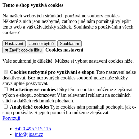
Tento e-shop využívá cookies
Na našich webových stránkách používáme soubory cookies.
Některé z nich jsou nezbytné, zatímco jiné nám pomáhají vylepšit
tento web a váš uživatelský zážitek. Souhlasíte s používáním všech
cookies?
Nastavení
Jen nezbytné
Souhlasím
Cookies nastavení
Zavřít cookie lištu
Vaše soukromí je důležité. Můžete si vybrat nastavení cookies níže.
Cookies nezbytné pro využívání e-shopu
Toto nastavení nelze
deaktivovat. Bez nezbytných cookies souborů nelze naše služby
smysluplně poskytovat.
Marketingové cookies
Díky těmto cookies můžeme zlepšovat
výkon e-shopu, zobrazovat Vám relevantní reklamu na sociálních
sítích a dalších reklamních plochách.
Analytické cookies
Tyto cookies nám pomáhají pochopit, jak e-
shop používáte. S jejich pomocí ho můžeme zlepšovat.
Potvrzuji
+420 495 215 115
info@jipast.cz