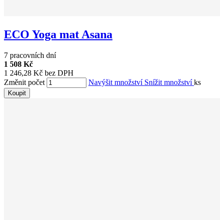
ECO Yoga mat Asana
7 pracovních dní
1 508 Kč
1 246,28 Kč bez DPH
Změnit počet
Navýšit množství
Snížit množství
ks
Koupit