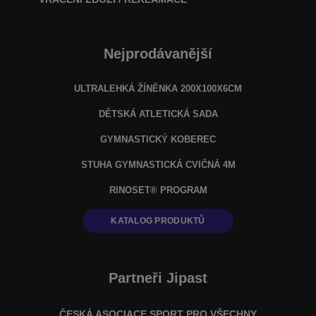
Nejprodávanější
ULTRALEHKÁ ŽÍNĚNKA 200X100X6CM
DĚTSKÁ ATLETICKÁ SADA
GYMNASTICKÝ KOBEREC
STUHA GYMNASTICKÁ CVIČNÁ 4M
RINOSET® PROGRAM
KATALOG PRODUKTŮ
Partneři Jipast
ČESKÁ ASOCIACE SPORT PRO VŠECHNY