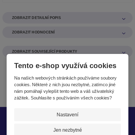
ZOBRAZIT DETAILNÍ POPIS
ZOBRAZIT HODNOCENÍ
ZOBRAZIT SOUVISEJÍCÍ PRODUKTY
Tento e-shop využívá cookies
Na našich webových stránkách používáme soubory
cookies. Některé z nich jsou nezbytné, zatímco jiné
nám pomáhají vylepšit tento web a váš uživatelský
zážitek. Souhlasíte s používáním všech cookies?
Nastavení
Chcete být informováni o zajímavých cenových
nabídkách a akcích?
Jen nezbytné