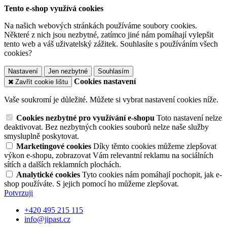
Tento e-shop využívá cookies
Na našich webových stránkách používáme soubory cookies.
Některé z nich jsou nezbytné, zatímco jiné nám pomáhají vylepšit
tento web a váš uživatelský zážitek. Souhlasíte s používáním všech
cookies?
Nastavení
Jen nezbytné
Souhlasím
Cookies nastavení
Zavřít cookie lištu
Vaše soukromí je důležité. Můžete si vybrat nastavení cookies níže.
Cookies nezbytné pro využívání e-shopu
Toto nastavení nelze
deaktivovat. Bez nezbytných cookies souborů nelze naše služby
smysluplně poskytovat.
Marketingové cookies
Díky těmto cookies můžeme zlepšovat
výkon e-shopu, zobrazovat Vám relevantní reklamu na sociálních
sítích a dalších reklamních plochách.
Analytické cookies
Tyto cookies nám pomáhají pochopit, jak e-
shop používáte. S jejich pomocí ho můžeme zlepšovat.
Potvrzuji
+420 495 215 115
info@jipast.cz