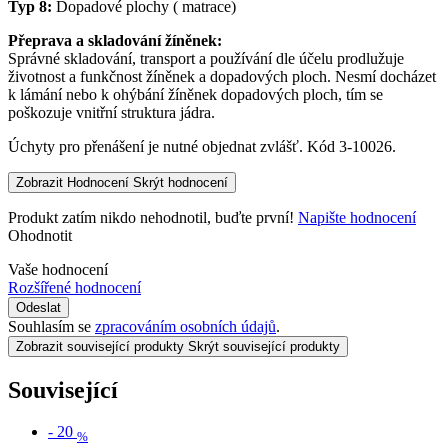
Typ 8:
Dopadové plochy ( matrace)
Přeprava a skladování žíněnek:
Správné skladování, transport a používání dle účelu prodlužuje
životnost a funkčnost žíněnek a dopadových ploch. Nesmí docházet
k lámání nebo k ohýbání žíněnek dopadových ploch, tím se
poškozuje vnitřní struktura jádra.
Úchyty pro přenášení je nutné objednat zvlášť. Kód 3-10026.
Zobrazit Hodnocení
Skrýt hodnocení
Produkt zatím nikdo nehodnotil, buďte první!
Napište hodnocení
Ohodnotit
Vaše hodnocení
Rozšířené hodnocení
Odeslat
Souhlasím se
zpracováním osobních údajů
.
Zobrazit související produkty
Skrýt související produkty
Související
-
20
%