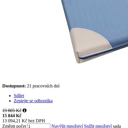
Dostupnost:
21 pracovních dní
Sdílet
Zeptejte se odborníka
19 805 Kč
15 844 Kč
13 094,21 Kč bez DPH
Změnit počet
Navýšit množství
Snížit množství
sada