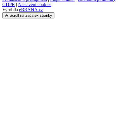
GDPR
|
Nastavení cookies
Vyrobila
eBRÁNA.cz
Scroll na začátek stránky