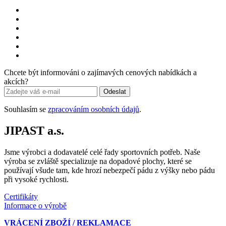
Chcete být informováni o zajímavých cenových nabídkách a
akcích?
Odeslat
Souhlasím se
zpracováním osobních údajů
.
JIPAST a.s.
Jsme výrobci a dodavatelé celé řady sportovních potřeb. Naše
výroba se zvláště specializuje na dopadové plochy, které se
používají všude tam, kde hrozí nebezpečí pádu z výšky nebo pádu
při vysoké rychlosti.
Certifikáty
Informace o výrobě
VRÁCENÍ ZBOŽÍ / REKLAMACE