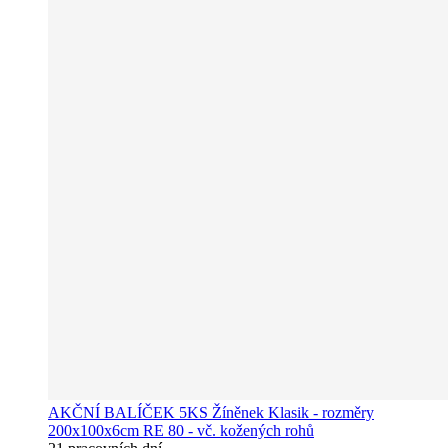
AKČNÍ BALÍČEK 5KS Žíněnek Klasik - rozměry
200x100x6cm RE 80 - vč. kožených rohů