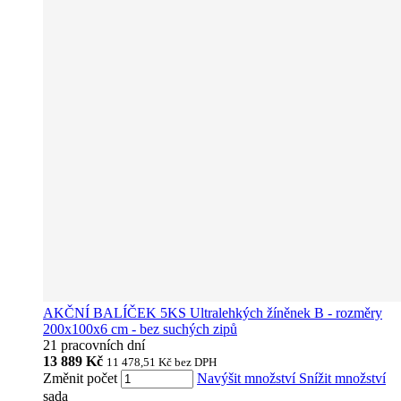
AKČNÍ BALÍČEK 5KS Ultralehkých žíněnek B - rozměry
200x100x6 cm - bez suchých zipů
21 pracovních dní
13 889 Kč
11 478,51 Kč
bez DPH
Změnit počet
Navýšit množství
Snížit množství
sada