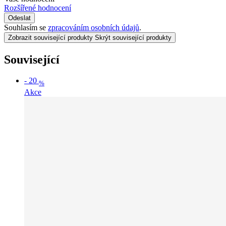
Rozšířené hodnocení
Odeslat
Souhlasím se
zpracováním osobních údajů
.
Zobrazit související produkty
Skrýt související produkty
Související
-
20
%
Akce