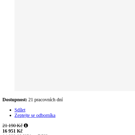
Dostupnost:
21 pracovních dní
Sdílet
Zeptejte se odborníka
21 190 Kč
16 951 Kč