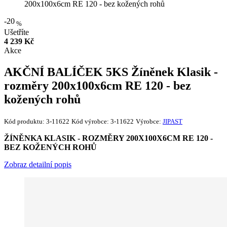
200x100x6cm RE 120 - bez kožených rohů
-20
%
Ušetříte
4 239 Kč
Akce
AKČNÍ BALÍČEK 5KS Žíněnek Klasik -
rozměry 200x100x6cm RE 120 - bez
kožených rohů
Kód produktu:
3-11622
Kód výrobce:
3-11622
Výrobce:
JIPAST
ŽÍNĚNKA KLASIK - ROZMĚRY 200X100X6CM RE 120 -
BEZ KOŽENÝCH ROHŮ
Zobraz detailní popis