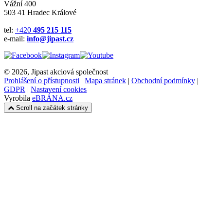
Vážní 400
503 41 Hradec Králové
tel:
+420
495 215 115
e-mail:
info@jipast.cz
© 2026, Jipast akciová společnost
Prohlášení o přístupnosti
|
Mapa stránek
|
Obchodní podmínky
|
GDPR
|
Nastavení cookies
Vyrobila
eBRÁNA.cz
Scroll na začátek stránky