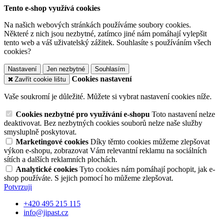
Tento e-shop využívá cookies
Na našich webových stránkách používáme soubory cookies.
Některé z nich jsou nezbytné, zatímco jiné nám pomáhají vylepšit
tento web a váš uživatelský zážitek. Souhlasíte s používáním všech
cookies?
Nastavení
Jen nezbytné
Souhlasím
Cookies nastavení
Zavřít cookie lištu
Vaše soukromí je důležité. Můžete si vybrat nastavení cookies níže.
Cookies nezbytné pro využívání e-shopu
Toto nastavení nelze
deaktivovat. Bez nezbytných cookies souborů nelze naše služby
smysluplně poskytovat.
Marketingové cookies
Díky těmto cookies můžeme zlepšovat
výkon e-shopu, zobrazovat Vám relevantní reklamu na sociálních
sítích a dalších reklamních plochách.
Analytické cookies
Tyto cookies nám pomáhají pochopit, jak e-
shop používáte. S jejich pomocí ho můžeme zlepšovat.
Potvrzuji
+420 495 215 115
info@jipast.cz