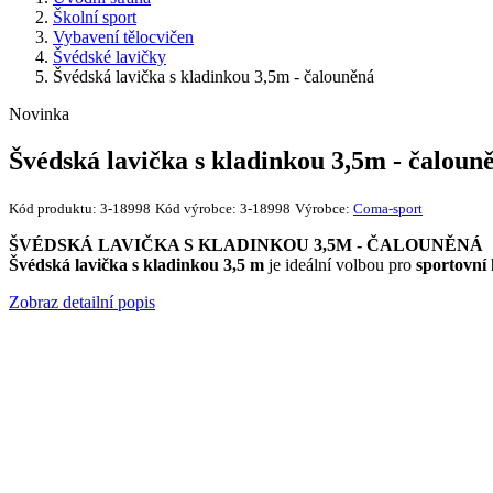
Školní sport
Vybavení tělocvičen
Švédské lavičky
Švédská lavička s kladinkou 3,5m - čalouněná
Novinka
Švédská lavička s kladinkou 3,5m - čaloun
Kód produktu:
3-18998
Kód výrobce:
3-18998
Výrobce:
Coma-sport
ŠVÉDSKÁ LAVIČKA S KLADINKOU 3,5M - ČALOUNĚNÁ
Švédská lavička s kladinkou 3,5 m
je ideální volbou pro
sportovní 
Zobraz detailní popis