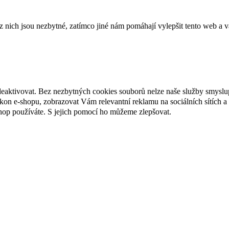
ich jsou nezbytné, zatímco jiné nám pomáhají vylepšit tento web a vá
deaktivovat. Bez nezbytných cookies souborů nelze naše služby smyslu
n e-shopu, zobrazovat Vám relevantní reklamu na sociálních sítích a 
hop používáte. S jejich pomocí ho můžeme zlepšovat.