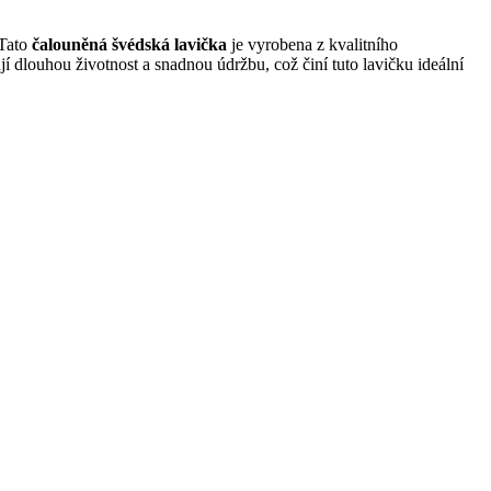
 Tato
čalouněná švédská lavička
je vyrobena z kvalitního
í dlouhou životnost a snadnou údržbu, což činí tuto lavičku ideální