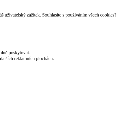
š uživatelský zážitek. Souhlasíte s používáním všech cookies?
plně poskytovat.
dalších reklamních plochách.