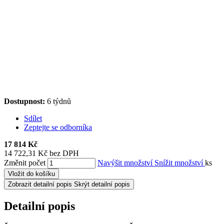
Dostupnost:
6 týdnů
Sdílet
Zeptejte se odborníka
17 814 Kč
14 722,31 Kč bez DPH
Změnit počet
Navýšit množství
Snížit množství
ks
Vložit do košíku
Zobrazit detailní popis
Skrýt detailní popis
Detailní popis